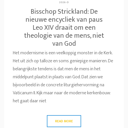
2026-D
Bisschop Strickland: De
nieuwe encycliek van paus
Leo XIV draait om een
theologie van de mens, niet
van God
Het modernisme is een veelkoppig monster in de Kerk.
Het uit zich op talloze en soms geniepige manieren. De
belangrijkste tendens is dat men de mens in het
middelpunt plaatst in plaats van God. Dat zien we
bijvoorbeeld in de concrete liturgiehervorming na
Vaticanum II. Kijk maar naar de moderne kerkenbouw:
het gaat daar niet
READ MORE