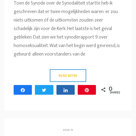
Toen de Synode over de Synodaliteit startte heb ik
geschreven dat er twee mogelijkheden waren: er zou
niets uitkomen óf de uitkomsten zouden zeer
schadelijk zijn voor de Kerk. Het laatste is het geval
gebleken. Dat zien we het synoderapport 9 over
homoseksualiteit. Wat van het begin werd gevreesd, is
gebeurd: alleen voorstanders van de
READ MORE
0
Share
Tweet
Share
Pin
SHARES
2026-D