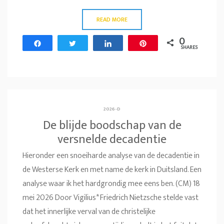
READ MORE
0
Share
Tweet
Share
Pin
SHARES
2026-D
De blijde boodschap van de
versnelde decadentie
Hieronder een snoeiharde analyse van de decadentie in
de Westerse Kerk en met name de kerk in Duitsland. Een
analyse waar ik het hardgrondig mee eens ben. (CM) 18
mei 2026 Door Vigilius* Friedrich Nietzsche stelde vast
dat het innerlijke verval van de christelijke