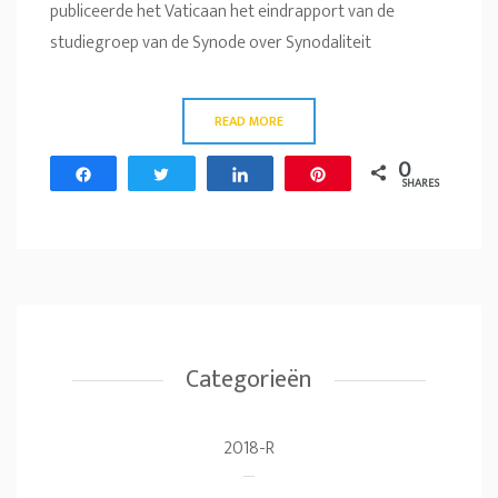
publiceerde het Vaticaan het eindrapport van de
studiegroep van de Synode over Synodaliteit
READ MORE
0
Share
Tweet
Share
Pin
SHARES
Categorieën
2018-R