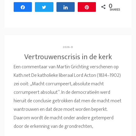
0
Share
Tweet
Share
Pin
SHARES
2026-D
Vertrouwenscrisis in de kerk
Een commentaar van Martin Grichting verschenen op
Kath.net De katholieke liberaal Lord Acton (1834–1902)
zei ooit: „Macht corrumpeert, absolute macht
corrumpeert absoluut“. In de democratieën werd
hieruit de conclusie getrokken dat men de macht moet
wantrouwen en dat deze moet worden beperkt.
Daarom wordt de macht onder andere getemperd
door de erkenning van de grondrechten,