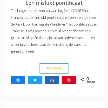
Een mislukt pontificaat
Een lange periode van verwarring 7 mei 2026 Paus
Franciscus, een mislukt pontificaat en verloren tijd voor
de Kerk Door Caminante Wanderer* Het pontificaat van
Franciscus was bovenal een mislukt pontificaat, een
grote misstap. En daar zijn tal van redenen voor. Laten
we er bijvoorbeeld aan denken dat hij de kans had
gehad om veel
READ MORE
0
Share
Tweet
Share
Pin
SHARES