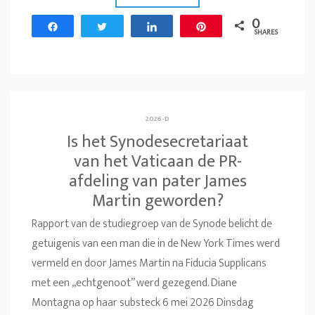
0
Share
Tweet
Share
Pin
SHARES
2026-D
Is het Synodesecretariaat
van het Vaticaan de PR-
afdeling van pater James
Martin geworden?
Rapport van de studiegroep van de Synode belicht de
getuigenis van een man die in de New York Times werd
vermeld en door James Martin na Fiducia Supplicans
met een „echtgenoot” werd gezegend. Diane
Montagna op haar substeck 6 mei 2026 Dinsdag