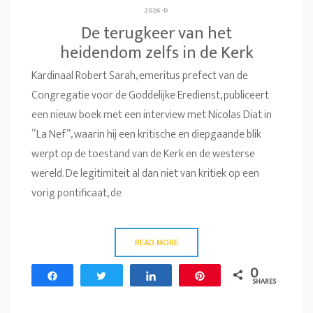
2026-D
De terugkeer van het
heidendom zelfs in de Kerk
Kardinaal Robert Sarah, emeritus prefect van de
Congregatie voor de Goddelijke Eredienst, publiceert
een nieuw boek met een interview met Nicolas Diat in
“La Nef”, waarin hij een kritische en diepgaande blik
werpt op de toestand van de Kerk en de westerse
wereld. De legitimiteit al dan niet van kritiek op een
vorig pontificaat, de
READ MORE
0
Share
Tweet
Share
Pin
SHARES