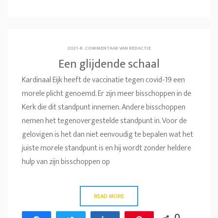
2021-R
.
COMMENTAAR VAN REDACTIE
Een glijdende schaal
Kardinaal Eijk heeft de vaccinatie tegen covid-19 een
morele plicht genoemd. Er zijn meer bisschoppen in de
Kerk die dit standpunt innemen. Andere bisschoppen
nemen het tegenovergestelde standpunt in. Voor de
gelovigen is het dan niet eenvoudig te bepalen wat het
juiste morele standpunt is en hij wordt zonder heldere
hulp van zijn bisschoppen op
READ MORE
0