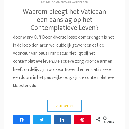
2021-D
.
COMMENTAAR VAN DERDEN
Waarom pleegt het Vaticaan
een aanslag op het
Contemplatieve Leven?
door Mary Cuff Door diverse losse opmerkingen is het
in de loop der jaren wel duidelijk geworden dat de
voorkeur van paus Franciscus niet ligt bij het
contemplatieve leven. De actieve zorg voor de armen
heeft duidelijk zijn voorkeur. Bovendien, en dat is zeker
een doorn in het pauselijke oog, zijn de contemplatieve
kloosters die
READ MORE
0
Share
Tweet
Share
Pin
SHARES