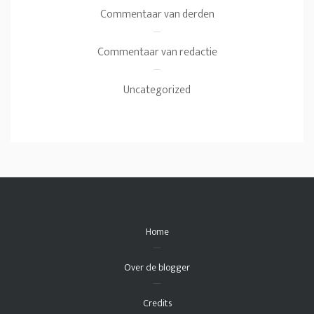
Commentaar van derden
Commentaar van redactie
Uncategorized
Home
Over de blogger
Credits