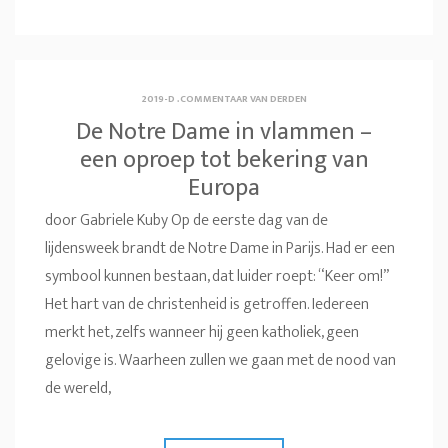
2019-D
.
COMMENTAAR VAN DERDEN
De Notre Dame in vlammen –
een oproep tot bekering van
Europa
door Gabriele Kuby Op de eerste dag van de
lijdensweek brandt de Notre Dame in Parijs. Had er een
symbool kunnen bestaan, dat luider roept: “Keer om!”
Het hart van de christenheid is getroffen. Iedereen
merkt het, zelfs wanneer hij geen katholiek, geen
gelovige is. Waarheen zullen we gaan met de nood van
de wereld,