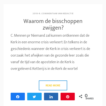
2019-R
.
COMMENTAAR VAN REDACTIE
Waarom de bisschoppen
zwijgen?
C. Mennen pr Niemand zal kunnen ontkennen dat de
Kerk in een enorme crisis verkeert. En telkens in de
geschiedenis wanneer de Kerk in crisis verkeert is de
oorzaak: het afwijken van de gezonde leer zoals die
vanaf de tijd van de apostelen in de Kerk is
overgeleverd. Ketterij is in de Kerk de wortel
READ MORE
0
Share
Tweet
Share
Pin
SHARES