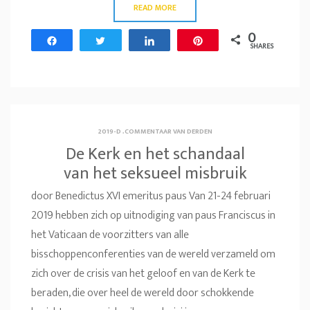
READ MORE
0
Share
Tweet
Share
Pin
SHARES
2019-D
.
COMMENTAAR VAN DERDEN
De Kerk en het schandaal
van het seksueel misbruik
door Benedictus XVI emeritus paus Van 21-24 februari
2019 hebben zich op uitnodiging van paus Franciscus in
het Vaticaan de voorzitters van alle
bisschoppenconferenties van de wereld verzameld om
zich over de crisis van het geloof en van de Kerk te
beraden, die over heel de wereld door schokkende