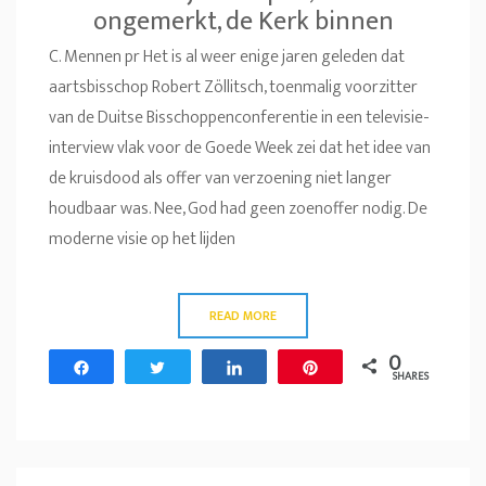
ongemerkt, de Kerk binnen
C. Mennen pr Het is al weer enige jaren geleden dat
aartsbisschop Robert Zöllitsch, toenmalig voorzitter
van de Duitse Bisschoppenconferentie in een televisie-
interview vlak voor de Goede Week zei dat het idee van
de kruisdood als offer van verzoening niet langer
houdbaar was. Nee, God had geen zoenoffer nodig. De
moderne visie op het lijden
READ MORE
0
Share
Tweet
Share
Pin
SHARES