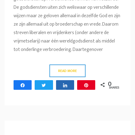
De godsdiensten uiten zich weliswaar op verschillende
wijzen maar ze geloven allemaal in dezelfde God en zijn
ze zijn allemaal uit op broederschap en vrede. Daarom
streven liberalen en vrijdenkers (onder andere de
vrijmetselarij) naar één wereldgodsdienst als middel
tot onderlinge verbroedering. Daartegenover
READ MORE
0
Share
Tweet
Share
Pin
SHARES