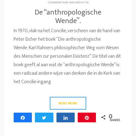
COMMENTAAR VAN REDACTIE
De “anthropologische
Wende”.
In 1970, vlak na het Concilie, verscheen van de hand van
Peter Eicher het boek “Die anthropologische
Wende: Karl Rahners philosophischer Weg vom Wesen
des Menschen zur personalen Existenz”. De titel van dit
boek geeft al aan wat de “anthropologische Wende” is:
een radicaal andere wijze van denken die in de Kerk van
het Concilie ingang
READ MORE
0
Share
Tweet
Share
Pin
SHARES