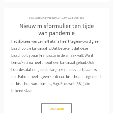
COMMENTAAR VAN REDACTIE
.
UNCATEGORIZED
Nieuw misformulier ten tijde
van pandemie
Het diocees van Leiria/Fatima heeft tegenwoordig een
bisschop die kardinaal is. Dat betekent dat deze
bisschop bij paus Franciscus in de smaak valt. Want
Leiria/Fatima heeft nooit een kardinaal gehad. Ook
Lourdes, dat nog een belangrijker bedevaartplaats is
dan Fatima, heeft geen kardinaal-bisschop. Integendeel
de bisschop van Lourdes, Mgr. Brouwet (58 j.) die
bekend staat
READ MORE