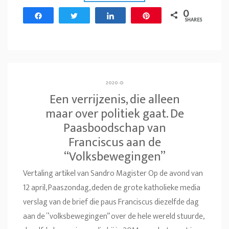
0
Share
Tweet
Share
Pin
SHARES
2020-D
Een verrijzenis, die alleen
maar over politiek gaat. De
Paasboodschap van
Franciscus aan de
“Volksbewegingen”
Vertaling artikel van Sandro Magister Op de avond van
12 april, Paaszondag, deden de grote katholieke media
verslag van de brief die paus Franciscus diezelfde dag
aan de “volksbewegingen” over de hele wereld stuurde,