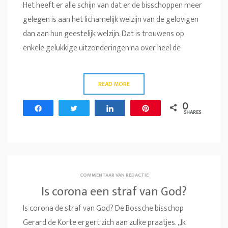
Het heeft er alle schijn van dat er de bisschoppen meer
gelegen is aan het lichamelijk welzijn van de gelovigen
dan aan hun geestelijk welzijn. Dat is trouwens op
enkele gelukkige uitzonderingen na over heel de
READ MORE
0
Share
Tweet
Share
Pin
SHARES
COMMENTAAR VAN REDACTIE
Is corona een straf van God?
Is corona de straf van God? De Bossche bisschop
Gerard de Korte ergert zich aan zulke praatjes. ,,Ik