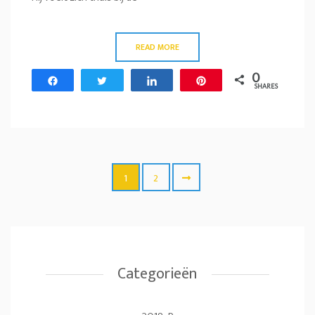
READ MORE
0
Share
Tweet
Share
Pin
SHARES
1
2
Categorieën