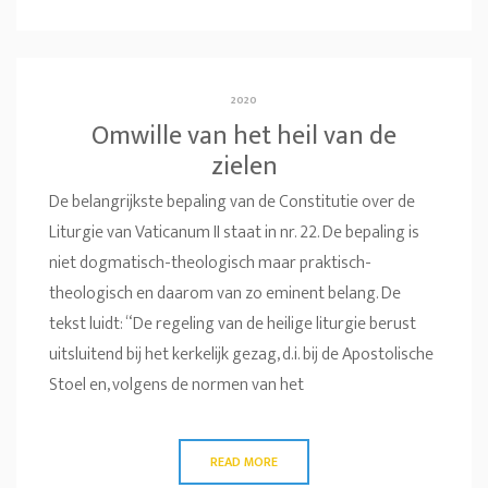
2020
Omwille van het heil van de
zielen
De belangrijkste bepaling van de Constitutie over de
Liturgie van Vaticanum II staat in nr. 22. De bepaling is
niet dogmatisch-theologisch maar praktisch-
theologisch en daarom van zo eminent belang. De
tekst luidt: “De regeling van de heilige liturgie berust
uitsluitend bij het kerkelijk gezag, d.i. bij de Apostolische
Stoel en, volgens de normen van het
READ MORE