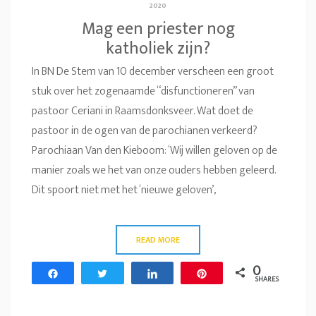
2020
Mag een priester nog
katholiek zijn?
In BN De Stem van 10 december verscheen een groot
stuk over het zogenaamde “disfunctioneren” van
pastoor Ceriani in Raamsdonksveer. Wat doet de
pastoor in de ogen van de parochianen verkeerd?
Parochiaan Van den Kieboom: ‘Wij willen geloven op de
manier zoals we het van onze ouders hebben geleerd.
Dit spoort niet met het ‘nieuwe geloven’,
READ MORE
0
Share
Tweet
Share
Pin
SHARES