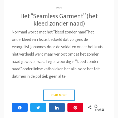
2020
Het “Seamless Garment” (het
kleed zonder naad)
Normaal wordt met het “kleed zonder naad” het
onderkleed van Jezus bedoeld dat volgens de
evangelist Johannes door de soldaten onder het kruis
niet verdeeld werd maar verloot omdat het zonder
naad geweven was. Tegenwoordig is “kleed zonder
naad” onder linkse katholieken het alibi voor het feit
dat men in de politiek geen al te
READ MORE
0
Share
Tweet
Share
Pin
SHARES