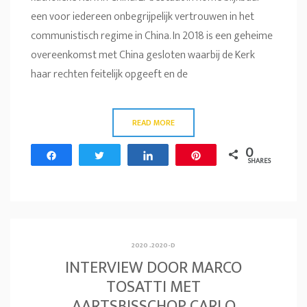
een voor iedereen onbegrijpelijk vertrouwen in het
communistisch regime in China. In 2018 is een geheime
overeenkomst met China gesloten waarbij de Kerk
haar rechten feitelijk opgeeft en de
READ MORE
0
Share
Tweet
Share
Pin
SHARES
2020
.
2020-D
INTERVIEW DOOR MARCO
TOSATTI MET
AARTSBISSCHOP CARLO