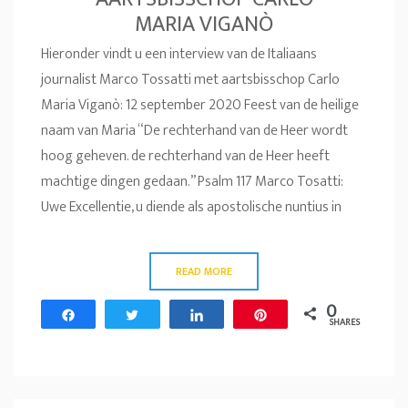
MARIA VIGANÒ
Hieronder vindt u een interview van de Italiaans
journalist Marco Tossatti met aartsbisschop Carlo
Maria Viganò: 12 september 2020 Feest van de heilige
naam van Maria “De rechterhand van de Heer wordt
hoog geheven. de rechterhand van de Heer heeft
machtige dingen gedaan.” Psalm 117 Marco Tosatti:
Uwe Excellentie, u diende als apostolische nuntius in
READ MORE
0
Share
Tweet
Share
Pin
SHARES