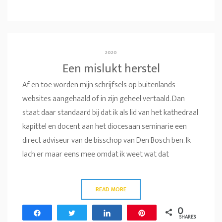
2020
Een mislukt herstel
Af en toe worden mijn schrijfsels op buitenlands
websites aangehaald of in zijn geheel vertaald. Dan
staat daar standaard bij dat ik als lid van het kathedraal
kapittel en docent aan het diocesaan seminarie een
direct adviseur van de bisschop van Den Bosch ben. Ik
lach er maar eens mee omdat ik weet wat dat
READ MORE
0
Share
Tweet
Share
Pin
SHARES