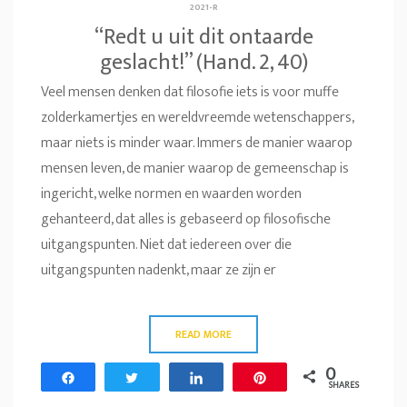
2021-R
“Redt u uit dit ontaarde
geslacht!” (Hand. 2, 40)
Veel mensen denken dat filosofie iets is voor muffe
zolderkamertjes en wereldvreemde wetenschappers,
maar niets is minder waar. Immers de manier waarop
mensen leven, de manier waarop de gemeenschap is
ingericht, welke normen en waarden worden
gehanteerd, dat alles is gebaseerd op filosofische
uitgangspunten. Niet dat iedereen over die
uitgangspunten nadenkt, maar ze zijn er
READ MORE
0
Share
Tweet
Share
Pin
SHARES