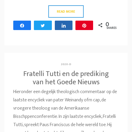
READ MORE
0
Share
Tweet
Share
Pin
SHARES
2020-D
Fratelli Tutti en de prediking
van het Goede Nieuws
Hieronder een degelijk theologisch commentaar op de
laatste encycliek van pater Weinandy ofm cap, de
vroegere theoloog van de Amerikaanse
Bisschppenconferentie. In zijn laatste encycliek, Fratelli
Tutti, spreekt Paus Franciscus de hele wereld toe. Hij