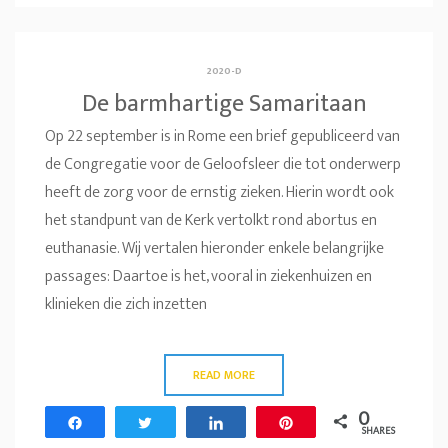
2020-D
De barmhartige Samaritaan
Op 22 september is in Rome een brief gepubliceerd van
de Congregatie voor de Geloofsleer die tot onderwerp
heeft de zorg voor de ernstig zieken. Hierin wordt ook
het standpunt van de Kerk vertolkt rond abortus en
euthanasie. Wij vertalen hieronder enkele belangrijke
passages: Daartoe is het, vooral in ziekenhuizen en
klinieken die zich inzetten
READ MORE
0
Share
Tweet
Share
Pin
SHARES