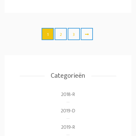
1
2
3
Categorieën
2018-R
2019-D
2019-R