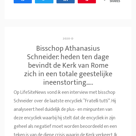
SHARES
2020-D
Bisschop Athanasius
Schneider: heden ten dage
bevindt de Kerk van Rome
zich in een totale geestelijke
ineenstorting…..
Op LifeSiteNews vond ik een interview met bisschop
Schneider over de laatste encycliek “Fratelli tutti”. Hij
analyseert heel duidelijk de plus- en minpunten van
deze encycliek waarbij hij stelt dat de encycliek in zijn
geheel als negatief moet worden beoordeeld en een
teken is van de diepe crisis waarin de Kerk verkeert. Ik