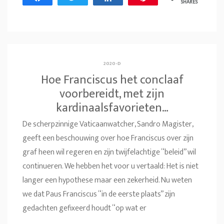
SHARES
2020-D
Hoe Franciscus het conclaaf
voorbereidt, met zijn
kardinaalsfavorieten…
De scherpzinnige Vaticaanwatcher, Sandro Magister,
geeft een beschouwing over hoe Franciscus over zijn
graf heen wil regeren en zijn twijfelachtige “beleid” wil
continueren. We hebben het voor u vertaald: Het is niet
langer een hypothese maar een zekerheid. Nu weten
we dat Paus Franciscus “in de eerste plaats” zijn
gedachten gefixeerd houdt “op wat er