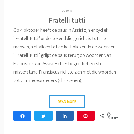
2020-D
Fratelli tutti
Op 4 oktober heeft de paus in Assisi zijn encycliek
“Fratelli tutti” ondertekend die gericht is tot alle
mensen, niet alleen tot de katholieken. In de woorden
“Fratelli tutti” grijpt de paus terug op woorden van
Franciscus van Assisi. En hier begint het eerste
misverstand. Franciscus richtte zich met die woorden
tot zijn medebroeders (christenen),
READ MORE
0
Share
Tweet
Share
Pin
SHARES