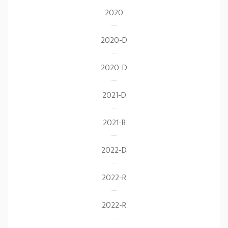
2020
2020-D
2020-D
2021-D
2021-R
2022-D
2022-R
2022-R