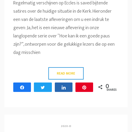
Regelmatig verschijnen op Eccles is saved bijtende
satires over de huidige situatie in de Kerk. Hieronder
een van de laatste afleveringen om u een indruk te
geven: Ja, het is een nieuwe aflevering in onze
langlopende serie over “Hoe kan ik een goede paus
zijn?”, ontworpen voor die gelukkige lezers die op een
dag misschien
READ MORE
0
Share
Tweet
Share
Pin
SHARES
2020-D