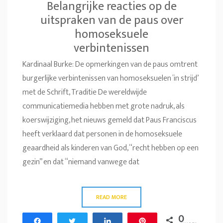
Belangrijke reacties op de
uitspraken van de paus over
homoseksuele
verbintenissen
Kardinaal Burke: De opmerkingen van de paus omtrent
burgerlijke verbintenissen van homoseksuelen ‘in strijd’
met de Schrift, Traditie De wereldwijde
communicatiemedia hebben met grote nadruk, als
koerswijziging, het nieuws gemeld dat Paus Franciscus
heeft verklaard dat personen in de homoseksuele
geaardheid als kinderen van God, “recht hebben op een
gezin” en dat “niemand vanwege dat
READ MORE
0
Share
Tweet
Share
Pin