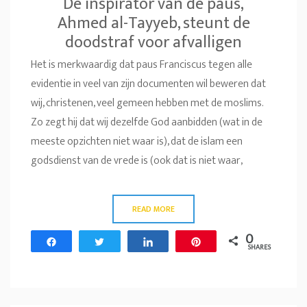
De inspirator van de paus,
Ahmed al-Tayyeb, steunt de
doodstraf voor afvalligen
Het is merkwaardig dat paus Franciscus tegen alle
evidentie in veel van zijn documenten wil beweren dat
wij, christenen, veel gemeen hebben met de moslims.
Zo zegt hij dat wij dezelfde God aanbidden (wat in de
meeste opzichten niet waar is), dat de islam een
godsdienst van de vrede is (ook dat is niet waar,
READ MORE
0
Share
Tweet
Share
Pin
SHARES