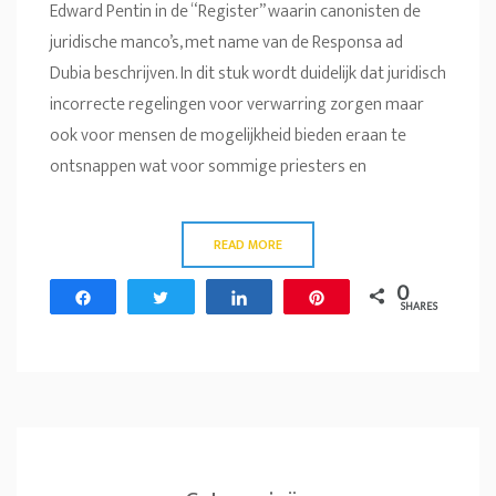
Edward Pentin in de “Register” waarin canonisten de
juridische manco’s, met name van de Responsa ad
Dubia beschrijven. In dit stuk wordt duidelijk dat juridisch
incorrecte regelingen voor verwarring zorgen maar
ook voor mensen de mogelijkheid bieden eraan te
ontsnappen wat voor sommige priesters en
READ MORE
0
Share
Tweet
Share
Pin
SHARES