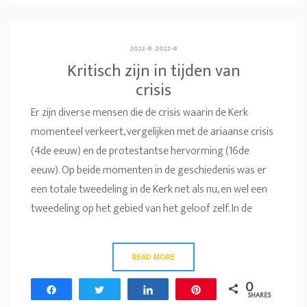
2022-R
.
2022-R
Kritisch zijn in tijden van
crisis
Er zijn diverse mensen die de crisis waarin de Kerk
momenteel verkeert, vergelijken met de ariaanse crisis
(4de eeuw) en de protestantse hervorming (16de
eeuw). Op beide momenten in de geschiedenis was er
een totale tweedeling in de Kerk net als nu, en wel een
tweedeling op het gebied van het geloof zelf. In de
READ MORE
0
Share
Tweet
Share
Pin
SHARES