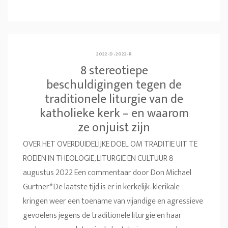
2022-D
.
2022-R
8 stereotiepe
beschuldigingen tegen de
traditionele liturgie van de
katholieke kerk – en waarom
ze onjuist zijn
OVER HET OVERDUIDELIJKE DOEL OM TRADITIE UIT TE
ROEIEN IN THEOLOGIE, LITURGIE EN CULTUUR 8
augustus 2022 Een commentaar door Don Michael
Gurtner* De laatste tijd is er in kerkelijk-klerikale
kringen weer een toename van vijandige en agressieve
gevoelens jegens de traditionele liturgie en haar