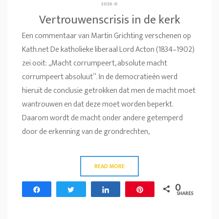
2026-D
Vertrouwenscrisis in de kerk
Een commentaar van Martin Grichting verschenen op
Kath.net De katholieke liberaal Lord Acton (1834–1902)
zei ooit: „Macht corrumpeert, absolute macht
corrumpeert absoluut“. In de democratieën werd
hieruit de conclusie getrokken dat men de macht moet
wantrouwen en dat deze moet worden beperkt.
Daarom wordt de macht onder andere getemperd
door de erkenning van de grondrechten,
READ MORE
0
Share
Tweet
Share
Pin
SHARES