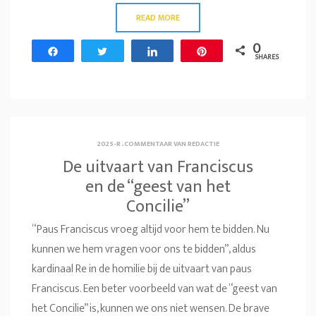
READ MORE
0
Share
Tweet
Share
Pin
SHARES
2025-R
.
COMMENTAAR VAN REDACTIE
De uitvaart van Franciscus
en de “geest van het
Concilie”
“Paus Franciscus vroeg altijd voor hem te bidden. Nu
kunnen we hem vragen voor ons te bidden”, aldus
kardinaal Re in de homilie bij de uitvaart van paus
Franciscus. Een beter voorbeeld van wat de “geest van
het Concilie” is, kunnen we ons niet wensen. De brave