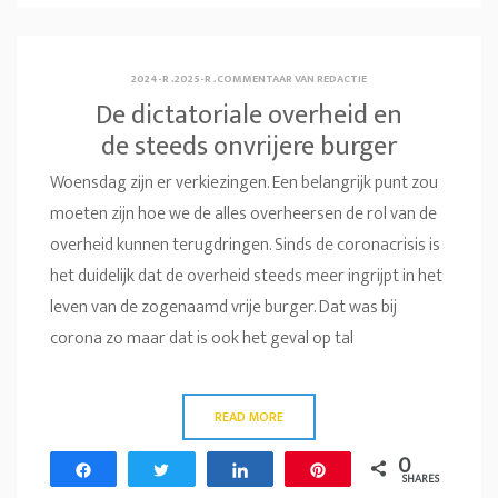
2024-R
.
2025-R
.
COMMENTAAR VAN REDACTIE
De dictatoriale overheid en
de steeds onvrijere burger
Woensdag zijn er verkiezingen. Een belangrijk punt zou
moeten zijn hoe we de alles overheersen de rol van de
overheid kunnen terugdringen. Sinds de coronacrisis is
het duidelijk dat de overheid steeds meer ingrijpt in het
leven van de zogenaamd vrije burger. Dat was bij
corona zo maar dat is ook het geval op tal
READ MORE
0
Share
Tweet
Share
Pin
SHARES