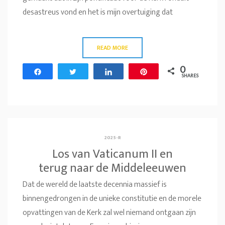
desastreus vond en het is mijn overtuiging dat
READ MORE
0
Share
Tweet
Share
Pin
SHARES
2025-R
Los van Vaticanum II en
terug naar de Middeleeuwen
Dat de wereld de laatste decennia massief is
binnengedrongen in de unieke constitutie en de morele
opvattingen van de Kerk zal wel niemand ontgaan zijn