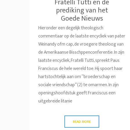
Fratelli Tutti en de
prediking van het
Goede Nieuws
Hieronder een degelijk theologisch
commentaar op de laatste encycliek van pater
Weinandy ofm cap, de vroegere theoloog van
de Amerikaanse Bisschppenconferentie. In zijn
laatste encycliek, Fratelli Tutti, spreekt Paus
Franciscus de hele wereld toe. Hij spoort haar
hartstochtelijk aan om “broederschap en
sociale vriendschap” (2) te omarmen. In zijn
openingshoofdstuk geeft Franciscus een
uitgebreide litanie
READ MORE