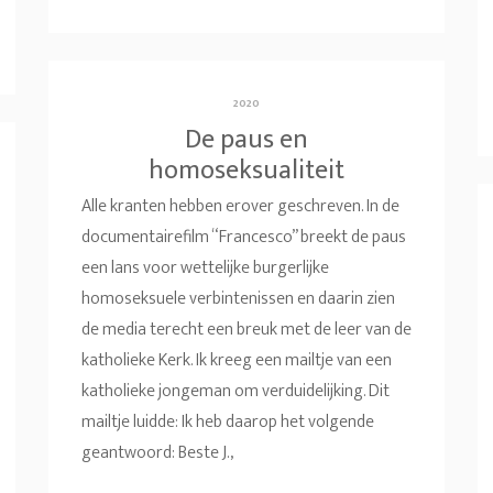
2020
De paus en
homoseksualiteit
Alle kranten hebben erover geschreven. In de
documentairefilm “Francesco” breekt de paus
een lans voor wettelijke burgerlijke
homoseksuele verbintenissen en daarin zien
de media terecht een breuk met de leer van de
katholieke Kerk. Ik kreeg een mailtje van een
katholieke jongeman om verduidelijking. Dit
mailtje luidde: Ik heb daarop het volgende
geantwoord: Beste J.,