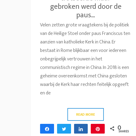
gebroken werd door de
paus…
Velen zetten grote vraagtekens bij de politiek
van de Heilige Stoel onder paus Franciscus ten
aanzien van katholieke Kerk in China. Er
bestaat in Rome blijkbaar een voor iedereen
onbegrijpelijk vertrouwen in het
communistisch regime in China. In 2018 is een
geheime overeenkomst met China gesloten
waarbij de Kerk haar rechten feitelijk opgeeft
en de
READ MORE
0
Share
Tweet
Share
Pin
SHARES