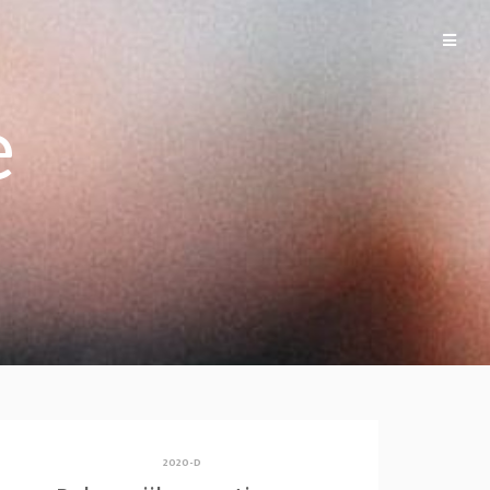
e
2020-D