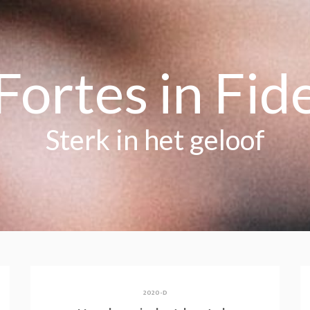
Fortes in Fid
Sterk in het geloof
2020-D