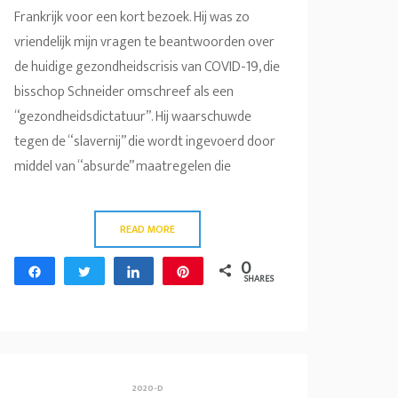
Frankrijk voor een kort bezoek. Hij was zo
vriendelijk mijn vragen te beantwoorden over
de huidige gezondheidscrisis van COVID-19, die
bisschop Schneider omschreef als een
“gezondheidsdictatuur”. Hij waarschuwde
tegen de “slavernij” die wordt ingevoerd door
middel van “absurde” maatregelen die
READ MORE
0
Share
Tweet
Share
Pin
SHARES
2020-D