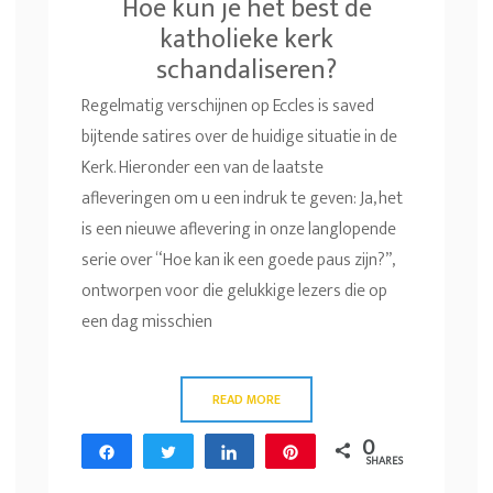
Hoe kun je het best de
katholieke kerk
schandaliseren?
Regelmatig verschijnen op Eccles is saved
bijtende satires over de huidige situatie in de
Kerk. Hieronder een van de laatste
afleveringen om u een indruk te geven: Ja, het
is een nieuwe aflevering in onze langlopende
serie over “Hoe kan ik een goede paus zijn?”,
ontworpen voor die gelukkige lezers die op
een dag misschien
READ MORE
0
Share
Tweet
Share
Pin
SHARES