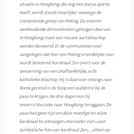
situatie in Hongkong, die nog een status aparte
heeft, wordt steeds moeilijker vanwege de
toenemende greep van Peking. De enorme
aanhoudende demonstraties getuigen daarvan.
In Hongkong moet een nieuwe aartsbisschop
worden benoemd. Er de communisten veel
aangelegen dat hier een Peking-vriendelijke man
wordt benoemd. Kardinaal Zen ijvert voor de
benoeming van een onafhankelijke, echt
katholieke bisschop. Hij is daarvoor onlangs naar
Rome gereisd in de hoop een audiëntie bij de
paus te krijgen. Na drie dagen kon hij
onverrichterzake naar Hongkong teruggaan. De
paus had geen tijd om deze moedige en wijze
kardinaal te ontvangen. Hieronder ziet u een
symbolische foto van kardinaal Zen,…. alleen op