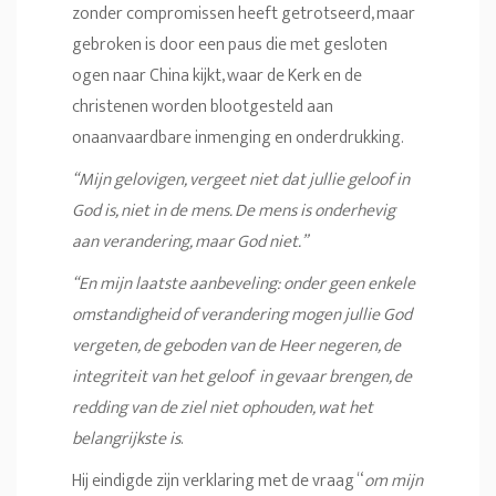
zonder compromissen heeft getrotseerd, maar
gebroken is door een paus die met gesloten
ogen naar China kijkt, waar de Kerk en de
christenen worden blootgesteld aan
onaanvaardbare inmenging en onderdrukking.
“Mijn gelovigen, vergeet niet dat jullie geloof in
God is, niet in de mens. De mens is onderhevig
aan verandering, maar God niet.”
“En mijn laatste aanbeveling: onder geen enkele
omstandigheid of verandering mogen jullie God
vergeten, de geboden van de Heer negeren, de
integriteit van het geloof in gevaar brengen, de
redding van de ziel niet ophouden, wat het
belangrijkste is
.
Hij eindigde zijn verklaring met de vraag “
om mijn