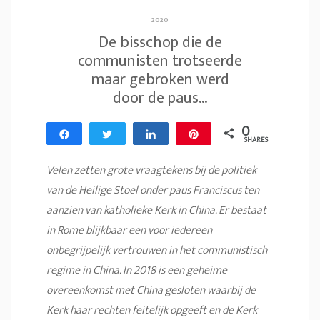
2020
De bisschop die de
communisten trotseerde
maar gebroken werd
door de paus…
0
Share
Tweet
Share
Pin
SHARES
Velen zetten grote vraagtekens bij de politiek
van de Heilige Stoel onder paus Franciscus ten
aanzien van katholieke Kerk in China. Er bestaat
in Rome blijkbaar een voor iedereen
onbegrijpelijk vertrouwen in het communistisch
regime in China. In 2018 is een geheime
overeenkomst met China gesloten waarbij de
Kerk haar rechten feitelijk opgeeft en de Kerk