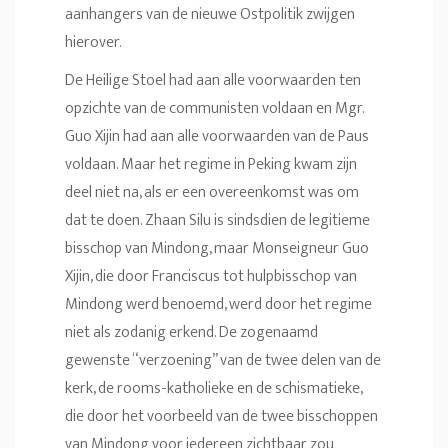
aanhangers van de nieuwe Ostpolitik zwijgen
hierover.
De Heilige Stoel had aan alle voorwaarden ten
opzichte van de communisten voldaan en Mgr.
Guo Xijin had aan alle voorwaarden van de Paus
voldaan. Maar het regime in Peking kwam zijn
deel niet na, als er een overeenkomst was om
dat te doen. Zhaan Silu is sindsdien de legitieme
bisschop van Mindong, maar Monseigneur Guo
Xijin, die door Franciscus tot hulpbisschop van
Mindong werd benoemd, werd door het regime
niet als zodanig erkend. De zogenaamd
gewenste “verzoening” van de twee delen van de
kerk, de rooms-katholieke en de schismatieke,
die door het voorbeeld van de twee bisschoppen
van Mindong voor iedereen zichtbaar zou