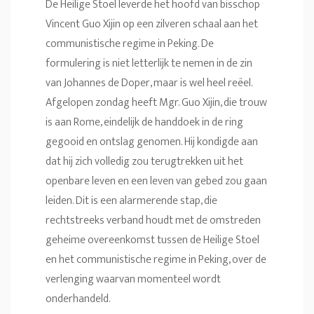
De Heilige Stoel leverde het hoofd van bisschop
Vincent Guo Xijin op een zilveren schaal aan het
communistische regime in Peking. De
formulering is niet letterlijk te nemen in de zin
van Johannes de Doper, maar is wel heel reëel.
Afgelopen zondag heeft Mgr. Guo Xijin, die trouw
is aan Rome, eindelijk de handdoek in de ring
gegooid en ontslag genomen. Hij kondigde aan
dat hij zich volledig zou terugtrekken uit het
openbare leven en een leven van gebed zou gaan
leiden. Dit is een alarmerende stap, die
rechtstreeks verband houdt met de omstreden
geheime overeenkomst tussen de Heilige Stoel
en het communistische regime in Peking, over de
verlenging waarvan momenteel wordt
onderhandeld.