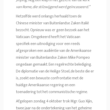
Jinping. Nog een klap in het gezicht van de kerk
van Rome, die stilzwijgend werd geïncasseerd.”
Hetzelfde werd onlangs herhaald toen de
Chinese minister van Buitenlandse Zaken Italië
bezocht. Opnieuw was er geen bezoek aan het
Vaticaan. Omgekeerd heeft het Vaticaan
specifiek een uitnodiging voor een reeds
afgesproken een audiëntie van de Amerikaanse
minister van Buitenlandse Zaken Mike Pompeo
ongedaan gemaakt. Een regelrechte belediging.
De diplomatie van de Heilige Stoel, de beste die er
is, zoekt een bewuste confrontatie met de
huidige Amerikaanse regering en een
toenadering tot het communistische regime.
Afgelopen zondag 4 oktober trok Mgr. Guo Xijin,
twee jaar na de ondertekening van het geheime