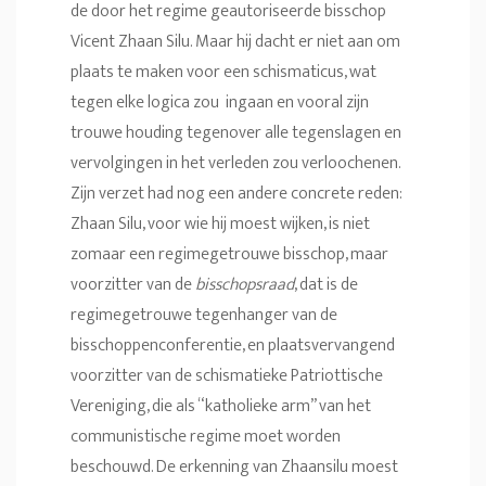
de door het regime geautoriseerde bisschop
Vicent Zhaan Silu. Maar hij dacht er niet aan om
plaats te maken voor een schismaticus, wat
tegen elke logica zou ingaan en vooral zijn
trouwe houding tegenover alle tegenslagen en
vervolgingen in het verleden zou verloochenen.
Zijn verzet had nog een andere concrete reden:
Zhaan Silu, voor wie hij moest wijken, is niet
zomaar een regimegetrouwe bisschop, maar
voorzitter van de
bisschopsraad
, dat is de
regimegetrouwe tegenhanger van de
bisschoppenconferentie, en plaatsvervangend
voorzitter van de schismatieke Patriottische
Vereniging, die als “katholieke arm” van het
communistische regime moet worden
beschouwd. De erkenning van Zhaansilu moest