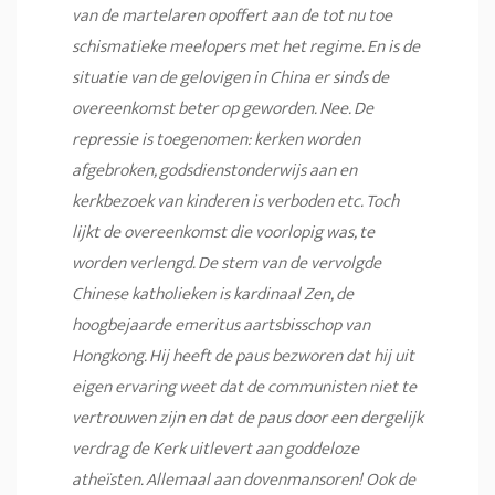
van de martelaren opoffert aan de tot nu toe
schismatieke meelopers met het regime. En is de
situatie van de gelovigen in China er sinds de
overeenkomst beter op geworden. Nee. De
repressie is toegenomen: kerken worden
afgebroken, godsdienstonderwijs aan en
kerkbezoek van kinderen is verboden etc. Toch
lijkt de overeenkomst die voorlopig was, te
worden verlengd. De stem van de vervolgde
Chinese katholieken is kardinaal Zen, de
hoogbejaarde emeritus aartsbisschop van
Hongkong. Hij heeft de paus bezworen dat hij uit
eigen ervaring weet dat de communisten niet te
vertrouwen zijn en dat de paus door een dergelijk
verdrag de Kerk uitlevert aan goddeloze
atheïsten. Allemaal aan dovenmansoren! Ook de