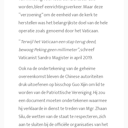
worden, bleef eenrichtingsverkeer. Maar deze
“verzoening” om de eenheid van de kerk te
herstellen was het belangrijkste doel van de hele
operatie zoals genoemd door het Vaticaan.
“
Terwijl het Vaticaan een stap terug deed,
bewoog Peking geen millimeter”
, schreef
Vaticanist Sandro Magister in april 2019.
Ook na de ondertekening van de geheime
overeenkomst bleven de Chinese autoriteiten
druk uitoefenen op bisschop Guo Xijin om lid te
worden van de Patriottische Vereniging. Hij zou
een document moeten ondertekenen waarmee
hij verklaarde in dienst te treden van Mgr. Zhaan
Silu, de wetten van de staat te respecteren, zich
aan te sluiten bij de officiële organisaties van het