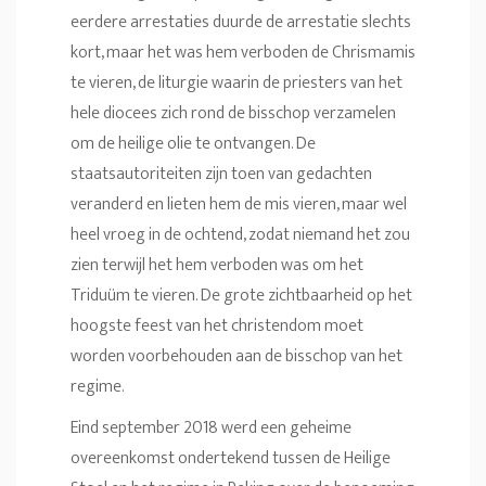
eerdere arrestaties duurde de arrestatie slechts
kort, maar het was hem verboden de Chrismamis
te vieren, de liturgie waarin de priesters van het
hele diocees zich rond de bisschop verzamelen
om de heilige olie te ontvangen. De
staatsautoriteiten zijn toen van gedachten
veranderd en lieten hem de mis vieren, maar wel
heel vroeg in de ochtend, zodat niemand het zou
zien terwijl het hem verboden was om het
Triduüm te vieren. De grote zichtbaarheid op het
hoogste feest van het christendom moet
worden voorbehouden aan de bisschop van het
regime.
Eind september 2018 werd een geheime
overeenkomst ondertekend tussen de Heilige