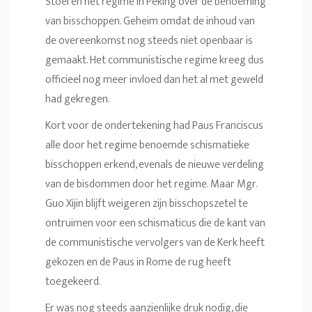
Stoel en het regime in Peking over de benoeming
van bisschoppen. Geheim omdat de inhoud van
de overeenkomst nog steeds niet openbaar is
gemaakt. Het communistische regime kreeg dus
officieel nog meer invloed dan het al met geweld
had gekregen.
Kort voor de ondertekening had Paus Franciscus
alle door het regime benoemde schismatieke
bisschoppen erkend, evenals de nieuwe verdeling
van de bisdommen door het regime. Maar Mgr.
Guo Xijin blijft weigeren zijn bisschopszetel te
ontruimen voor een schismaticus die de kant van
de communistische vervolgers van de Kerk heeft
gekozen en de Paus in Rome de rug heeft
toegekeerd.
Er was nog steeds aanzienlijke druk nodig, die