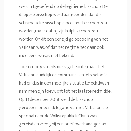
werd uitgeoefend op de legitieme bisschop. De
dappere bisschop werd aangeboden dat de
schismatieke bisschop diocesane bisschop zou
worden, maar dat hij zijn hulpbisschop zou
worden. Of dit een eenzijdige bedoeling van het
Vaticaan was, of dat het regime het daar ook
mee eens was, is niet bekend.
Toen er nog steeds niets gebeurde, maar het
Vaticaan duidelijk de communisten iets beloofd
had en dus in een moeilijke situatie terechtkwam,
nam men zijn toevlucht tot het laatste redmiddel.
Op 13 december 2018 werd de bisschop
geroepen bij een delegatie van het Vaticaan die
speciaal naar de Volksrepubliek China was
gereisd en kreeg hij een brief overhandigd van