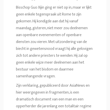
Bisschop Guo Xijin ging er niet op in, maar er lijkt
geen enkele tegenspraak uit Rome te zijn
gekomen. Hij kondigde aan dat hij vanaf
maandag, gisteren, niet meer zou deelnemen
aan openbare evenementen of openbare
diensten zou vieren. Met uitzondering van de
biecht in gewetensnood vraagt hij alle gelovigen
zich tot andere priesters te wenden. Hij zal op
geen enkele wijze meer deelnemen aan het
bestuur van het bisdom en daarmee
samenhangende vragen.
Zijn verklaring, gepubliceerd door AsiaNews en
hier weergegeven in fragmenten, is een
dramatisch document van een man en een
opperherder die jarenlang een totalitair regime