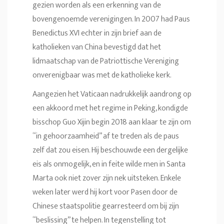
gezien worden als een erkenning van de
bovengenoemde verenigingen. In 2007 had Paus
Benedictus XVI echter in zijn brief aan de
katholieken van China bevestigd dat het
lidmaatschap van de Patriottische Vereniging
onverenigbaar was met de katholieke kerk.
Aangezien het Vaticaan nadrukkelijk aandrong op
een akkoord met het regime in Peking, kondigde
bisschop Guo Xijin begin 2018 aan klaar te zijn om
“in gehoorzaamheid” af te treden als de paus
zelf dat zou eisen. Hij beschouwde een dergelijke
eis als onmogelijk, en in feite wilde men in Santa
Marta ook niet zover zijn nek uitsteken. Enkele
weken later werd hij kort voor Pasen door de
Chinese staatspolitie gearresteerd om bij zijn
“beslissing” te helpen. In tegenstelling tot