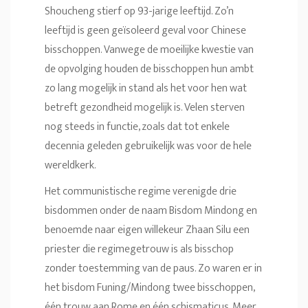
Shoucheng stierf op 93-jarige leeftijd. Zo’n
leeftijd is geen geïsoleerd geval voor Chinese
bisschoppen. Vanwege de moeilijke kwestie van
de opvolging houden de bisschoppen hun ambt
zo lang mogelijk in stand als het voor hen wat
betreft gezondheid mogelijk is. Velen sterven
nog steeds in functie, zoals dat tot enkele
decennia geleden gebruikelijk was voor de hele
wereldkerk.
Het communistische regime verenigde drie
bisdommen onder de naam Bisdom Mindong en
benoemde naar eigen willekeur Zhaan Silu een
priester die regimegetrouw is als bisschop
zonder toestemming van de paus. Zo waren er in
het bisdom Funing/Mindong twee bisschoppen,
één trouw aan Rome en één schismaticus. Meer