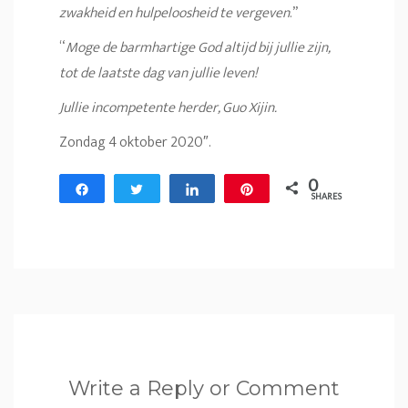
zwakheid en hulpeloosheid te vergeven
.”
“
Moge de barmhartige God altijd bij jullie zijn,
tot de laatste dag van jullie leven!
Jullie incompetente herder, Guo Xijin.
Zondag 4 oktober 2020″.
0
Share
Tweet
Share
Pin
SHARES
Write a Reply or Comment