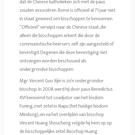
dat de Chinese katholieken zich met de paus
zouden associëren. Rome is officieel al 71 jaar niet
in staat geweest om bisschoppen te benoemen.
“Officieel” verwijst naar de Chinese staat, die
alleen die bisschoppen erkent die door de
communistische heersers zelf zijn aangesteld of
bevestigd. Degenen die deze bevestiging niet
ontvangen worden beschouwd als
ondergrondse bisschoppen.
Mgr. Vincent Guo Xijin is zo’n ondergrondse
bisschop. In 2008 werd hij door paus Benedictus
XVI benoemd tot coadjutor van het bisdom
Funing, met zetel in Xiapu (het huidige bisdom
Mindong), en na het overlijden van bisschop
Vincent Huang Shoucheng volgde hij hem op op
de bisschoppelijke zetel. Bisschop Huang