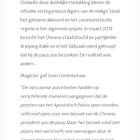
Ondanks deze duidelijke mislukking bleven de
officiële vertegenwoordigers van de Heilige Stoel
het geheime akkoord en het communistische
regime in het algemeen prijzen. In maart 2019
bezocht het Chinese staatshoofd en partijleider
Xi Jinping Italië, en in het Vaticaan werd gehoopt
dat hij de paus zou bezoeken. De realiteit was
anders.
Magister gaf toen commentaar:
“De Vaticaanse autoriteiten hadden op
verschillende manieren aangegeven dat de
poorten van het Apostolisch Paleis open stonden,
zelfs wijd open, voor een bezoek van de Chinese
president aan de paus. Maar het bezoek vond niet
plaats. Het werd zelfs niet overwogen door Xi