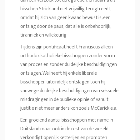
dan een verzoek tot terugtreden, en daarna als
bisschop Strickland niet vrijwillig terugtreedt,
omdat hij zich van geen kwaad bewust is, een
ontslag door de paus; dat alle is onbehoorlijk,
tiranniek en willekeurig.
Tijdens zijn pontificaat heeft Franciscus alleen
orthodox katholieke bisschoppen zonder vorm
van proces en zonder duidelijke beschuldigingen
ontslagen. Wel heeft hij enkele liberale
bisschoppen uiteindelijk ontslagen toen hij
vanwege duidelijke beschuldigingen van seksuele
misdragingen in de publieke opinie of vanuit
justitie niet meer anders kon zoals McCarick e.a.
Een groeiend aantal bisschoppen met name in
Duitsland maar ook in de rest van de wereld
verkondigt openlijk ketterijen en promoten