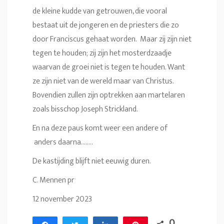
de kleine kudde van getrouwen, die vooral
bestaat uit de jongeren en de priesters die zo
door Franciscus gehaat worden. Maar zij zijn niet
tegen te houden; zij zijn het mosterdzaadje
waarvan de groei niet is tegen te houden. Want
ze zijn niet van de wereld maar van Christus.
Bovendien zullen zijn optrekken aan martelaren
zoals bisschop Joseph Strickland.
En na deze paus komt weer een andere of
anders daarna……..
De kastijding blijft niet eeuwig duren.
C. Mennen pr
12 november 2023
0