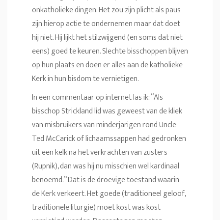
onkatholieke dingen. Het zou zijn plicht als paus
zijn hierop actie te ondernemen maar dat doet
hij niet. Hij lijkt het stilzwijgend (en soms dat niet
eens) goed te keuren. Slechte bisschoppen blijven
op hun plaats en doen er alles aan de katholieke
Kerk in hun bisdom te vernietigen.
In een commentaar op internet las ik: “Als
bisschop Strickland lid was geweest van de kliek
van misbruikers van minderjarigen rond Uncle
Ted McCarick of lichaamssappen had gedronken
uit een kelk na het verkrachten van zusters
(Rupnik), dan was hij nu misschien wel kardinaal
benoemd.” Dat is de droevige toestand waarin
de Kerk verkeert. Het goede (traditioneel geloof,
traditionele liturgie) moet kost was kost