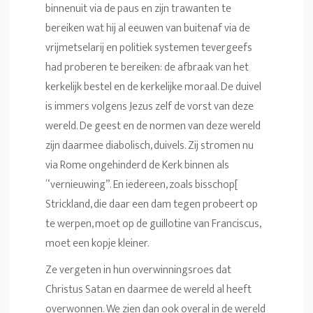
binnenuit via de paus en zijn trawanten te
bereiken wat hij al eeuwen van buitenaf via de
vrijmetselarij en politiek systemen tevergeefs
had proberen te bereiken: de afbraak van het
kerkelijk bestel en de kerkelijke moraal. De duivel
is immers volgens Jezus zelf de vorst van deze
wereld. De geest en de normen van deze wereld
zijn daarmee diabolisch, duivels. Zij stromen nu
via Rome ongehinderd de Kerk binnen als
“vernieuwing”. En iedereen, zoals bisschop[
Strickland, die daar een dam tegen probeert op
te werpen, moet op de guillotine van Franciscus,
moet een kopje kleiner.
Ze vergeten in hun overwinningsroes dat
Christus Satan en daarmee de wereld al heeft
overwonnen. We zien dan ook overal in de wereld