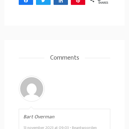
Share
Tweet
Share
Pin
SHARES
Comments
Bart Overman
13 november 2023 at 09:03
-
Beantwoorden