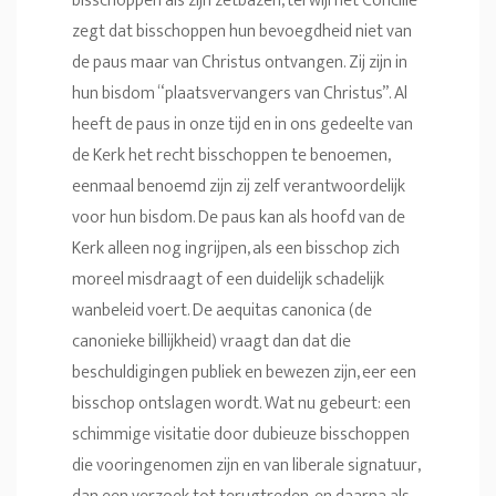
bisschoppen als zijn zetbazen, terwijl het Concilie
zegt dat bisschoppen hun bevoegdheid niet van
de paus maar van Christus ontvangen. Zij zijn in
hun bisdom “plaatsvervangers van Christus”. Al
heeft de paus in onze tijd en in ons gedeelte van
de Kerk het recht bisschoppen te benoemen,
eenmaal benoemd zijn zij zelf verantwoordelijk
voor hun bisdom. De paus kan als hoofd van de
Kerk alleen nog ingrijpen, als een bisschop zich
moreel misdraagt of een duidelijk schadelijk
wanbeleid voert. De aequitas canonica (de
canonieke billijkheid) vraagt dan dat die
beschuldigingen publiek en bewezen zijn, eer een
bisschop ontslagen wordt. Wat nu gebeurt: een
schimmige visitatie door dubieuze bisschoppen
die vooringenomen zijn en van liberale signatuur,