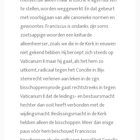
mensen die alleen maar kritische vragen durven
te stellen, worden weggewerkt. En dat gebeurt
met voorbijgaan van alle canonieke normen en
gewoontes. Franciscus is ondanks zijn soms
zoetsappige woorden een keiharde
alleenheerser, zoals we die in de Kerk in eeuwen
niet gekend hebben. Hij beroept zich steeds op
Vaticanum II maar hij gaat, als het hem zo
uitkomt, radicaal tegen het Concilie in. Bijv.
stemrecht verlenen aan leken in de zgn.
bisschoppensynode gaat rechtstreeks in tegen
Vaticanum II dat de leidings- en bestuursmacht
hechter dan ooit heeft verbonden met de
wijdingsmacht. Beslissingsmacht in de Kerk
hebben alleen de bisschoppen. Meer dan enige
paus vóór hem beschouwt Franciscus