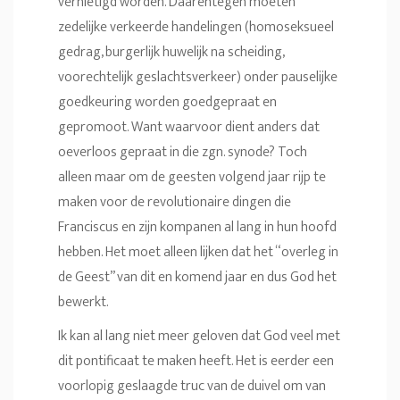
vernietigd worden. Daarentegen moeten
zedelijke verkeerde handelingen (homoseksueel
gedrag, burgerlijk huwelijk na scheiding,
voorechtelijk geslachtsverkeer) onder pauselijke
goedkeuring worden goedgepraat en
gepromoot. Want waarvoor dient anders dat
oeverloos gepraat in die zgn. synode? Toch
alleen maar om de geesten volgend jaar rijp te
maken voor de revolutionaire dingen die
Franciscus en zijn kompanen al lang in hun hoofd
hebben. Het moet alleen lijken dat het “overleg in
de Geest” van dit en komend jaar en dus God het
bewerkt.
Ik kan al lang niet meer geloven dat God veel met
dit pontificaat te maken heeft. Het is eerder een
voorlopig geslaagde truc van de duivel om van