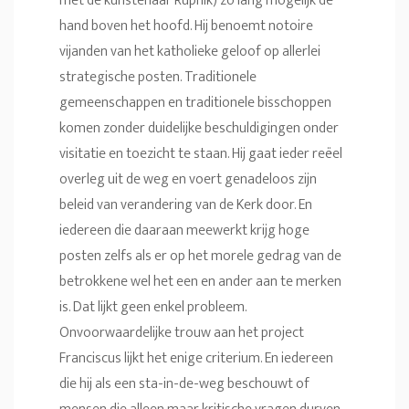
met de kunstenaar Rupnik) zo lang mogelijk de
hand boven het hoofd. Hij benoemt notoire
vijanden van het katholieke geloof op allerlei
strategische posten. Traditionele
gemeenschappen en traditionele bisschoppen
komen zonder duidelijke beschuldigingen onder
visitatie en toezicht te staan. Hij gaat ieder reëel
overleg uit de weg en voert genadeloos zijn
beleid van verandering van de Kerk door. En
iedereen die daaraan meewerkt krijg hoge
posten zelfs als er op het morele gedrag van de
betrokkene wel het een en ander aan te merken
is. Dat lijkt geen enkel probleem.
Onvoorwaardelijke trouw aan het project
Franciscus lijkt het enige criterium. En iedereen
die hij als een sta-in-de-weg beschouwt of