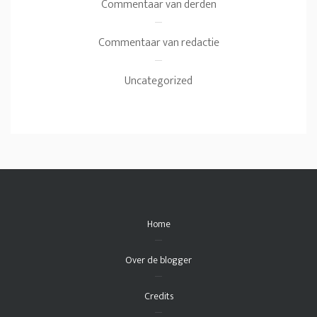
Commentaar van derden
Commentaar van redactie
Uncategorized
Home
Over de blogger
Credits