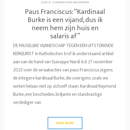
2023-D
.
COMMENTAAR VAN DERDEN
Paus Franciscus: “Kardinaal
Burke is een vijand, dus ik
neem hem zijn huis en
salaris af”
DE PAUSELIJKE VIJANDSCHAP TEGEN EEN UITSTEKENDE
KERKJURIST In Katholisches trof ik onderstaand artikel
aan van de hand van Guiseppe Nardi d.d. 27 november
2023 over de wraakacties van paus Franciscus jegens
de integere kardinaal Burke, die overigens zoals we
weten helaas niet op zichzelf staan. Kardinaal Raymond
Burke, een bescheiden, briljante en standvastige
verdediger van
READ MORE