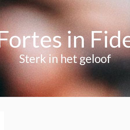
Fortes in Fid
Sterk in het geloof