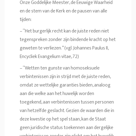
Onze Goddelijke Meester, de Eeuwige Waarheid
en de stem van de Kerk en de pausen van alle
tijden:
– “Het burgerlijk recht kan de juiste reden niet
tegenspreken zonder zijn bindende kracht op het
geweten te verliezen.” (vgl. Johannes Paulus II,
Encycliek Evangelium vitae, 72)
– “Wetten ten gunste van homoseksuele
verbintenissen zijn in strijd met de juiste reden,
omdat ze wettelijke garanties bieden, analoog
aan die welke aan het huwelijk worden
toegekend, aan verbintenissen tussen personen
van hetzelfde geslacht. Gezien de waarden die in
deze kwestie op het spel staan, kan de Staat
geen juridische status toekennen aan dergelijke