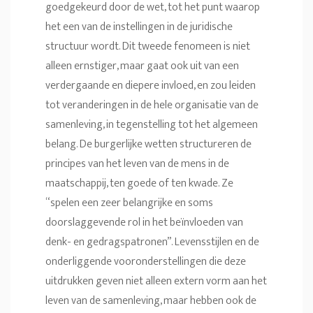
goedgekeurd door de wet, tot het punt waarop
het een van de instellingen in de juridische
structuur wordt. Dit tweede fenomeen is niet
alleen ernstiger, maar gaat ook uit van een
verdergaande en diepere invloed, en zou leiden
tot veranderingen in de hele organisatie van de
samenleving, in tegenstelling tot het algemeen
belang. De burgerlijke wetten structureren de
principes van het leven van de mens in de
maatschappij, ten goede of ten kwade. Ze
“spelen een zeer belangrijke en soms
doorslaggevende rol in het beïnvloeden van
denk- en gedragspatronen”. Levensstijlen en de
onderliggende vooronderstellingen die deze
uitdrukken geven niet alleen extern vorm aan het
leven van de samenleving, maar hebben ook de