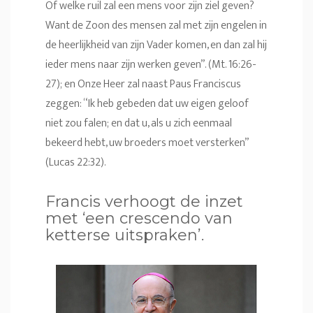
Of welke ruil zal een mens voor zijn ziel geven?
Want de Zoon des mensen zal met zijn engelen in
de heerlijkheid van zijn Vader komen, en dan zal hij
ieder mens naar zijn werken geven”. (Mt. 16:26-
27); en Onze Heer zal naast Paus Franciscus
zeggen: “Ik heb gebeden dat uw eigen geloof
niet zou falen; en dat u, als u zich eenmaal
bekeerd hebt, uw broeders moet versterken”
(Lucas 22:32).
Francis verhoogt de inzet
met ‘een crescendo van
ketterse uitspraken’.