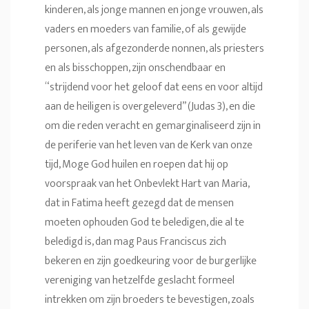
kinderen, als jonge mannen en jonge vrouwen, als
vaders en moeders van familie, of als gewijde
personen, als afgezonderde nonnen, als priesters
en als bisschoppen, zijn onschendbaar en
“strijdend voor het geloof dat eens en voor altijd
aan de heiligen is overgeleverd” (Judas 3), en die
om die reden veracht en gemarginaliseerd zijn in
de periferie van het leven van de Kerk van onze
tijd, Moge God huilen en roepen dat hij op
voorspraak van het Onbevlekt Hart van Maria,
dat in Fatima heeft gezegd dat de mensen
moeten ophouden God te beledigen, die al te
beledigd is, dan mag Paus Franciscus zich
bekeren en zijn goedkeuring voor de burgerlijke
vereniging van hetzelfde geslacht formeel
intrekken om zijn broeders te bevestigen, zoals