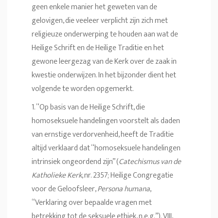
geen enkele manier het geweten van de
gelovigen, die veeleer verplicht zijn zich met
religieuze onderwerping te houden aan wat de
Heilige Schrift en de Heilige Traditie en het
gewone leergezag van de Kerk over de zaak in
kwestie onderwijzen. In het bijzonder dient het
volgende te worden opgemerkt.
1. “Op basis van de Heilige Schrift, die
homoseksuele handelingen voorstelt als daden
van ernstige verdorvenheid, heeft de Traditie
altijd verklaard dat “homoseksuele handelingen
intrinsiek ongeordend zijn” (
Catechismus van de
Katholieke Kerk
, nr. 2357; Heilige Congregatie
voor de Geloofsleer,
Persona humana
,
“Verklaring over bepaalde vragen met
betrekking tot de seksuele ethiek, n.e.g.”). VIII,