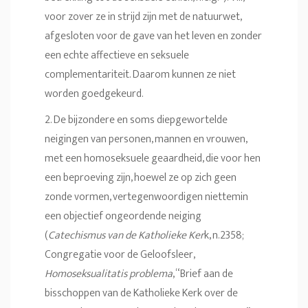
voor zover ze in strijd zijn met de natuurwet,
afgesloten voor de gave van het leven en zonder
een echte affectieve en seksuele
complementariteit. Daarom kunnen ze niet
worden goedgekeurd.
2. De bijzondere en soms diepgewortelde
neigingen van personen, mannen en vrouwen,
met een homoseksuele geaardheid, die voor hen
een beproeving zijn, hoewel ze op zich geen
zonde vormen, vertegenwoordigen niettemin
een objectief ongeordende neiging
(
Catechismus van de Katholieke Ker
k, n.2358;
Congregatie voor de Geloofsleer,
Homoseksualitatis problema
, “Brief aan de
bisschoppen van de Katholieke Kerk over de