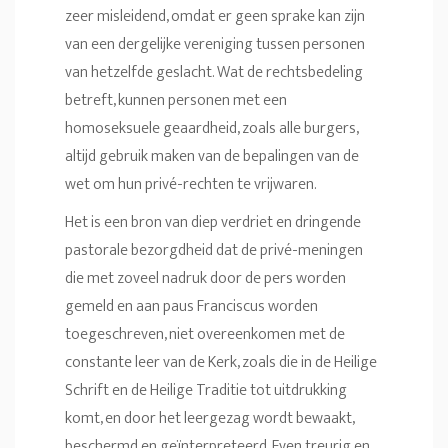
zeer misleidend, omdat er geen sprake kan zijn
van een dergelijke vereniging tussen personen
van hetzelfde geslacht. Wat de rechtsbedeling
betreft, kunnen personen met een
homoseksuele geaardheid, zoals alle burgers,
altijd gebruik maken van de bepalingen van de
wet om hun privé-rechten te vrijwaren.
Het is een bron van diep verdriet en dringende
pastorale bezorgdheid dat de privé-meningen
die met zoveel nadruk door de pers worden
gemeld en aan paus Franciscus worden
toegeschreven, niet overeenkomen met de
constante leer van de Kerk, zoals die in de Heilige
Schrift en de Heilige Traditie tot uitdrukking
komt, en door het leergezag wordt bewaakt,
beschermd en geïnterpreteerd. Even treurig en