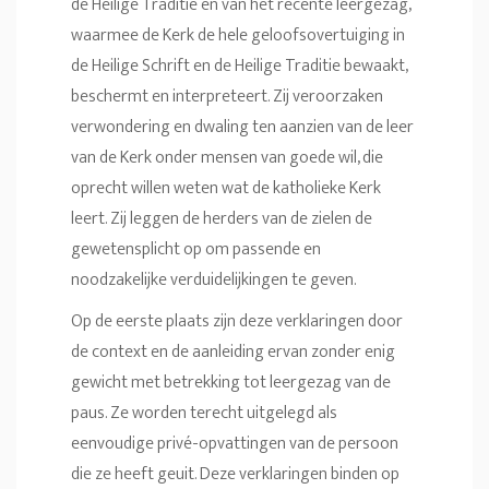
de Heilige Traditie en van het recente leergezag,
waarmee de Kerk de hele geloofsovertuiging in
de Heilige Schrift en de Heilige Traditie bewaakt,
beschermt en interpreteert. Zij veroorzaken
verwondering en dwaling ten aanzien van de leer
van de Kerk onder mensen van goede wil, die
oprecht willen weten wat de katholieke Kerk
leert. Zij leggen de herders van de zielen de
gewetensplicht op om passende en
noodzakelijke verduidelijkingen te geven.
Op de eerste plaats zijn deze verklaringen door
de context en de aanleiding ervan zonder enig
gewicht met betrekking tot leergezag van de
paus. Ze worden terecht uitgelegd als
eenvoudige privé-opvattingen van de persoon
die ze heeft geuit. Deze verklaringen binden op