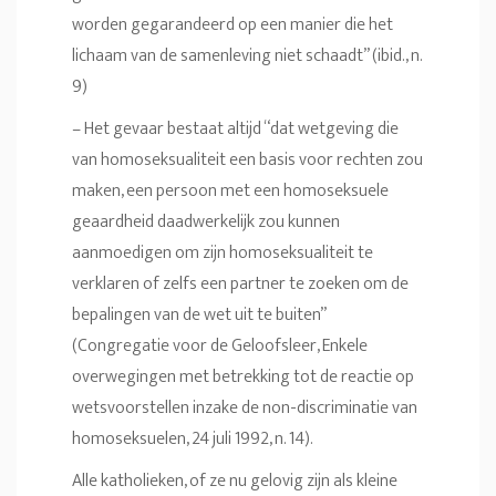
worden gegarandeerd op een manier die het
lichaam van de samenleving niet schaadt” (ibid., n.
9)
– Het gevaar bestaat altijd “dat wetgeving die
van homoseksualiteit een basis voor rechten zou
maken, een persoon met een homoseksuele
geaardheid daadwerkelijk zou kunnen
aanmoedigen om zijn homoseksualiteit te
verklaren of zelfs een partner te zoeken om de
bepalingen van de wet uit te buiten”
(Congregatie voor de Geloofsleer, Enkele
overwegingen met betrekking tot de reactie op
wetsvoorstellen inzake de non-discriminatie van
homoseksuelen, 24 juli 1992, n. 14).
Alle katholieken, of ze nu gelovig zijn als kleine