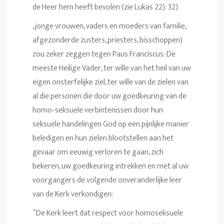
de Heer hem heeft bevolen (zie Lukas 22): 32).
, jonge vrouwen, vaders en moeders van familie,
afgezonderde zusters, priesters, bisschoppen)
zou zeker zeggen tegen Paus Franciscus: De
meeste Heilige Vader, ter wille van het heil van uw
eigen onsterfelijke ziel, ter wille van de zielen van
al die personen die door uw goedkeuring van de
homo-seksuele verbintenissen door hun
seksuele handelingen God op een pijnlijke manier
beledigen en hun zielen blootstellen aan het
gevaar om eeuwig verloren te gaan, zich
bekeren, uw goedkeuring intrekken en met al uw
voorgangers de volgende onveranderlijke leer
van de Kerk verkondigen:
“De Kerk leert dat respect voor homoseksuele