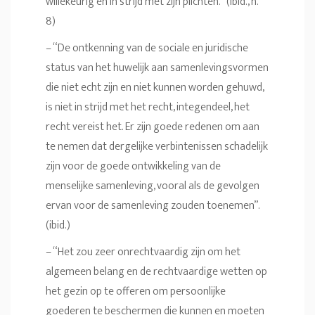
willekeurig en in strijd met zijn plichten.” (ibid., n.
8)
– “De ontkenning van de sociale en juridische
status van het huwelijk aan samenlevingsvormen
die niet echt zijn en niet kunnen worden gehuwd,
is niet in strijd met het recht, integendeel, het
recht vereist het. Er zijn goede redenen om aan
te nemen dat dergelijke verbintenissen schadelijk
zijn voor de goede ontwikkeling van de
menselijke samenleving, vooral als de gevolgen
ervan voor de samenleving zouden toenemen”.
(ibid.)
– “Het zou zeer onrechtvaardig zijn om het
algemeen belang en de rechtvaardige wetten op
het gezin op te offeren om persoonlijke
goederen te beschermen die kunnen en moeten