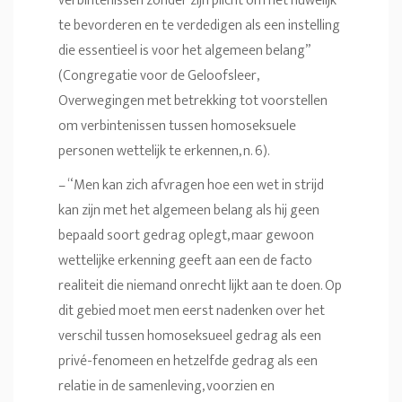
verbintenissen zonder zijn plicht om het huwelijk
te bevorderen en te verdedigen als een instelling
die essentieel is voor het algemeen belang”
(Congregatie voor de Geloofsleer,
Overwegingen met betrekking tot voorstellen
om verbintenissen tussen homoseksuele
personen wettelijk te erkennen, n. 6).
– “Men kan zich afvragen hoe een wet in strijd
kan zijn met het algemeen belang als hij geen
bepaald soort gedrag oplegt, maar gewoon
wettelijke erkenning geeft aan een de facto
realiteit die niemand onrecht lijkt aan te doen. Op
dit gebied moet men eerst nadenken over het
verschil tussen homoseksueel gedrag als een
privé-fenomeen en hetzelfde gedrag als een
relatie in de samenleving, voorzien en