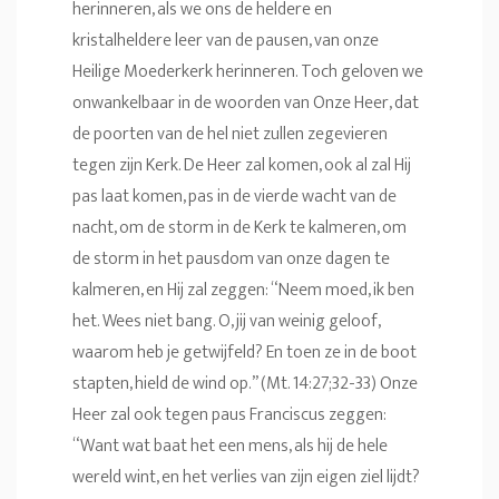
herinneren, als we ons de heldere en
kristalheldere leer van de pausen, van onze
Heilige Moederkerk herinneren. Toch geloven we
onwankelbaar in de woorden van Onze Heer, dat
de poorten van de hel niet zullen zegevieren
tegen zijn Kerk. De Heer zal komen, ook al zal Hij
pas laat komen, pas in de vierde wacht van de
nacht, om de storm in de Kerk te kalmeren, om
de storm in het pausdom van onze dagen te
kalmeren, en Hij zal zeggen: “Neem moed, ik ben
het. Wees niet bang. O, jij van weinig geloof,
waarom heb je getwijfeld? En toen ze in de boot
stapten, hield de wind op.” (Mt. 14:27;32-33) Onze
Heer zal ook tegen paus Franciscus zeggen:
“Want wat baat het een mens, als hij de hele
wereld wint, en het verlies van zijn eigen ziel lijdt?