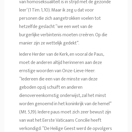
van homoseksualiteit is in strijd met de gezonde
leer’ (1 Tim. 1, 10). Maar ik zeg u dat voor
personen die zich aangetrokken voelen tot
hetzelfde geslacht “we een wet van de
burgerlijke verbintenis moeten creëren. Op die
manier zijn ze wettelijk gedekt”.
Iedere Herder van de Kerk, en vooral de Paus,
moet de anderen altijd herinneren aan deze
ernstige woorden van Onze-Lieve-Heer:
“Iedereen die een van de minste van deze
geboden opzij schuift en anderen
dienovereenkomstig onderwijst, zal het minst
worden genoemd in het koninkrijk van de hemel”
(Mt. 5,19). Iedere paus moet zich zeer bewust zijn
van wat het Eerste Vaticaans Concilie heeft
verkondigd: “De Heilige Geest werd de opvolgers