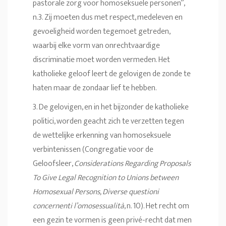
pastorale zorg voor homoseksuele personen”,
n.3. Zij moeten dus met respect, medeleven en
gevoeligheid worden tegemoet getreden,
waarbij elke vorm van onrechtvaardige
discriminatie moet worden vermeden. Het
katholieke geloof leert de gelovigen de zonde te
haten maar de zondaar lief te hebben.
3. De gelovigen, en in het bijzonder de katholieke
politici, worden geacht zich te verzetten tegen
de wettelijke erkenning van homoseksuele
verbintenissen (Congregatie voor de
Geloofsleer,
Considerations Regarding Proposals
To Give Legal Recognition to Unions between
Homosexual Persons, Diverse questioni
concernenti l’omosessualità
, n. 10). Het recht om
een gezin te vormen is geen privé-recht dat men