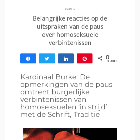
2020-D
Belangrijke reacties op de
uitspraken van de paus
over homoseksuele
verbintenissen
0
Share
Tweet
Share
Pin
SHARES
Kardinaal Burke: De
opmerkingen van de paus
omtrent burgerlijke
verbintenissen van
homoseksuelen ‘in strijd’
met de Schrift, Traditie