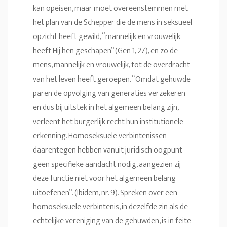
kan opeisen, maar moet overeenstemmen met
het plan van de Schepper die de mens in seksueel
opzicht heeft gewild, “mannelijk en vrouwelijk
heeft Hij hen geschapen” (Gen 1, 27), en zo de
mens, mannelijk en vrouwelijk, tot de overdracht
van het leven heeft geroepen. “Omdat gehuwde
paren de opvolging van generaties verzekeren
en dus bij uitstek in het algemeen belang zijn,
verleent het burgerlijk recht hun institutionele
erkenning. Homoseksuele verbintenissen
daarentegen hebben vanuit juridisch oogpunt
geen specifieke aandacht nodig, aangezien zij
deze functie niet voor het algemeen belang
uitoefenen”. (Ibidem, nr. 9). Spreken over een
homoseksuele verbintenis, in dezelfde zin als de
echtelijke vereniging van de gehuwden, is in feite