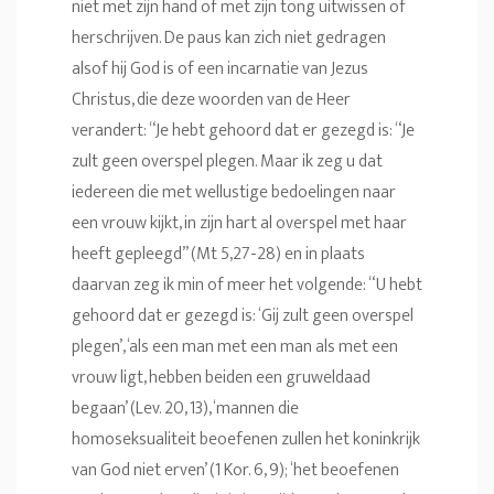
niet met zijn hand of met zijn tong uitwissen of
herschrijven. De paus kan zich niet gedragen
alsof hij God is of een incarnatie van Jezus
Christus, die deze woorden van de Heer
verandert: “Je hebt gehoord dat er gezegd is: “Je
zult geen overspel plegen. Maar ik zeg u dat
iedereen die met wellustige bedoelingen naar
een vrouw kijkt, in zijn hart al overspel met haar
heeft gepleegd” (Mt 5,27-28) en in plaats
daarvan zeg ik min of meer het volgende: “U hebt
gehoord dat er gezegd is: ‘Gij zult geen overspel
plegen’, ‘als een man met een man als met een
vrouw ligt, hebben beiden een gruweldaad
begaan’ (Lev. 20, 13), ‘mannen die
homoseksualiteit beoefenen zullen het koninkrijk
van God niet erven’ (1 Kor. 6, 9); ‘het beoefenen