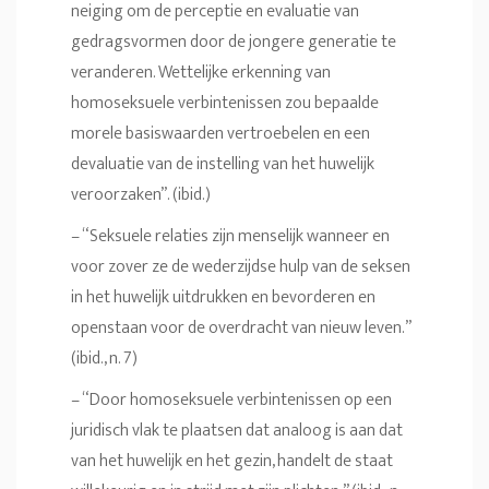
neiging om de perceptie en evaluatie van
gedragsvormen door de jongere generatie te
veranderen. Wettelijke erkenning van
homoseksuele verbintenissen zou bepaalde
morele basiswaarden vertroebelen en een
devaluatie van de instelling van het huwelijk
veroorzaken”. (ibid.)
– “Seksuele relaties zijn menselijk wanneer en
voor zover ze de wederzijdse hulp van de seksen
in het huwelijk uitdrukken en bevorderen en
openstaan voor de overdracht van nieuw leven.”
(ibid., n. 7)
– “Door homoseksuele verbintenissen op een
juridisch vlak te plaatsen dat analoog is aan dat
van het huwelijk en het gezin, handelt de staat