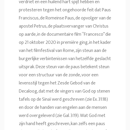
verdriet en een huilend hart spijt hebben en
protesteren tegen het ongehoorde feit dat Paus
Franciscus, de Romeinse Paus, de opvolger van de
apostel Petrus, de plaatsvervanger van Christus
op aarde, in de documentaire film “Francesco” die
op 21 oktober 2020 in première ging, in het kader
van het filmfestival van Rome, zijn steun aan de
burgerlijke verbintenissen van hetzelfde geslacht
uitsprak. Deze steun van de paus betekent steun
voor een structuur van de zonde, voor een
levensstijl tegen het Zesde Gebod van de
Decaloog, dat met de vingers van God op stenen
tafels op de Sinaï werd geschreven (zie Ex. 31:18)
en door de handen van engelen aan de mensen
werd overgeleverd (zie Gal. 3:19). Wat God met
zijn hand heeft geschreven, kan zelfs een paus