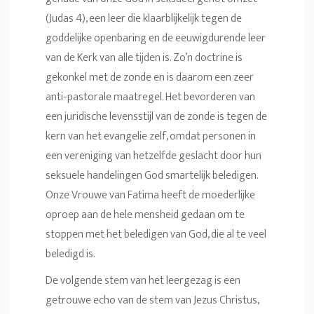
(Judas 4), een leer die klaarblijkelijk tegen de
goddelijke openbaring en de eeuwigdurende leer
van de Kerk van alle tijden is. Zo’n doctrine is
gekonkel met de zonde en is daarom een zeer
anti-pastorale maatregel. Het bevorderen van
een juridische levensstijl van de zonde is tegen de
kern van het evangelie zelf, omdat personen in
een vereniging van hetzelfde geslacht door hun
seksuele handelingen God smartelijk beledigen.
Onze Vrouwe van Fatima heeft de moederlijke
oproep aan de hele mensheid gedaan om te
stoppen met het beledigen van God, die al te veel
beledigd is.
De volgende stem van het leergezag is een
getrouwe echo van de stem van Jezus Christus,