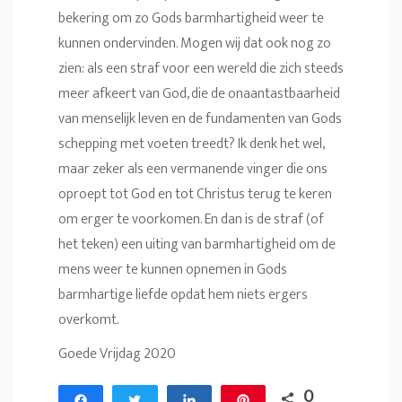
bekering om zo Gods barmhartigheid weer te
kunnen ondervinden. Mogen wij dat ook nog zo
zien: als een straf voor een wereld die zich steeds
meer afkeert van God, die de onaantastbaarheid
van menselijk leven en de fundamenten van Gods
schepping met voeten treedt? Ik denk het wel,
maar zeker als een vermanende vinger die ons
oproept tot God en tot Christus terug te keren
om erger te voorkomen. En dan is de straf (of
het teken) een uiting van barmhartigheid om de
mens weer te kunnen opnemen in Gods
barmhartige liefde opdat hem niets ergers
overkomt.
Goede Vrijdag 2020
0
Share
Tweet
Share
Pin