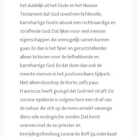
het duidelijk uit het Oude en het Nieuwe
Testament dat God zowel een liefdevolle,
barmhartige God is alsook een rechtvaardige en
straffende God. Dat lijken voor veel mensen
eigenschappen die onmogelijk samen kunnen
gaan. En dan is het fijner en geruststellender
alleen te kiezen voor de liefhebbende en
barmhartige God. En dat doen dan ook de
meeste mensen in het postconciliaire tijdperk.
Niet alleen bisschop de Korte, zelfs paus
Franciscus heeft gezegd dat God niet straft. De
corona-epidemie is volgens hem een straf van
de natuur die zich op de mens wreekt vanwege
diens vele ecologische zonden. Dat komt
overeen met de ex-priester en
bevrijdingstheoloog Leonardo Boff (ja, inderdaad