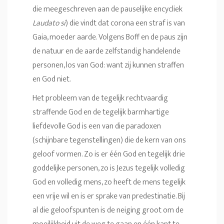
die meegeschreven aan de pauselijke encycliek
Laudato si
) die vindt dat corona een straf is van
Gaia, moeder aarde. Volgens Boff en de paus zijn
de natuur en de aarde zelfstandig handelende
personen, los van God: want zij kunnen straffen
en God niet.
Het probleem van de tegelijk rechtvaardig
straffende God en de tegelijk barmhartige
liefdevolle God is een van die paradoxen
(schijnbare tegenstellingen) die de kern van ons
geloof vormen. Zo is er één God en tegelijk drie
goddelijke personen, zo is Jezus tegelijk volledig
God en volledig mens, zo heeft de mens tegelijk
een vrije wil en is er sprake van predestinatie. Bij
al die geloofspunten is de neiging groot om de