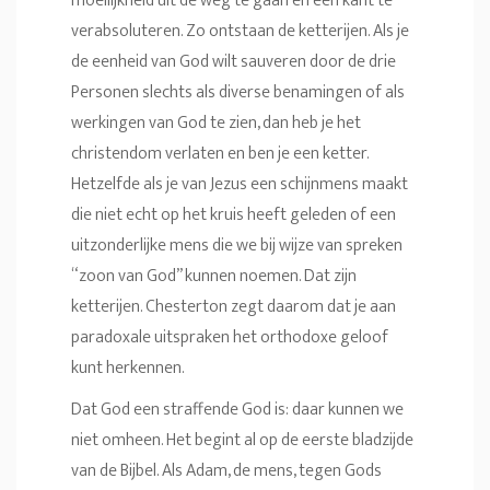
moeilijkheid uit de weg te gaan en één kant te
verabsoluteren. Zo ontstaan de ketterijen. Als je
de eenheid van God wilt sauveren door de drie
Personen slechts als diverse benamingen of als
werkingen van God te zien, dan heb je het
christendom verlaten en ben je een ketter.
Hetzelfde als je van Jezus een schijnmens maakt
die niet echt op het kruis heeft geleden of een
uitzonderlijke mens die we bij wijze van spreken
“zoon van God” kunnen noemen. Dat zijn
ketterijen. Chesterton zegt daarom dat je aan
paradoxale uitspraken het orthodoxe geloof
kunt herkennen.
Dat God een straffende God is: daar kunnen we
niet omheen. Het begint al op de eerste bladzijde
van de Bijbel. Als Adam, de mens, tegen Gods