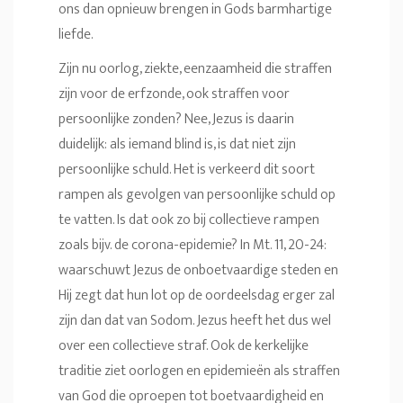
ons dan opnieuw brengen in Gods barmhartige
liefde.
Zijn nu oorlog, ziekte, eenzaamheid die straffen
zijn voor de erfzonde, ook straffen voor
persoonlijke zonden? Nee, Jezus is daarin
duidelijk: als iemand blind is, is dat niet zijn
persoonlijke schuld. Het is verkeerd dit soort
rampen als gevolgen van persoonlijke schuld op
te vatten. Is dat ook zo bij collectieve rampen
zoals bijv. de corona-epidemie? In Mt. 11, 20-24:
waarschuwt Jezus de onboetvaardige steden en
Hij zegt dat hun lot op de oordeelsdag erger zal
zijn dan dat van Sodom. Jezus heeft het dus wel
over een collectieve straf. Ook de kerkelijke
traditie ziet oorlogen en epidemieën als straffen
van God die oproepen tot boetvaardigheid en