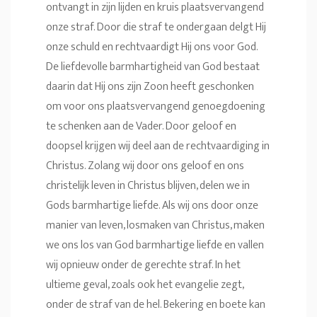
ontvangt in zijn lijden en kruis plaatsvervangend
onze straf. Door die straf te ondergaan delgt Hij
onze schuld en rechtvaardigt Hij ons voor God.
De liefdevolle barmhartigheid van God bestaat
daarin dat Hij ons zijn Zoon heeft geschonken
om voor ons plaatsvervangend genoegdoening
te schenken aan de Vader. Door geloof en
doopsel krijgen wij deel aan de rechtvaardiging in
Christus. Zolang wij door ons geloof en ons
christelijk leven in Christus blijven, delen we in
Gods barmhartige liefde. Als wij ons door onze
manier van leven, losmaken van Christus, maken
we ons los van God barmhartige liefde en vallen
wij opnieuw onder de gerechte straf. In het
ultieme geval, zoals ook het evangelie zegt,
onder de straf van de hel. Bekering en boete kan