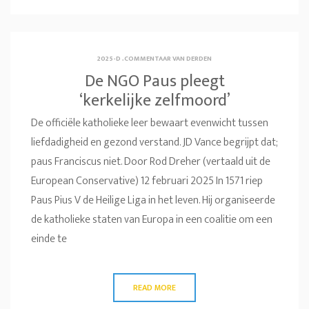
2025-D
.
COMMENTAAR VAN DERDEN
De NGO Paus pleegt
‘kerkelijke zelfmoord’
De officiële katholieke leer bewaart evenwicht tussen
liefdadigheid en gezond verstand. JD Vance begrijpt dat;
paus Franciscus niet. Door Rod Dreher (vertaald uit de
European Conservative) 12 februari 2025 In 1571 riep
Paus Pius V de Heilige Liga in het leven. Hij organiseerde
de katholieke staten van Europa in een coalitie om een
einde te
READ MORE