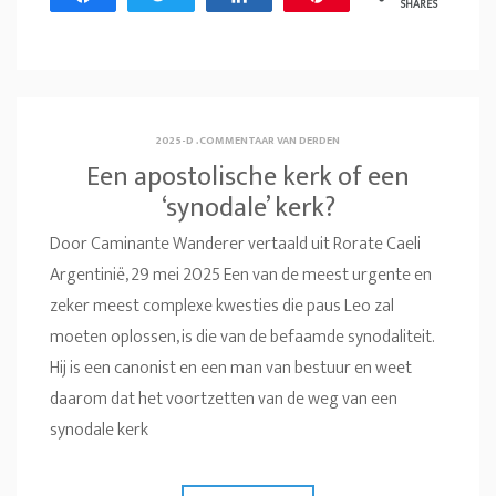
SHARES
2025-D
.
COMMENTAAR VAN DERDEN
Een apostolische kerk of een
‘synodale’ kerk?
Door Caminante Wanderer vertaald uit Rorate Caeli
Argentinië, 29 mei 2025 Een van de meest urgente en
zeker meest complexe kwesties die paus Leo zal
moeten oplossen, is die van de befaamde synodaliteit.
Hij is een canonist en een man van bestuur en weet
daarom dat het voortzetten van de weg van een
synodale kerk