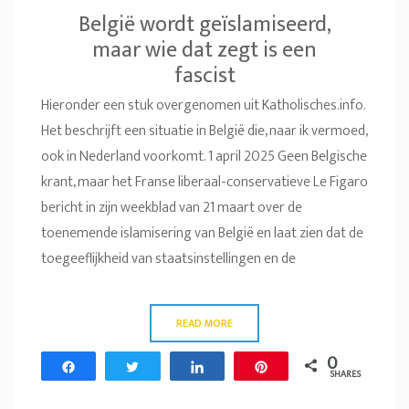
België wordt geïslamiseerd,
maar wie dat zegt is een
fascist
Hieronder een stuk overgenomen uit Katholisches.info.
Het beschrijft een situatie in België die, naar ik vermoed,
ook in Nederland voorkomt. 1 april 2025 Geen Belgische
krant, maar het Franse liberaal-conservatieve Le Figaro
bericht in zijn weekblad van 21 maart over de
toenemende islamisering van België en laat zien dat de
toegeeflijkheid van staatsinstellingen en de
READ MORE
0
Share
Tweet
Share
Pin
SHARES