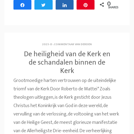
0
Share
Tweet
Share
Pin
SHARES
2025-D
.
COMMENTAAR VAN DERDEN
De heiligheid van de Kerk en
de schandalen binnen de
Kerk
Grootmoedige harten vertrouwen op de uiteindelijke
triomf van de Kerk Door Roberto de Mattei* Zoals
theologen uitleggen, is de Kerk gesticht door Jezus
Christus het Koninkrijk van God in deze wereld, de
vervulling van de verlossing, de voltooiing van het werk
van de Heilige Geest, de meest glorieuze manifestatie
van de Allerheiligste Drie-eenheid. De verheerlijking