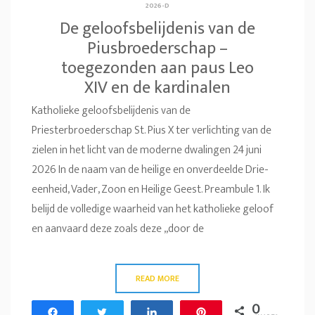
2026-D
De geloofsbelijdenis van de
Piusbroederschap –
toegezonden aan paus Leo
XIV en de kardinalen
Katholieke geloofsbelijdenis van de
Priesterbroederschap St. Pius X ter verlichting van de
zielen in het licht van de moderne dwalingen 24 juni
2026 In de naam van de heilige en onverdeelde Drie-
eenheid, Vader, Zoon en Heilige Geest. Preambule 1. Ik
belijd de volledige waarheid van het katholieke geloof
en aanvaard deze zoals deze „door de
READ MORE
0
Share
Tweet
Share
Pin