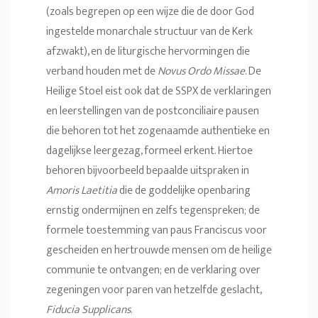
(zoals begrepen op een wijze die de door God
ingestelde monarchale structuur van de Kerk
afzwakt), en de liturgische hervormingen die
verband houden met de
Novus Ordo Missae
. De
Heilige Stoel eist ook dat de SSPX de verklaringen
en leerstellingen van de postconciliaire pausen
die behoren tot het zogenaamde authentieke en
dagelijkse leergezag, formeel erkent. Hiertoe
behoren bijvoorbeeld bepaalde uitspraken in
Amoris Laetitia
die de goddelijke openbaring
ernstig ondermijnen en zelfs tegenspreken; de
formele toestemming van paus Franciscus voor
gescheiden en hertrouwde mensen om de heilige
communie te ontvangen; en de verklaring over
zegeningen voor paren van hetzelfde geslacht,
Fiducia Supplicans
.