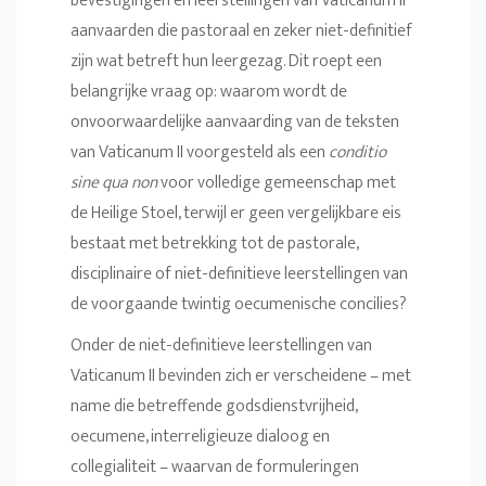
bevestigingen en leerstellingen van Vaticanum II
aanvaarden die pastoraal en zeker niet-definitief
zijn wat betreft hun leergezag. Dit roept een
belangrijke vraag op: waarom wordt de
onvoorwaardelijke aanvaarding van de teksten
van Vaticanum II voorgesteld als een
conditio
sine qua non
voor volledige gemeenschap met
de Heilige Stoel, terwijl er geen vergelijkbare eis
bestaat met betrekking tot de pastorale,
disciplinaire of niet-definitieve leerstellingen van
de voorgaande twintig oecumenische concilies?
Onder de niet-definitieve leerstellingen van
Vaticanum II bevinden zich er verscheidene – met
name die betreffende godsdienstvrijheid,
oecumene, interreligieuze dialoog en
collegialiteit – waarvan de formuleringen