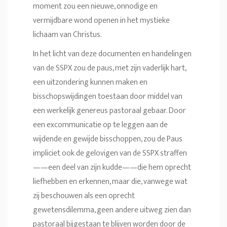
moment zou een nieuwe, onnodige en
vermijdbare wond openen in het mystieke
lichaam van Christus.
In het licht van deze documenten en handelingen
van de SSPX zou de paus, met zijn vaderlijk hart,
een uitzondering kunnen maken en
bisschopswijdingen toestaan door middel van
een werkelijk genereus pastoraal gebaar. Door
een excommunicatie op te leggen aan de
wijdende en gewijde bisschoppen, zou de Paus
impliciet ook de gelovigen van de SSPX straffen
——een deel van zijn kudde——die hem oprecht
liefhebben en erkennen, maar die, vanwege wat
zij beschouwen als een oprecht
gewetensdilemma, geen andere uitweg zien dan
pastoraal bijgestaan te blijven worden door de