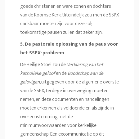
goede christenen en ware zonen en dochters
van de Roomse Kerk. Uiteindelijk zou men de SSPX
dankbaar moeten zijn voor deze rol;
toekomstige pausen zullen dat zeker zijn.
5. De pastorale oplossing van de paus voor
het SSPX-probleem
De Heilige Stoel zou de
Verklaring van het
katholieke geloof
en de
Boodschap aan de
gelovigen
, uitgegeven door de algemene overste
van de SSPX, terdege in overweging moeten
nemen, en deze documenten en handelingen
moeten erkennen als voldoende en als zijnde in
overeenstemming met de
minimumvoorwaarden voor kerkelijke
gemeenschap. Een excommunicatie op dit