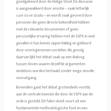
goedgekeurd door de Heilige Stoel. De discussie
is aangewakkerd door emotie – vaak letterlijk
cum ira et studio
– en wordt vaak gevoerd door
personen die geen directe bekendheid hebben
met de relevante documenten of geen
persoonlijke ervaring hebben met de SSPX. In veel
gevallen is hun kennis oppervlakkig en gekleurd
door vooringenomen oordelen. Als gevolg
daarvan lijkt het debat vaak op een dialoog
tussen doven, waarin dezelfde argumenten
eindeloos worden herhaald zonder enige zinvolle
vooruitgang.
Bovendien gaat het debat grotendeels voorbij
aan de centrale kwestie die door de SSPX aan de
orde is gesteld. Dit falen vloeit voort uit een
fundamentele methodologische fout en een