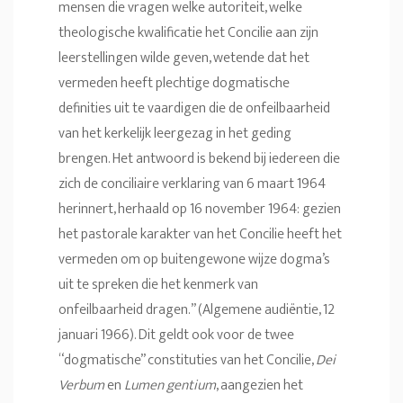
mensen die vragen welke autoriteit, welke
theologische kwalificatie het Concilie aan zijn
leerstellingen wilde geven, wetende dat het
vermeden heeft plechtige dogmatische
definities uit te vaardigen die de onfeilbaarheid
van het kerkelijk leergezag in het geding
brengen. Het antwoord is bekend bij iedereen die
zich de conciliaire verklaring van 6 maart 1964
herinnert, herhaald op 16 november 1964: gezien
het pastorale karakter van het Concilie heeft het
vermeden om op buitengewone wijze dogma’s
uit te spreken die het kenmerk van
onfeilbaarheid dragen.” (Algemene audiëntie, 12
januari 1966). Dit geldt ook voor de twee
“dogmatische” constituties van het Concilie,
Dei
Verbum
en
Lumen gentium
, aangezien het