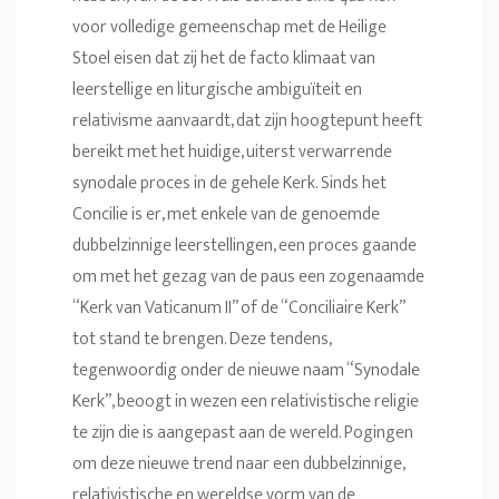
voor volledige gemeenschap met de Heilige
Stoel eisen dat zij het de facto klimaat van
leerstellige en liturgische ambiguïteit en
relativisme aanvaardt, dat zijn hoogtepunt heeft
bereikt met het huidige, uiterst verwarrende
synodale proces in de gehele Kerk. Sinds het
Concilie is er, met enkele van de genoemde
dubbelzinnige leerstellingen, een proces gaande
om met het gezag van de paus een zogenaamde
“Kerk van Vaticanum II” of de “Conciliaire Kerk”
tot stand te brengen. Deze tendens,
tegenwoordig onder de nieuwe naam “Synodale
Kerk”, beoogt in wezen een relativistische religie
te zijn die is aangepast aan de wereld. Pogingen
om deze nieuwe trend naar een dubbelzinnige,
relativistische en wereldse vorm van de