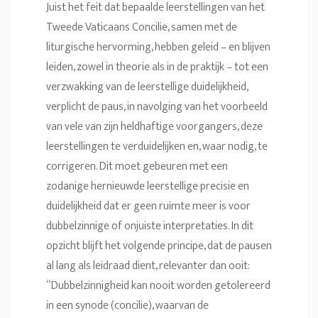
Juist het feit dat bepaalde leerstellingen van het
Tweede Vaticaans Concilie, samen met de
liturgische hervorming, hebben geleid – en blijven
leiden, zowel in theorie als in de praktijk – tot een
verzwakking van de leerstellige duidelijkheid,
verplicht de paus, in navolging van het voorbeeld
van vele van zijn heldhaftige voorgangers, deze
leerstellingen te verduidelijken en, waar nodig, te
corrigeren. Dit moet gebeuren met een
zodanige hernieuwde leerstellige precisie en
duidelijkheid dat er geen ruimte meer is voor
dubbelzinnige of onjuiste interpretaties. In dit
opzicht blijft het volgende principe, dat de pausen
al lang als leidraad dient, relevanter dan ooit:
“Dubbelzinnigheid kan nooit worden getolereerd
in een synode (concilie), waarvan de