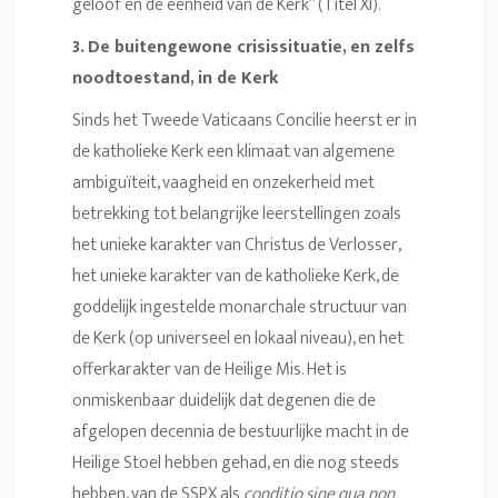
geloof en de eenheid van de Kerk” (Titel XI).
3. De buitengewone crisissituatie, en zelfs
noodtoestand, in de Kerk
Sinds het Tweede Vaticaans Concilie heerst er in
de katholieke Kerk een klimaat van algemene
ambiguïteit, vaagheid en onzekerheid met
betrekking tot belangrijke leerstellingen zoals
het unieke karakter van Christus de Verlosser,
het unieke karakter van de katholieke Kerk, de
goddelijk ingestelde monarchale structuur van
de Kerk (op universeel en lokaal niveau), en het
offerkarakter van de Heilige Mis. Het is
onmiskenbaar duidelijk dat degenen die de
afgelopen decennia de bestuurlijke macht in de
Heilige Stoel hebben gehad, en die nog steeds
hebben, van de SSPX als
conditio sine qua non