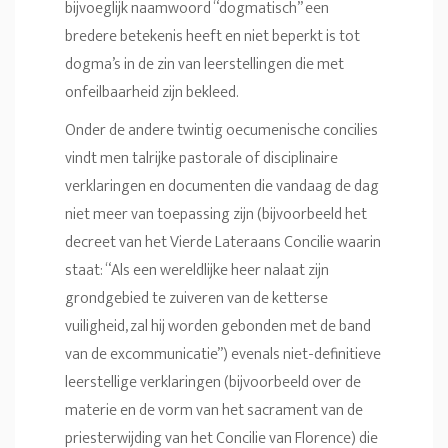
bijvoeglijk naamwoord “dogmatisch” een
bredere betekenis heeft en niet beperkt is tot
dogma’s in de zin van leerstellingen die met
onfeilbaarheid zijn bekleed.
Onder de andere twintig oecumenische concilies
vindt men talrijke pastorale of disciplinaire
verklaringen en documenten die vandaag de dag
niet meer van toepassing zijn (bijvoorbeeld het
decreet van het Vierde Lateraans Concilie waarin
staat: “Als een wereldlijke heer nalaat zijn
grondgebied te zuiveren van de ketterse
vuiligheid, zal hij worden gebonden met de band
van de excommunicatie”) evenals niet-definitieve
leerstellige verklaringen (bijvoorbeeld over de
materie en de vorm van het sacrament van de
priesterwijding van het Concilie van Florence) die