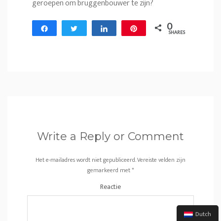
geroepen om bruggenbouwer te zijn?
0
Share
Tweet
Share
Pin
SHARES
Write a Reply or Comment
Het e-mailadres wordt niet gepubliceerd.
Vereiste velden zijn
gemarkeerd met
*
Reactie
Dutch