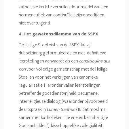
katholieke kerk te verhullen door middel van een
hermeneutiek van continuïteit zijn oneerlijk en
niet overtuigend.
4. Het gewetensdilemma van de SSPX
De Heilige Stoel eist van de SSPX dat zij
dubbelzinnig geformuleerde en niet-definitieve
leerstellingen aanvaardt als een
conditio sine qua
non
voor volledige gemeenschap met de Heilige
Stoel en voor het verkrijgen van canonieke
regularisatie. Hieronder vallen leerstellingen
betreffende godsdienstvrijheid, oecumene,
interreligieuze dialoog (waaronder bijvoorbeeld
de uitspraak in
Lumen Gentium
16 dat moslims,
samen met katholieken, “de ene en barmhartige
God aanbidden”), bisschoppelijke collegialiteit