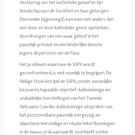
Verklaring van het katholieke geloof
en zijn
Boodschap aan de Sociëteit en haar gelovigen
(hieronder bijgevoegd), kan men niet anders dan
een door en door katholieke geest opmerken,
doordrongen van een waar geloof in het
pauselijk primaat en een kinderlijke devotie
jegens de persoon van de Paus.
Het probleem waarmee de SSPX wordt
geconfronteerd, is niet moeilijk te begrijpen. De
Heilige Stoel eist dat de SSPX, zonder wezenlijke
bezwaren, bepaalde objectief dubbelzinnige en
onduidelijke leerstellingen van het Tweede
Vaticaans Concilie, dubbelzinnige uitspraken van
het postconciliaire pauselijk leergezag, en
objectieve leerstellige en rituele tekortkomingen
in de
Novus Ordo
aanvaardt. God heeft echter