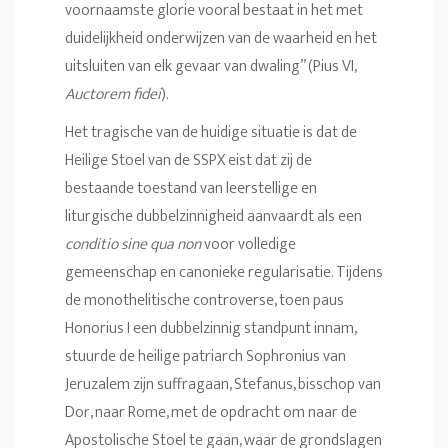
voornaamste glorie vooral bestaat in het met
duidelijkheid onderwijzen van de waarheid en het
uitsluiten van elk gevaar van dwaling” (Pius VI,
Auctorem fidei
).
Het tragische van de huidige situatie is dat de
Heilige Stoel van de SSPX eist dat zij de
bestaande toestand van leerstellige en
liturgische dubbelzinnigheid aanvaardt als een
conditio sine qua non
voor volledige
gemeenschap en canonieke regularisatie. Tijdens
de monothelitische controverse, toen paus
Honorius I een dubbelzinnig standpunt innam,
stuurde de heilige patriarch Sophronius van
Jeruzalem zijn suffragaan, Stefanus, bisschop van
Dor, naar Rome, met de opdracht om naar de
Apostolische Stoel te gaan, waar de grondslagen