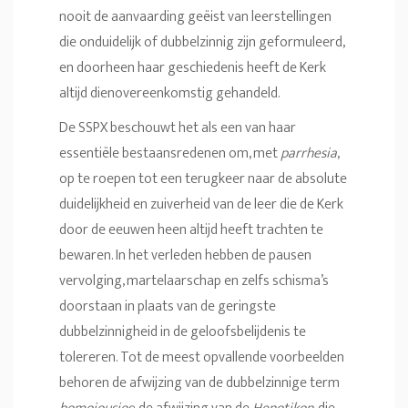
nooit de aanvaarding geëist van leerstellingen
die onduidelijk of dubbelzinnig zijn geformuleerd,
en doorheen haar geschiedenis heeft de Kerk
altijd dienovereenkomstig gehandeld.
De SSPX beschouwt het als een van haar
essentiële bestaansredenen om, met
parrhesia
,
op te roepen tot een terugkeer naar de absolute
duidelijkheid en zuiverheid van de leer die de Kerk
door de eeuwen heen altijd heeft trachten te
bewaren. In het verleden hebben de pausen
vervolging, martelaarschap en zelfs schisma’s
doorstaan in plaats van de geringste
dubbelzinnigheid in de geloofsbelijdenis te
tolereren. Tot de meest opvallende voorbeelden
behoren de afwijzing van de dubbelzinnige term