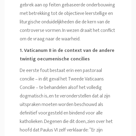
gebrek aan op feiten gebaseerde onderbouwing
met betrekking tot de objectieve leerstellige en
liturgische onduidelijkheden die de kern van de
controverse vormen. In wezen draait het conflict
om de vraag naar de waarheid.
1. Vaticanum II in de context van de andere
twintig oecumenische concilies
De eerste fout bestaat erin een pastoraal
concilie – in dit geval het Tweede Vaticaans
Concilie – te behandelen alsof het volledig
dogmatisch is, en te veronderstellen dat al zijn
uitspraken moeten worden beschouwd als
definitief voorgesteld en bindend voor alle
katholieken. Degenen die dit doen, zien over het
hoofd dat Paulus VI zelf verklaarde: “Er zijn