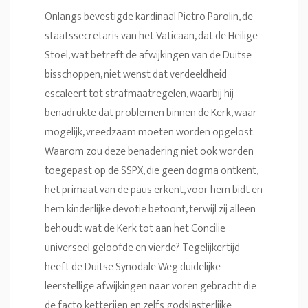
Onlangs bevestigde kardinaal Pietro Parolin, de
staatssecretaris van het Vaticaan, dat de Heilige
Stoel, wat betreft de afwijkingen van de Duitse
bisschoppen, niet wenst dat verdeeldheid
escaleert tot strafmaatregelen, waarbij hij
benadrukte dat problemen binnen de Kerk, waar
mogelijk, vreedzaam moeten worden opgelost.
Waarom zou deze benadering niet ook worden
toegepast op de SSPX, die geen dogma ontkent,
het primaat van de paus erkent, voor hem bidt en
hem kinderlijke devotie betoont, terwijl zij alleen
behoudt wat de Kerk tot aan het Concilie
universeel geloofde en vierde? Tegelijkertijd
heeft de Duitse Synodale Weg duidelijke
leerstellige afwijkingen naar voren gebracht die
de facto ketterijen en zelfs godslasterlijke