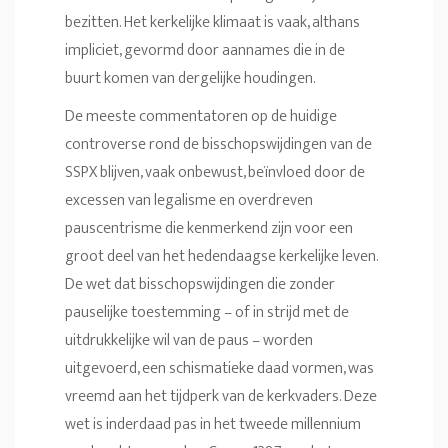
bezitten. Het kerkelijke klimaat is vaak, althans
impliciet, gevormd door aannames die in de
buurt komen van dergelijke houdingen.
De meeste commentatoren op de huidige
controverse rond de bisschopswijdingen van de
SSPX blijven, vaak onbewust, beïnvloed door de
excessen van legalisme en overdreven
pauscentrisme die kenmerkend zijn voor een
groot deel van het hedendaagse kerkelijke leven.
De wet dat bisschopswijdingen die zonder
pauselijke toestemming – of in strijd met de
uitdrukkelijke wil van de paus – worden
uitgevoerd, een schismatieke daad vormen, was
vreemd aan het tijdperk van de kerkvaders. Deze
wet is inderdaad pas in het tweede millennium