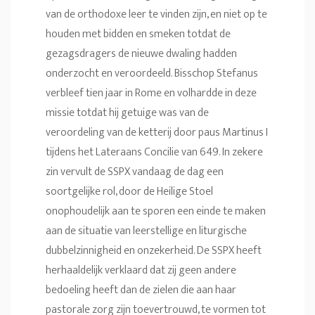
van de orthodoxe leer te vinden zijn, en niet op te
houden met bidden en smeken totdat de
gezagsdragers de nieuwe dwaling hadden
onderzocht en veroordeeld. Bisschop Stefanus
verbleef tien jaar in Rome en volhardde in deze
missie totdat hij getuige was van de
veroordeling van de ketterij door paus Martinus I
tijdens het Lateraans Concilie van 649. In zekere
zin vervult de SSPX vandaag de dag een
soortgelijke rol, door de Heilige Stoel
onophoudelijk aan te sporen een einde te maken
aan de situatie van leerstellige en liturgische
dubbelzinnigheid en onzekerheid. De SSPX heeft
herhaaldelijk verklaard dat zij geen andere
bedoeling heeft dan de zielen die aan haar
pastorale zorg zijn toevertrouwd, te vormen tot