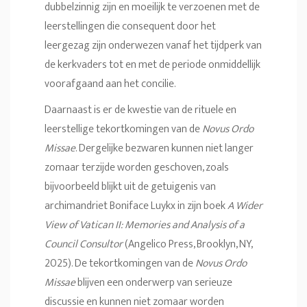
dubbelzinnig zijn en moeilijk te verzoenen met de
leerstellingen die consequent door het
leergezag zijn onderwezen vanaf het tijdperk van
de kerkvaders tot en met de periode onmiddellijk
voorafgaand aan het concilie.
Daarnaast is er de kwestie van de rituele en
leerstellige tekortkomingen van de
Novus Ordo
Missae
. Dergelijke bezwaren kunnen niet langer
zomaar terzijde worden geschoven, zoals
bijvoorbeeld blijkt uit de getuigenis van
archimandriet Boniface Luykx in zijn boek
A Wider
View of Vatican II: Memories and Analysis of a
Council Consultor
(Angelico Press, Brooklyn, NY,
2025). De tekortkomingen van de
Novus Ordo
Missae
blijven een onderwerp van serieuze
discussie en kunnen niet zomaar worden