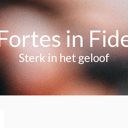
Fortes in Fid
Sterk in het geloof