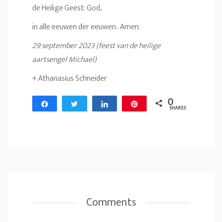
de Heilige Geest: God,
in alle eeuwen der eeuwen.. Amen.
29 september 2023 (feest van de heilige
aartsengel Michael)
+ Athanasius Schneider
0
Share
Tweet
Share
Pin
SHARES
Comments