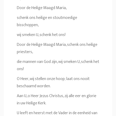
Door de Heilige Maagd Maria,
schenk ons heilige en stoutmoedige
bisschoppen,
wij smeken U, schenk het ons!
Door de Heilige Maagd Maria, schenk ons heilige
priesters,
die mannen van God zijn, wij smeken U, schenk het
ons!
O Heer, wij stellen onze hoop; laat ons nooit
beschaamd worden.
Aan U, o Heer Jezus Christus, zij alle eer en glorie
in uw Heilige Kerk.
U leeft en heerst met de Vader in de eenheid van