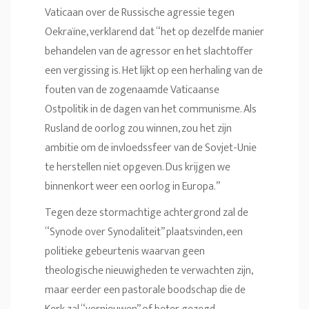
Vaticaan over de Russische agressie tegen
Oekraïne, verklarend dat “het op dezelfde manier
behandelen van de agressor en het slachtoffer
een vergissing is. Het lijkt op een herhaling van de
fouten van de zogenaamde Vaticaanse
Ostpolitik in de dagen van het communisme. Als
Rusland de oorlog zou winnen, zou het zijn
ambitie om de invloedssfeer van de Sovjet-Unie
te herstellen niet opgeven. Dus krijgen we
binnenkort weer een oorlog in Europa.”
Tegen deze stormachtige achtergrond zal de
“Synode over Synodaliteit” plaatsvinden, een
politieke gebeurtenis waarvan geen
theologische nieuwigheden te verwachten zijn,
maar eerder een pastorale boodschap die de