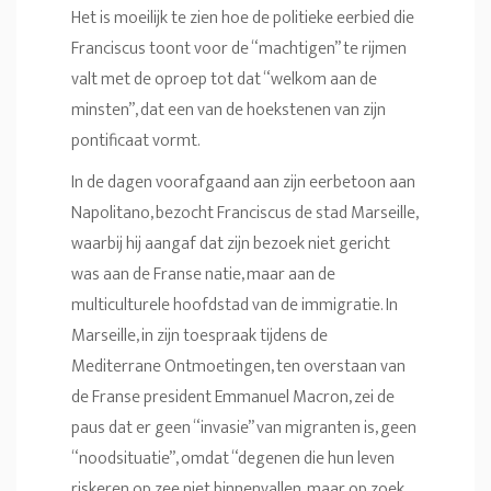
Het is moeilijk te zien hoe de politieke eerbied die
Franciscus toont voor de “machtigen” te rijmen
valt met de oproep tot dat “welkom aan de
minsten”, dat een van de hoekstenen van zijn
pontificaat vormt.
In de dagen voorafgaand aan zijn eerbetoon aan
Napolitano, bezocht Franciscus de stad Marseille,
waarbij hij aangaf dat zijn bezoek niet gericht
was aan de Franse natie, maar aan de
multiculturele hoofdstad van de immigratie. In
Marseille, in zijn toespraak tijdens de
Mediterrane Ontmoetingen, ten overstaan van
de Franse president Emmanuel Macron, zei de
paus dat er geen “invasie” van migranten is, geen
“noodsituatie”, omdat “degenen die hun leven
riskeren op zee niet binnenvallen, maar op zoek