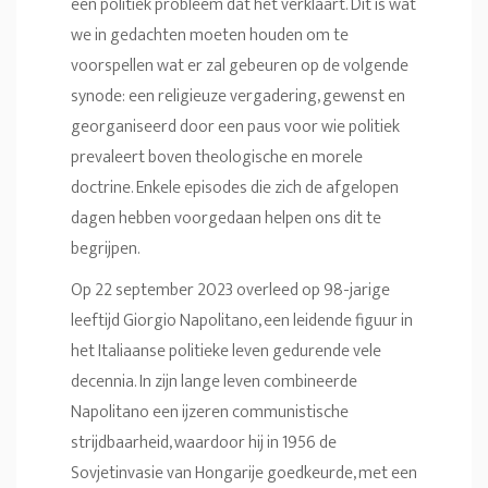
een politiek probleem dat het verklaart. Dit is wat
we in gedachten moeten houden om te
voorspellen wat er zal gebeuren op de volgende
synode: een religieuze vergadering, gewenst en
georganiseerd door een paus voor wie politiek
prevaleert boven theologische en morele
doctrine. Enkele episodes die zich de afgelopen
dagen hebben voorgedaan helpen ons dit te
begrijpen.
Op 22 september 2023 overleed op 98-jarige
leeftijd Giorgio Napolitano, een leidende figuur in
het Italiaanse politieke leven gedurende vele
decennia. In zijn lange leven combineerde
Napolitano een ijzeren communistische
strijdbaarheid, waardoor hij in 1956 de
Sovjetinvasie van Hongarije goedkeurde, met een