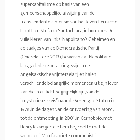
superkapitalisme op basis van een
gemeenschappelijke afwijzing van de
transcendente dimensie van het leven. Ferruccio
Pinotti en Stefano Santachiara, in hun boek De
vuile kleren van links: Napolitano’s Geheimen en
de zaakjes van de Democratische Partij
(Chiarelettere 2013), beweren dat Napolitano
lang geleden zou zijn ingewijd in de
Angelsaksische vrijmetselarij en halen
verschillende belangrijke momenten uit zijn leven
aan die in dit licht begrijpelijk zijn, van de
“mysterieuze reis” naar de Verenigde Staten in
1978, in de dagen van de ontvoering van Moro,
tot de ontmoeting, in 2001, in Cernobbio, met
Henry Kissinger, die hem begroette met de
woorden “Mijn favoriete communist. “