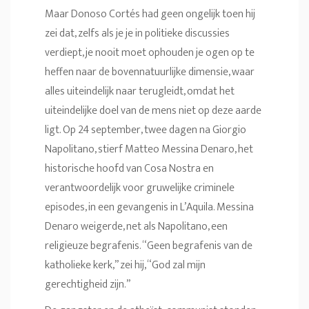
Maar Donoso Cortés had geen ongelijk toen hij
zei dat, zelfs als je je in politieke discussies
verdiept, je nooit moet ophouden je ogen op te
heffen naar de bovennatuurlijke dimensie, waar
alles uiteindelijk naar terugleidt, omdat het
uiteindelijke doel van de mens niet op deze aarde
ligt. Op 24 september, twee dagen na Giorgio
Napolitano, stierf Matteo Messina Denaro, het
historische hoofd van Cosa Nostra en
verantwoordelijk voor gruwelijke criminele
episodes, in een gevangenis in L’Aquila. Messina
Denaro weigerde, net als Napolitano, een
religieuze begrafenis. “Geen begrafenis van de
katholieke kerk,” zei hij, “God zal mijn
gerechtigheid zijn.”