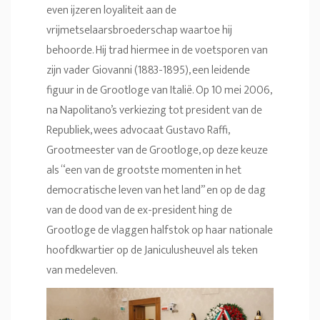
even ijzeren loyaliteit aan de
vrijmetselaarsbroederschap waartoe hij
behoorde. Hij trad hiermee in de voetsporen van
zijn vader Giovanni (1883-1895), een leidende
figuur in de Grootloge van Italië. Op 10 mei 2006,
na Napolitano’s verkiezing tot president van de
Republiek, wees advocaat Gustavo Raffi,
Grootmeester van de Grootloge, op deze keuze
als “een van de grootste momenten in het
democratische leven van het land” en op de dag
van de dood van de ex-president hing de
Grootloge de vlaggen halfstok op haar nationale
hoofdkwartier op de Janiculusheuvel als teken
van medeleven.