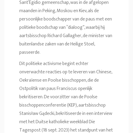
Sant’Egidio gemeenschap, was in de afgelopen
maanden in Peking, Moskou en Kiev, als de
persoonlijke boodschapper van de paus met een
politieke boodschap van “dialoog”, waarbij hij
aartsbisschop Richard Gallagher, de minister van
buitenlandse zaken van de Heilige Stoel,
passeerde.
Dit politieke activisme begint echter
onverwachte reacties op te leveren van Chinese,
Oekraïense en Poolse bisschoppen, die de
Ostpolitik van paus Franciscus openlijk
bekritiseren. De voorzitter van de Poolse
bisschoppenconferentie (KEP), aartsbisschop
Stanisław Gądecki, bekritiseerde in een interview
met het Duitse katholieke weekblad Die
Tagespost (18 sept. 2023) het standpunt van het