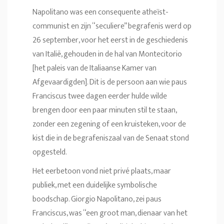
Napolitano was een consequente atheïst-
communist en zijn “seculiere” begrafenis werd op
26 september, voor het eerst in de geschiedenis
van Italië, gehouden in de hal van Montecitorio
[het paleis van de Italiaanse Kamer van
Afgevaardigden]. Dit is de persoon aan wie paus
Franciscus twee dagen eerder hulde wilde
brengen door een paar minuten stil te staan,
zonder een zegening of een kruisteken, voor de
kist die in de begrafeniszaal van de Senaat stond
opgesteld.
Het eerbetoon vond niet privé plaats, maar
publiek, met een duidelijke symbolische
boodschap. Giorgio Napolitano, zei paus
Franciscus, was “een groot man, dienaar van het