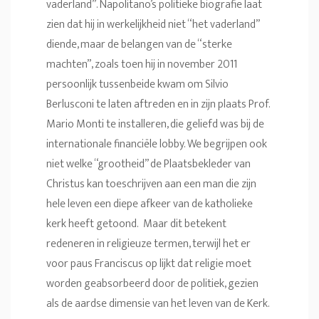
vaderland”. Napolitano’s politieke biografie laat
zien dat hij in werkelijkheid niet “het vaderland”
diende, maar de belangen van de “sterke
machten”, zoals toen hij in november 2011
persoonlijk tussenbeide kwam om Silvio
Berlusconi te laten aftreden en in zijn plaats Prof.
Mario Monti te installeren, die geliefd was bij de
internationale financiële lobby. We begrijpen ook
niet welke “grootheid” de Plaatsbekleder van
Christus kan toeschrijven aan een man die zijn
hele leven een diepe afkeer van de katholieke
kerk heeft getoond. Maar dit betekent
redeneren in religieuze termen, terwijl het er
voor paus Franciscus op lijkt dat religie moet
worden geabsorbeerd door de politiek, gezien
als de aardse dimensie van het leven van de Kerk.