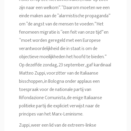
zijn naar een welkom”. “Daarom moeten we een
einde maken aan de “alarmistische propaganda”
om “de angst van de mensen te voeden.” Het
fenomeen migratie is “een feit van onze tijd” en
“moet worden geregeld met een Europese
verantwoordelijkheid die in staat is om de
objectieve moeilijkheden het hoofd te bieden.”
Op dezelfde zondag, 23 september, gaf kardinaal
Matteo Zuppi, voorzitter van de Italiaanse
bisschoppen, in Bologna onder applaus een
toespraak voor de nationale partij van
Rifondazione Comunista, de enige Italiaanse
politieke partij die expliciet verwijst naar de
principes van het Marx-Leninisme.
Zuppi, weer een lid van de extreem-linkse