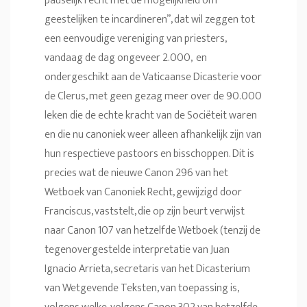
pauselijk recht met de mogelijkheid om
geestelijken te incardineren”, dat wil zeggen tot
een eenvoudige vereniging van priesters,
vandaag de dag ongeveer 2.000, en
ondergeschikt aan de Vaticaanse Dicasterie voor
de Clerus, met geen gezag meer over de 90.000
leken die de echte kracht van de Sociëteit waren
en die nu canoniek weer alleen afhankelijk zijn van
hun respectieve pastoors en bisschoppen. Dit is
precies wat de nieuwe Canon 296 van het
Wetboek van Canoniek Recht, gewijzigd door
Franciscus, vaststelt, die op zijn beurt verwijst
naar Canon 107 van hetzelfde Wetboek (tenzij de
tegenovergestelde interpretatie van Juan
Ignacio Arrieta, secretaris van het Dicasterium
van Wetgevende Teksten, van toepassing is,