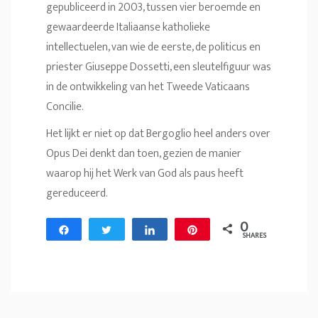
gepubliceerd in 2003, tussen vier beroemde en
gewaardeerde Italiaanse katholieke
intellectuelen, van wie de eerste, de politicus en
priester Giuseppe Dossetti, een sleutelfiguur was
in de ontwikkeling van het Tweede Vaticaans
Concilie.
Het lijkt er niet op dat Bergoglio heel anders over
Opus Dei denkt dan toen, gezien de manier
waarop hij het Werk van God als paus heeft
gereduceerd.
0
Share
Tweet
Share
Pin
SHARES