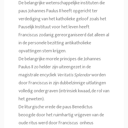
De belangrijke wetenschappelijke instituten die
paus Johannes Paulus II heeft opgericht ter
verdediging van het katholieke geloof zoals het
Pauselijk Instituut voor het leven heeft
Franciscus zodanig gereorganiseerd dat alleen al
in de personele bezitting antikatholieke
opvattingen stem krijgen.
De belangrijke morele principes die Johannes
Paulus II zo helder zijn uiteengezet in de
magistrale encycliek
Veritatis Splendor
worden
door Franciscus in zijn dubbelzinnige uitlatingen
volledig ondergraven (intrinsiek kwaad, de rol van
het geweten).
De liturgische vrede die paus Benedictus
beoogde door het ruimhartig vrijgeven van de
oude ritus werd door Franciscus onheus