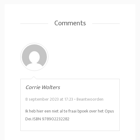
Comments
Corrie Wolters
8 september 2023 at 17:23
-
Beantwoorden
Ik heb hier een niet al te fraai bpoek over het Opus
Dei. ISBN 978902232282