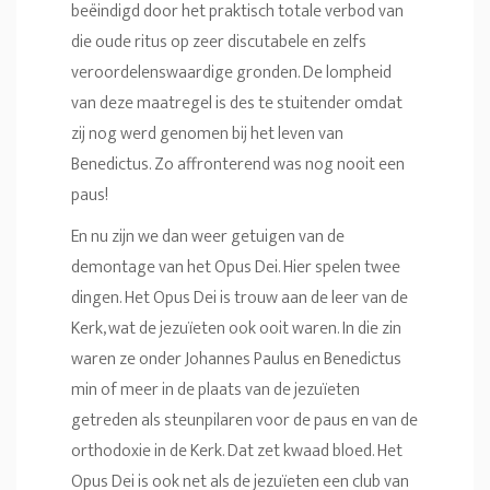
beëindigd door het praktisch totale verbod van
die oude ritus op zeer discutabele en zelfs
veroordelenswaardige gronden. De lompheid
van deze maatregel is des te stuitender omdat
zij nog werd genomen bij het leven van
Benedictus. Zo affronterend was nog nooit een
paus!
En nu zijn we dan weer getuigen van de
demontage van het Opus Dei. Hier spelen twee
dingen. Het Opus Dei is trouw aan de leer van de
Kerk, wat de jezuïeten ook ooit waren. In die zin
waren ze onder Johannes Paulus en Benedictus
min of meer in de plaats van de jezuïeten
getreden als steunpilaren voor de paus en van de
orthodoxie in de Kerk. Dat zet kwaad bloed. Het
Opus Dei is ook net als de jezuïeten een club van