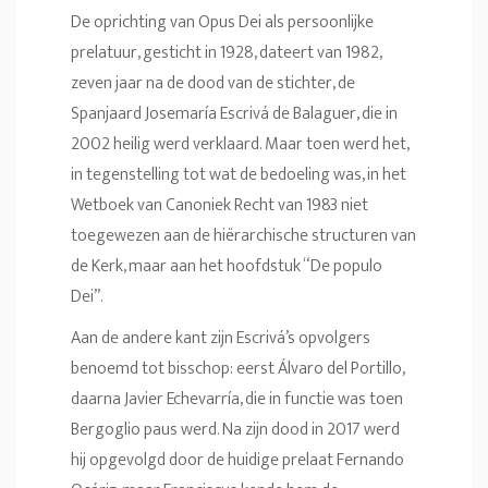
De oprichting van Opus Dei als persoonlijke
prelatuur, gesticht in 1928, dateert van 1982,
zeven jaar na de dood van de stichter, de
Spanjaard Josemaría Escrivá de Balaguer, die in
2002 heilig werd verklaard. Maar toen werd het,
in tegenstelling tot wat de bedoeling was, in het
Wetboek van Canoniek Recht van 1983 niet
toegewezen aan de hiërarchische structuren van
de Kerk, maar aan het hoofdstuk “De populo
Dei”.
Aan de andere kant zijn Escrivá’s opvolgers
benoemd tot bisschop: eerst Álvaro del Portillo,
daarna Javier Echevarría, die in functie was toen
Bergoglio paus werd. Na zijn dood in 2017 werd
hij opgevolgd door de huidige prelaat Fernando