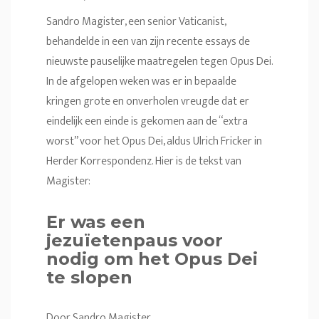
Sandro Magister, een senior Vaticanist,
behandelde in een van zijn recente essays de
nieuwste pauselijke maatregelen tegen Opus Dei.
In de afgelopen weken was er in bepaalde
kringen grote en onverholen vreugde dat er
eindelijk een einde is gekomen aan de “extra
worst” voor het Opus Dei, aldus Ulrich Fricker in
Herder Korrespondenz. Hier is de tekst van
Magister:
Er was een
jezuïetenpaus voor
nodig om het Opus Dei
te slopen
Door Sandro Magister