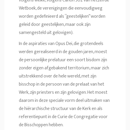
volgens welke, volgens Canon 302 van hetzelfde
Wetboek, de verenigingen die eenvoudigweg
worden gedefinieerd als “geestelijken” worden
geleid door geestelijken, maar ook zijn
samengesteld uit gelovigen).
In de aspiraties van Opus Dei, die grotendeels
werden gerealiseerd in de gouden jaren, moest
de persoonlijke prelatuur een soort bisdom zijn
zonder eigen afgebakend territorium, maar zich
uitstrekkend over de hele wereld, met zijn
bisschop in de persoon van de prelaat van het
Werk, zijn priesters en zijn gelovigen. Het moest
daarom in deze speciale vorm deel uitmaken van
de hiërarchische structuur van de Kerk en als
referentiepunt in de Curie de Congregatie voor
de Bisschoppen hebben.