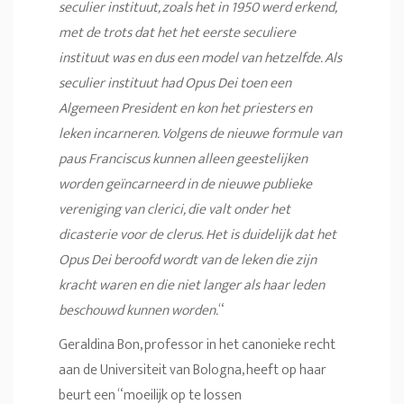
seculier instituut, zoals het in 1950 werd erkend,
met de trots dat het het eerste seculiere
instituut was en dus een model van hetzelfde. Als
seculier instituut had Opus Dei toen een
Algemeen President en kon het priesters en
leken incarneren. Volgens de nieuwe formule van
paus Franciscus kunnen alleen geestelijken
worden geïncarneerd in de nieuwe publieke
vereniging van clerici, die valt onder het
dicasterie voor de clerus. Het is duidelijk dat het
Opus Dei beroofd wordt van de leken die zijn
kracht waren en die niet langer als haar leden
beschouwd kunnen worden.
“
Geraldina Bon, professor in het canonieke recht
aan de Universiteit van Bologna, heeft op haar
beurt een “moeilijk op te lossen