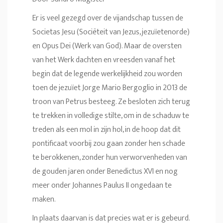
Er is veel gezegd over de vijandschap tussen de
Societas Jesu (Sociëteit van Jezus, jezuïetenorde)
en Opus Dei (Werk van God). Maar de oversten
van het Werk dachten en vreesden vanaf het
begin dat de legende werkelijkheid zou worden
toen de jezuïet Jorge Mario Bergoglio in 2013 de
troon van Petrus besteeg. Ze besloten zich terug
te trekken in volledige stilte, om in de schaduw te
treden als een mol in zijn hol, in de hoop dat dit
pontificaat voorbij zou gaan zonder hen schade
te berokkenen, zonder hun verworvenheden van
de gouden jaren onder Benedictus XVI en nog
meer onder Johannes Paulus II ongedaan te
maken.
In plaats daarvan is dat precies wat er is gebeurd.