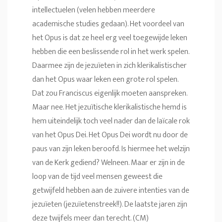
intellectuelen (velen hebben meerdere
academische studies gedaan). Het voordeel van
het Opus is dat ze heel erg veel toegewijde leken
hebben die een beslissende rol in het werk spelen.
Daarmee zijn de jezuïeten in zich klerikalistischer
dan het Opus waar leken een grote rol spelen.
Dat zou Franciscus eigenlijk moeten aanspreken.
Maar nee. Het jezuïtische klerikalistische hemd is
hem uiteindelijk toch veel nader dan de laïcale rok
van het Opus Dei. Het Opus Dei wordt nu door de
paus van zijn leken beroofd. Is hiermee het welzijn
van de Kerk gediend? Welneen. Maar er zijn in de
loop van de tijd veel mensen geweest die
getwijfeld hebben aan de zuivere intenties van de
jezuïeten (jezuïetenstreek!!). De laatste jaren zijn
deze twijfels meer dan terecht. (CM)