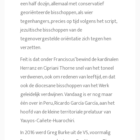
een half dozijn, allemaal met conservatief
georiënteerde bisschoppen, als wier
tegenhangers, precies op tijd volgens het script,
jezuïtische bisschoppen van de
tegenovergestelde oriëntatie zich tegen hen
verzetten.
Feit is dat onder Franciscus’ bewind de kardinalen
Herranz en Cipriani Thorne snel van het toneel
verdwenen, ook om redenen van leeftijd, en dat
ook de diocesane bisschoppen van het Werk
geleidelijk verdwijnen. Vandaag is er nog maar
één over in Peru, Ricardo García García, aan het
hoofd van de kleine territoriale prelatuur van
Yauyos-Cañete-Huarochiri.
In 2016 werd Greg Burke uit de VS, voormalig