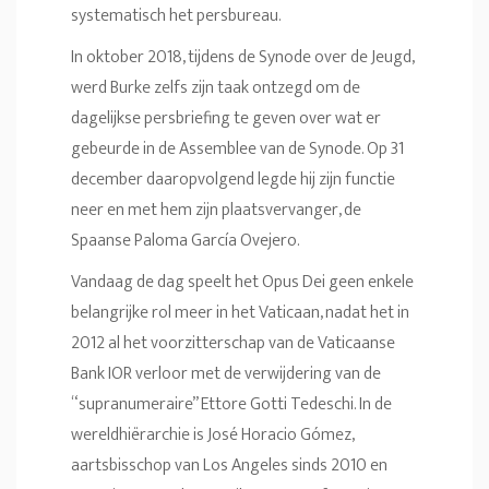
systematisch het persbureau.
In oktober 2018, tijdens de Synode over de Jeugd,
werd Burke zelfs zijn taak ontzegd om de
dagelijkse persbriefing te geven over wat er
gebeurde in de Assemblee van de Synode. Op 31
december daaropvolgend legde hij zijn functie
neer en met hem zijn plaatsvervanger, de
Spaanse Paloma García Ovejero.
Vandaag de dag speelt het Opus Dei geen enkele
belangrijke rol meer in het Vaticaan, nadat het in
2012 al het voorzitterschap van de Vaticaanse
Bank IOR verloor met de verwijdering van de
“supranumeraire” Ettore Gotti Tedeschi. In de
wereldhiërarchie is José Horacio Gómez,
aartsbisschop van Los Angeles sinds 2010 en