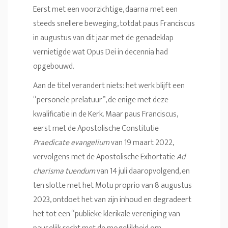
Eerst met een voorzichtige, daarna met een
steeds snellere beweging, totdat paus Franciscus
in augustus van dit jaar met de genadeklap
vernietigde wat Opus Dei in decennia had
opgebouwd.
Aan de titel verandert niets: het werk blijft een
“personele prelatuur”, de enige met deze
kwalificatie in de Kerk. Maar paus Franciscus,
eerst met de Apostolische Constitutie
Praedicate evangelium
van 19 maart 2022,
vervolgens met de Apostolische Exhortatie
Ad
charisma tuendum
van 14 juli daaropvolgend, en
ten slotte met het Motu proprio van 8 augustus
2023, ontdoet het van zijn inhoud en degradeert
het tot een “publieke klerikale vereniging van