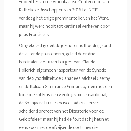
voorzitter van de Amerikaanse Conferentie van
Katholieke Bisschoppen van 2016 tot 2019,
vandaag het enige prominente lid van het Werk,
maar hij werd nooit tot kardinaal verheven door
paus Franciscus.
Omgekeerd groeit de jezuïetenhofhouding rond
de zittende paus enorm, geleid door drie
kardinalen: de Luxemburger Jean-Claude
Hollerich, algemeen rapporteur van de Synode
van de Synodaliteit, de Canadees Michael Czerny
en de Italiaan Gianfranco Ghirlanda, allen met een
leidende rol. Er is een vierde jezuïetenkardinaal,
de Spanjaard Luis Francisco Ladaria Ferrer,
scheidend prefect van het Dicasterie voor de
Geloofsleer, maar hij had de fout dat hij het niet
eens was met de afwijkende doctrines die