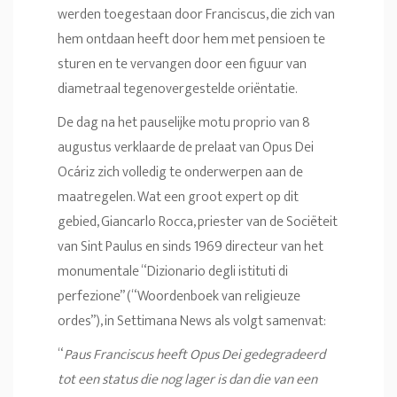
werden toegestaan door Franciscus, die zich van
hem ontdaan heeft door hem met pensioen te
sturen en te vervangen door een figuur van
diametraal tegenovergestelde oriëntatie.
De dag na het pauselijke motu proprio van 8
augustus verklaarde de prelaat van Opus Dei
Ocáriz zich volledig te onderwerpen aan de
maatregelen. Wat een groot expert op dit
gebied, Giancarlo Rocca, priester van de Sociëteit
van Sint Paulus en sinds 1969 directeur van het
monumentale “Dizionario degli istituti di
perfezione” (“Woordenboek van religieuze
ordes”), in Settimana News als volgt samenvat:
“
Paus Franciscus heeft Opus Dei gedegradeerd
tot een status die nog lager is dan die van een