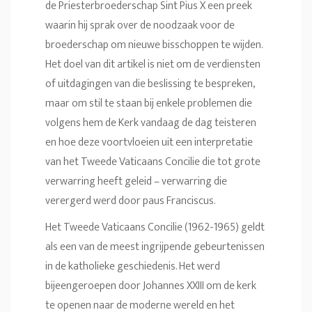
de Priesterbroederschap Sint Pius X
een preek
waarin hij sprak over de noodzaak voor de
broederschap om nieuwe bisschoppen te wijden.
Het doel van dit artikel is niet om de verdiensten
of uitdagingen van die beslissing te bespreken,
maar om stil te staan bij enkele problemen die
volgens hem de Kerk vandaag de dag teisteren
en hoe deze voortvloeien uit een interpretatie
van het Tweede Vaticaans Concilie die tot grote
verwarring heeft geleid – verwarring die
verergerd werd door paus Franciscus
.
Het Tweede Vaticaans Concilie (1962-1965) geldt
als een van de meest ingrijpende gebeurtenissen
in de katholieke geschiedenis. Het werd
bijeengeroepen door Johannes XXIII om de kerk
te openen naar de moderne wereld en het