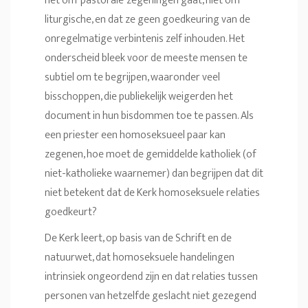
het om ‘pastorale’ zegeningen gaat, niet om
liturgische, en dat ze geen goedkeuring van de
onregelmatige verbintenis zelf inhouden. Het
onderscheid bleek voor de meeste mensen te
subtiel om te begrijpen, waaronder veel
bisschoppen, die publiekelijk weigerden het
document in hun bisdommen toe te passen. Als
een priester een homoseksueel paar kan
zegenen, hoe moet de gemiddelde katholiek (of
niet-katholieke waarnemer) dan begrijpen dat dit
niet betekent dat de Kerk homoseksuele relaties
goedkeurt?
De Kerk leert, op basis van de Schrift en de
natuurwet, dat homoseksuele handelingen
intrinsiek ongeordend zijn en dat relaties tussen
personen van hetzelfde geslacht niet gezegend