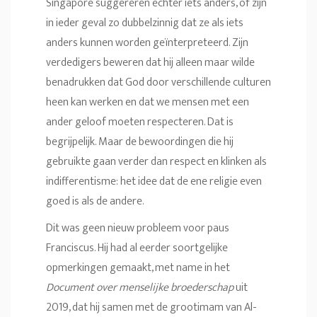
Singapore suggereren echter iets anders, of zijn
in ieder geval zo dubbelzinnig dat ze als iets
anders kunnen worden geïnterpreteerd. Zijn
verdedigers beweren dat hij alleen maar wilde
benadrukken dat God door verschillende culturen
heen kan werken en dat we mensen met een
ander geloof moeten respecteren. Dat is
begrijpelijk. Maar de bewoordingen die hij
gebruikte gaan verder dan respect en klinken als
indifferentisme: het idee dat de ene religie even
goed is als de andere.
Dit was geen nieuw probleem voor paus
Franciscus. Hij had al eerder soortgelijke
opmerkingen gemaakt, met name in het
Document over menselijke broederschap
uit
2019, dat hij samen met de grootimam van Al-