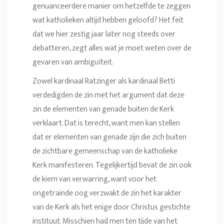
genuanceerdere manier om hetzelfde te zeggen
wat katholieken altijd hebben geloofd? Het feit
dat we hier zestig jaar later nog steeds over
debatteren, zegt alles wat je moet weten over de
gevaren van ambiguïteit.
Zowel kardinaal Ratzinger als kardinaal Betti
verdedigden de zin met het argument dat deze
zin de elementen van genade buiten de Kerk
verklaart. Dat is terecht, want men kan stellen
dat er elementen van genade zijn die zich buiten
de zichtbare gemeenschap van de katholieke
Kerk manifesteren. Tegelijkertijd bevat de zin ook
de kiem van verwarring, want voor het
ongetrainde oog verzwakt de zin het karakter
van de Kerk als het enige door Christus gestichte
instituut. Misschien had men ten tijde van het