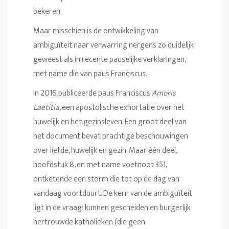
bekeren.
Maar misschien is de ontwikkeling van
ambiguïteit naar verwarring nergens zo duidelijk
geweest als in recente pauselijke verklaringen,
met name die van paus Franciscus.
In 2016 publiceerde paus Franciscus
Amoris
Laetitia
, een apostolische exhortatie over het
huwelijk en het gezinsleven. Een groot deel van
het document bevat prachtige beschouwingen
over liefde, huwelijk en gezin. Maar één deel,
hoofdstuk 8, en met name voetnoot 351,
ontketende een storm die tot op de dag van
vandaag voortduurt. De kern van de ambiguïteit
ligt in de vraag: kunnen gescheiden en burgerlijk
hertrouwde katholieken (die geen