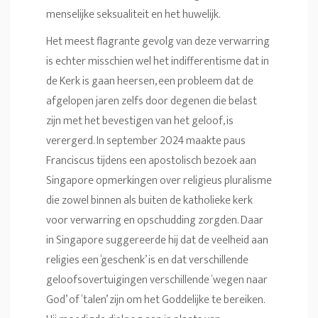
menselijke seksualiteit en het huwelijk.
Het meest flagrante gevolg van deze verwarring
is echter misschien wel het indifferentisme dat in
de Kerk is gaan heersen, een probleem dat de
afgelopen jaren zelfs door degenen die belast
zijn met het bevestigen van het geloof, is
verergerd. In september 2024 maakte paus
Franciscus tijdens een apostolisch bezoek aan
Singapore opmerkingen over religieus pluralisme
die zowel binnen als buiten de katholieke kerk
voor verwarring en opschudding zorgden. Daar
in Singapore suggereerde hij dat de veelheid aan
religies een ‘geschenk’ is en dat verschillende
geloofsovertuigingen verschillende ‘wegen naar
God’ of ‘talen’ zijn om het Goddelijke te bereiken.