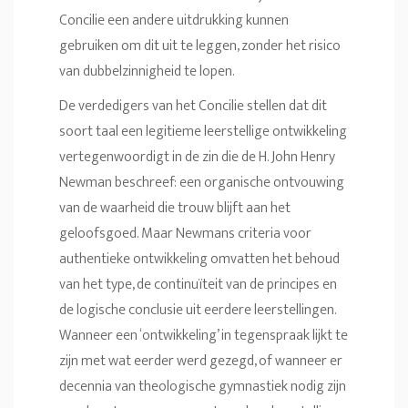
Concilie een andere uitdrukking kunnen
gebruiken om dit uit te leggen, zonder het risico
van dubbelzinnigheid te lopen.
De verdedigers van het Concilie stellen dat dit
soort taal een legitieme leerstellige ontwikkeling
vertegenwoordigt in de zin die de H. John Henry
Newman beschreef: een organische ontvouwing
van de waarheid die trouw blijft aan het
geloofsgoed. Maar Newmans criteria voor
authentieke ontwikkeling omvatten het behoud
van het type, de continuïteit van de principes en
de logische conclusie uit eerdere leerstellingen.
Wanneer een ‘ontwikkeling’ in tegenspraak lijkt te
zijn met wat eerder werd gezegd, of wanneer er
decennia van theologische gymnastiek nodig zijn