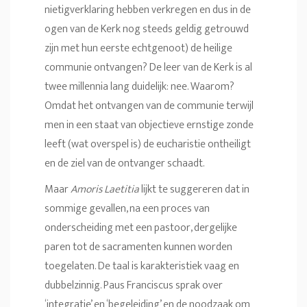
nietigverklaring hebben verkregen en dus in de
ogen van de Kerk nog steeds geldig getrouwd
zijn met hun eerste echtgenoot) de heilige
communie ontvangen? De leer van de Kerk is al
twee millennia lang duidelijk: nee. Waarom?
Omdat het ontvangen van de communie terwijl
men in een staat van objectieve ernstige zonde
leeft (wat overspel is) de eucharistie ontheiligt
en de ziel van de ontvanger schaadt.
Maar
Amoris Laetitia
lijkt te suggereren dat in
sommige gevallen, na een proces van
onderscheiding met een pastoor, dergelijke
paren tot de sacramenten kunnen worden
toegelaten. De taal is karakteristiek vaag en
dubbelzinnig. Paus Franciscus sprak over
‘integratie’ en ‘begeleiding’ en de noodzaak om