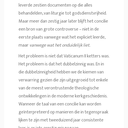
leverde zestien documenten op die alles
behandelden, van liturgie tot godsdienstvrijheid.
Maar meer dan zestig jaar later blijft het concilie
een bron van grote controverse – niet in de
eerste plaats vanwege wat het expliciet leerde,
maar
vanwege wat het onduidelijk liet.
Het probleem is niet dat Vaticanum II ketters was.
Het probleem is dat het dubbelzinnig was. En in
die dubbelzinnigheid hebben we de kiemen van
verwarring gezien die zijn uitgegroeid tot enkele
van de meest verontrustende theologische
ontwikkelingen in de moderne kerkgeschiedenis.
Wanneer de taal van een concilie kan worden
geïnterpreteerd op manieren die in tegenspraak
lijken te zijn met tweeduizend jaar consistente