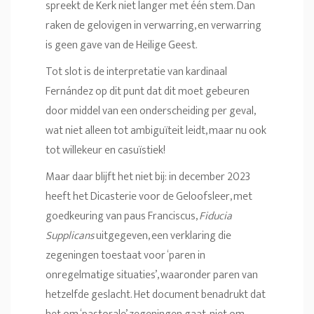
spreekt de Kerk niet langer met één stem. Dan
raken de gelovigen in verwarring, en verwarring
is geen gave van de Heilige Geest.
Tot slot is de interpretatie van kardinaal
Fernández op dit punt dat dit moet gebeuren
door middel van een onderscheiding per geval,
wat niet alleen tot ambiguïteit leidt, maar nu ook
tot willekeur en casuïstiek!
Maar daar blijft het niet bij: in december 2023
heeft het Dicasterie voor de Geloofsleer, met
goedkeuring van paus Franciscus,
Fiducia
Supplicans
uitgegeven, een verklaring die
zegeningen toestaat voor ‘paren in
onregelmatige situaties’, waaronder paren van
hetzelfde geslacht. Het document benadrukt dat