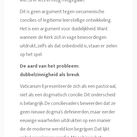
leer, is er iets ernstig misgegaan.
Dit is geen argument tegen oecumenische
concilies of legitieme leerstellige ontwikkeling.
Het is een argument voor duidelijkheid. Want
wanneer de Kerk zich in vage bewoordingen
uitdrukt, zelfs als dat onbedoeld is, staan er zielen
op het spel.
De aard van het probleem:
dubbelzinnigheid als breuk
Vaticanum II presenteerde zich als een pastoraal,
niet als een dogmatisch concilie. Dit onderscheid
is belangrijk. De concilievaders beweerden dat ze
geen nieuwe dogma’s definieerden, maar eerder
eeuwige waarheden uitdrukten op een manier
die de moderne wereld kon begrijpen. Dat lijkt