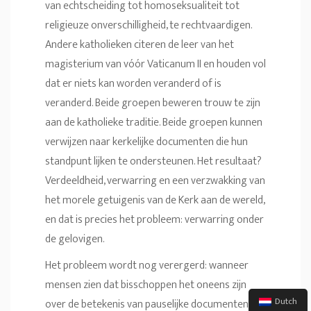
van echtscheiding tot homoseksualiteit tot
religieuze onverschilligheid, te rechtvaardigen.
Andere katholieken citeren de leer van het
magisterium van vóór Vaticanum II en houden vol
dat er niets kan worden veranderd of is
veranderd. Beide groepen beweren trouw te zijn
aan de katholieke traditie. Beide groepen kunnen
verwijzen naar kerkelijke documenten die hun
standpunt lijken te ondersteunen. Het resultaat?
Verdeeldheid, verwarring en een verzwakking van
het morele getuigenis van de Kerk aan de wereld,
en dat is precies het probleem: verwarring onder
de gelovigen.
Het probleem wordt nog verergerd: wanneer
mensen zien dat bisschoppen het oneens zijn
Dutch
over de betekenis van pauselijke documenten, of