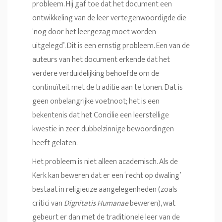
probleem. Hij gaf toe dat het document een
ontwikkeling van de leer vertegenwoordigde die
‘nog door het leergezag moet worden
uitgelegd’. Dit is een ernstig probleem. Een van de
auteurs van het document erkende dat het
verdere verduidelijking behoefde om de
continuïteit met de traditie aan te tonen. Dat is
geen onbelangrijke voetnoot; het is een
bekentenis dat het Concilie een leerstellige
kwestie in zeer dubbelzinnige bewoordingen
heeft gelaten.
Het probleem is niet alleen academisch. Als de
Kerk kan beweren dat er een ‘recht op dwaling’
bestaat in religieuze aangelegenheden (zoals
critici van
Dignitatis Humanae
beweren), wat
gebeurt er dan met de traditionele leer van de