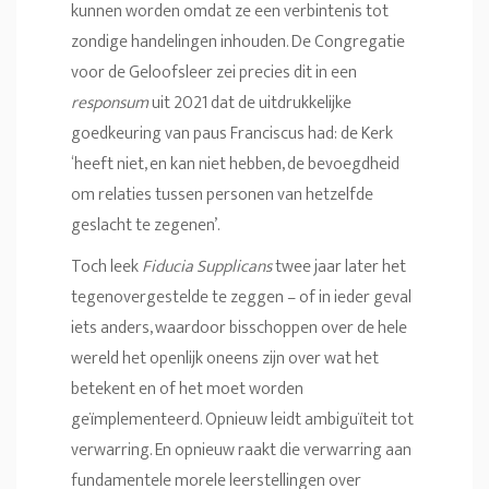
kunnen worden omdat ze een verbintenis tot
zondige handelingen inhouden. De Congregatie
voor de Geloofsleer zei precies dit in een
responsum
uit 2021 dat de uitdrukkelijke
goedkeuring van paus Franciscus had: de Kerk
‘heeft niet, en kan niet hebben, de bevoegdheid
om relaties tussen personen van hetzelfde
geslacht te zegenen’.
Toch leek
Fiducia Supplicans
twee jaar later het
tegenovergestelde te zeggen – of in ieder geval
iets anders, waardoor bisschoppen over de hele
wereld het openlijk oneens zijn over wat het
betekent en of het moet worden
geïmplementeerd. Opnieuw leidt ambiguïteit tot
verwarring. En opnieuw raakt die verwarring aan
fundamentele morele leerstellingen over