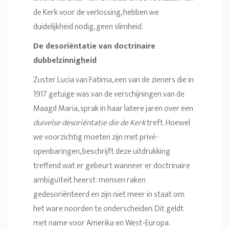
de Kerk voor de verlossing, hebben we
duidelijkheid nodig, geen slimheid.
De desoriëntatie van doctrinaire
dubbelzinnigheid
Zuster Lucia van Fatima, een van de zieners die in
1917 getuige was van de verschijningen van de
Maagd Maria, sprak in haar latere jaren over een
duivelse desoriëntatie die de Kerk
treft. Hoewel
we voorzichtig moeten zijn met privé-
openbaringen, beschrijft deze uitdrukking
treffend wat er gebeurt wanneer er doctrinaire
ambiguïteit heerst: mensen raken
gedesoriënteerd en zijn niet meer in staat om
het ware noorden te onderscheiden. Dit geldt
met name voor Amerika en West-Europa.