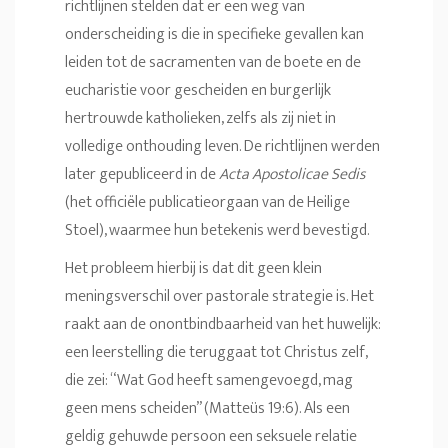
richtlijnen stelden dat er een weg van
onderscheiding is die in specifieke gevallen kan
leiden tot de sacramenten van de boete en de
eucharistie voor gescheiden en burgerlijk
hertrouwde katholieken, zelfs als zij niet in
volledige onthouding leven. De richtlijnen werden
later gepubliceerd in de
Acta Apostolicae Sedis
(het officiële publicatieorgaan van de Heilige
Stoel), waarmee hun betekenis werd bevestigd.
Het probleem hierbij is dat dit geen klein
meningsverschil over pastorale strategie is. Het
raakt aan de onontbindbaarheid van het huwelijk:
een leerstelling die teruggaat tot Christus zelf,
die zei: “Wat God heeft samengevoegd, mag
geen mens scheiden” (Matteüs 19:6). Als een
geldig gehuwde persoon een seksuele relatie