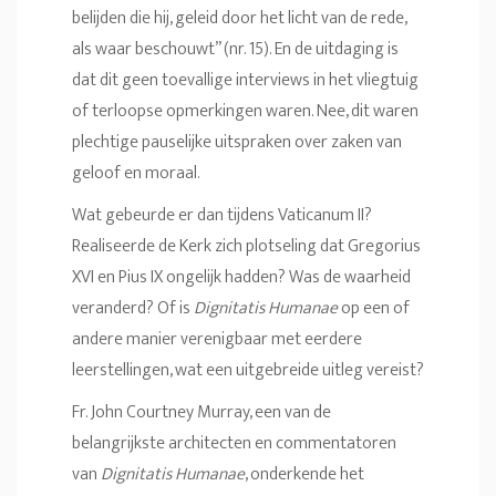
belijden die hij, geleid door het licht van de rede,
als waar beschouwt” (nr. 15). En de uitdaging is
dat dit geen toevallige interviews in het vliegtuig
of terloopse opmerkingen waren. Nee, dit waren
plechtige pauselijke uitspraken over zaken van
geloof en moraal.
Wat gebeurde er dan tijdens Vaticanum II?
Realiseerde de Kerk zich plotseling dat Gregorius
XVI en Pius IX ongelijk hadden? Was de waarheid
veranderd? Of is
Dignitatis Humanae
op een of
andere manier verenigbaar met eerdere
leerstellingen, wat een uitgebreide uitleg vereist?
Fr. John Courtney Murray, een van de
belangrijkste architecten en commentatoren
van
Dignitatis Humanae
, onderkende het