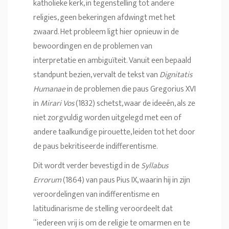
katholieke kerk, in tegenstelling tot andere
religies, geen bekeringen afdwingt met het
zwaard. Het probleem ligt hier opnieuw in de
bewoordingen en de problemen van
interpretatie en ambiguïteit. Vanuit een bepaald
standpunt bezien, vervalt de tekst van
Dignitatis
Humanae
in de problemen die paus Gregorius XVI
in
Mirari Vos
(1832) schetst, waar de ideeën, als ze
niet zorgvuldig worden uitgelegd met een of
andere taalkundige pirouette, leiden tot het door
de paus bekritiseerde indifferentisme.
Dit wordt verder bevestigd in de
Syllabus
Errorum
(1864) van paus Pius IX, waarin hij in zijn
veroordelingen van indifferentisme en
latitudinarisme de stelling veroordeelt dat
“iedereen vrij is om de religie te omarmen en te