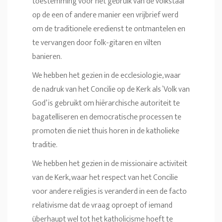
toestemming voor het gebruik van de volkstaal
op de een of andere manier een vrijbrief werd
om de traditionele eredienst te ontmantelen en
te vervangen door folk-gitaren en vilten
banieren.
We hebben het gezien in de ecclesiologie, waar
de nadruk van het Concilie op de Kerk als ‘Volk van
God’ is gebruikt om hiërarchische autoriteit te
bagatelliseren en democratische processen te
promoten die niet thuis horen in de katholieke
traditie.
We hebben het gezien in de missionaire activiteit
van de Kerk, waar het respect van het Concilie
voor andere religies is veranderd in een de facto
relativisme dat de vraag oproept of iemand
überhaupt wel tot het katholicisme hoeft te