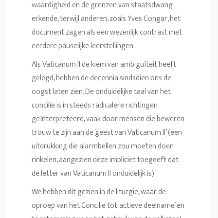
waardigheid en de grenzen van staatsdwang
erkende, terwijl anderen, zoals Yves Congar, het
document zagen als een wezenlijk contrast met
eerdere pauselijke leerstellingen.
Als Vaticanum II de kiem van ambiguïteit heeft
gelegd, hebben de decennia sindsdien ons de
oogst laten zien. De onduidelijke taal van het
concilie is in steeds radicalere richtingen
geïnterpreteerd, vaak door mensen die beweren
trouw te zijn aan de ‘geest van Vaticanum II’ (een
uitdrukking die alarmbellen zou moeten doen
rinkelen, aangezien deze impliciet toegeeft dat
de letter van Vaticanum II onduidelijk is)
We hebben dit gezien in de liturgie, waar de
oproep van het Concilie tot ‘actieve deelname’ en