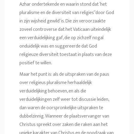
Azhar ondertekende en waarin stond dat ‘het
pluralisme en de diversiteit van religies’ ‘door God
in zijn wijsheid gewild’ is. Die zin veroorzaakte
zoveel controverse dat het Vaticaan uiteindelijk
een verduidelijking gaf, die op zichzelf nogal
onduidelijk was en suggereerde dat God
religieuze diversiteit toestaat in plaats van deze
positief te willen.
Maar het punt is: als de uitspraken van de paus
over religieus pluralisme herhaaldelijk
verduidelijking behoeven, en als die
verduidelijkingen zelf weer tot discussie leiden,
dan waren de oorspronkelijke uitspraken te
dubbelzinnig. Wanneer de plaatsvervanger van
Christus spreekt over zaken die raken aan het
unieke karakter van Christus en de noodzaak van