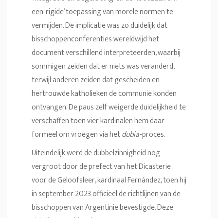
een ‘rigide’ toepassing van morele normen te
vermijden. De implicatie was zo duidelijk dat
bisschoppenconferenties wereldwijd het
document verschillend interpreteerden, waarbij
sommigen zeiden dat er niets was veranderd,
terwijl anderen zeiden dat gescheiden en
hertrouwde katholieken de communie konden
ontvangen. De paus zelf weigerde duidelijkheid te
verschaffen toen vier kardinalen hem daar
formeel om vroegen via het
dubia
-proces.
Uiteindelijk werd de dubbelzinnigheid nog
vergroot door de prefect van het Dicasterie
voor de Geloofsleer, kardinaal Fernández, toen hij
in september 2023 officieel de richtlijnen van de
bisschoppen van Argentinië bevestigde. Deze