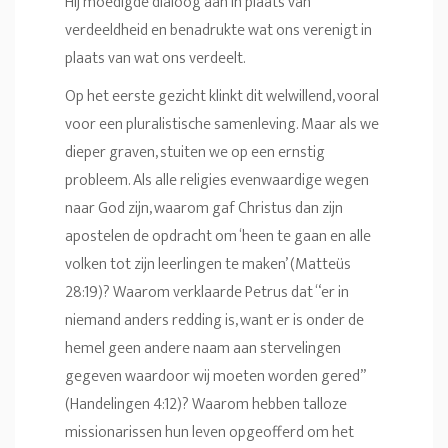
Hij moedigde dialoog aan in plaats van
verdeeldheid en benadrukte wat ons verenigt in
plaats van wat ons verdeelt.
Op het eerste gezicht klinkt dit welwillend, vooral
voor een pluralistische samenleving. Maar als we
dieper graven, stuiten we op een ernstig
probleem. Als alle religies evenwaardige wegen
naar God zijn, waarom gaf Christus dan zijn
apostelen de opdracht om ‘heen te gaan en alle
volken tot zijn leerlingen te maken’ (Matteüs
28:19)? Waarom verklaarde Petrus dat “er in
niemand anders redding is, want er is onder de
hemel geen andere naam aan stervelingen
gegeven waardoor wij moeten worden gered”
(Handelingen 4:12)? Waarom hebben talloze
missionarissen hun leven opgeofferd om het