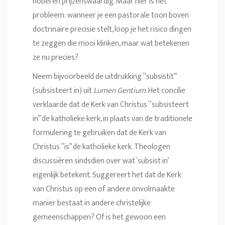
nobel en prijzenswaardig. Maar hier is het
probleem: wanneer je een pastorale toon boven
doctrinaire precisie stelt, loop je het risico dingen
te zeggen die mooi klinken, maar wat betekenen
ze nu precies?
Neem bijvoorbeeld de uitdrukking “subsistit”
(subsisteert in) uit
Lumen Gentium
. Het concilie
verklaarde dat de Kerk van Christus “subsisteert
in” de katholieke kerk, in plaats van de traditionele
formulering te gebruiken dat de Kerk van
Christus “is” de katholieke kerk. Theologen
discussiëren sindsdien over wat ‘subsist in’
eigenlijk betekent. Suggereert het dat de Kerk
van Christus op een of andere onvolmaakte
manier bestaat in andere christelijke
gemeenschappen? Of is het gewoon een