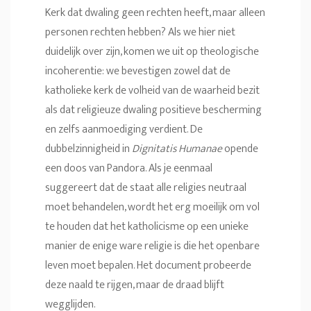
Kerk dat dwaling geen rechten heeft, maar alleen
personen rechten hebben? Als we hier niet
duidelijk over zijn, komen we uit op theologische
incoherentie: we bevestigen zowel dat de
katholieke kerk de volheid van de waarheid bezit
als dat religieuze dwaling positieve bescherming
en zelfs aanmoediging verdient. De
dubbelzinnigheid in
Dignitatis Humanae
opende
een doos van Pandora. Als je eenmaal
suggereert dat de staat alle religies neutraal
moet behandelen, wordt het erg moeilijk om vol
te houden dat het katholicisme op een unieke
manier de enige ware religie is die het openbare
leven moet bepalen. Het document probeerde
deze naald te rijgen, maar de draad blijft
wegglijden.