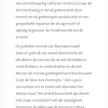
een onrechtvaardig cultureel construct, maar als
een beschaving in verval, gekenmerkt door
moreel verval, gedwongen secularisatie en een
geopolitieke expansie die als agressief of
vijandig tegenover de moslimwereld wordt
ervaren.
De politieke retoriek van Mamdani maakt
daarom gebruik van zowel islamistische als
ultralinkse discoursen, die de wereld indelen in
onderdrukkers en onderdrukten en die het
Westen als moreel gedelegitimeerd beschouwen.
Zoals de
New York Post
kopte: “
Het is geen
islamofobie om te stellen dat Mamdani het
Westen haat
.” Het artikel beoordeelt zijn ideeën
niet, maar constateert wel zijn vijandigheid
tegenover de pijlers van de westerse cultuur.