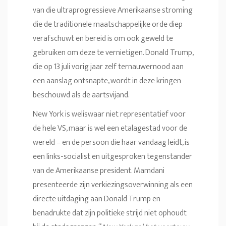
van die ultraprogressieve Amerikaanse stroming
die de traditionele maatschappelijke orde diep
verafschuwt en bereid is om ook geweld te
gebruiken om deze te vernietigen. Donald Trump,
die op 13 juli vorig jaar zelf ternauwernood aan
een aanslag ontsnapte, wordt in deze kringen
beschouwd als de aartsvijand.
New York is weliswaar niet representatief voor
de hele VS, maar is wel een etalagestad voor de
wereld – en de persoon die haar vandaag leidt, is
een links-socialist en uitgesproken tegenstander
van de Amerikaanse president. Mamdani
presenteerde zijn verkiezingsoverwinning als een
directe uitdaging aan Donald Trump en
benadrukte dat zijn politieke strijd niet ophoudt