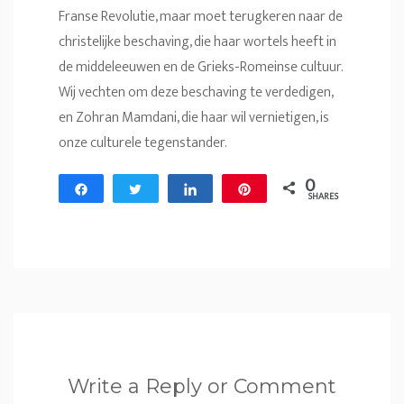
Franse Revolutie, maar moet terugkeren naar de
christelijke beschaving, die haar wortels heeft in
de middeleeuwen en de Grieks-Romeinse cultuur.
Wij vechten om deze beschaving te verdedigen,
en Zohran Mamdani, die haar wil vernietigen, is
onze culturele tegenstander.
0
Share
Tweet
Share
Pin
SHARES
Write a Reply or Comment