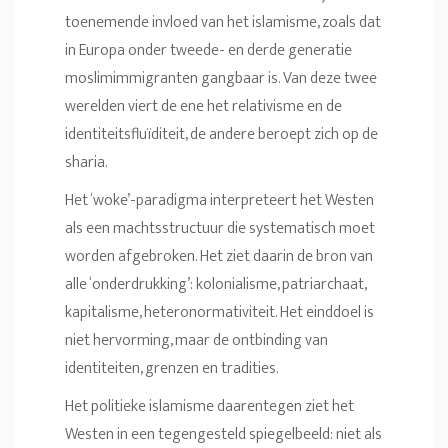
toenemende invloed van het islamisme, zoals dat
in Europa onder tweede- en derde generatie
moslimimmigranten gangbaar is. Van deze twee
werelden viert de ene het relativisme en de
identiteitsfluïditeit, de andere beroept zich op de
sharia.
Het ‘woke’-paradigma interpreteert het Westen
als een machtsstructuur die systematisch moet
worden afgebroken. Het ziet daarin de bron van
alle ‘onderdrukking’: kolonialisme, patriarchaat,
kapitalisme, heteronormativiteit. Het einddoel is
niet hervorming, maar de ontbinding van
identiteiten, grenzen en tradities.
Het politieke islamisme daarentegen ziet het
Westen in een tegengesteld spiegelbeeld: niet als