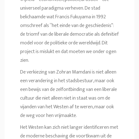
universeel paradigma verheven. De stad
belichaamde wat Francis Fukuyama in 1992
omschreef als “het einde van de geschiedenis”:
de triomf van de liberale democratie als definitief
model voor de politieke orde wereldwijd. Dit
project is mislukt en dat moeten we onder ogen
zien.
De verkiezing van Zohran Mamdani is niet alleen
een verandering in het stadsbestuur, maar ook
een bewijs van de zelfontbinding van een liberale
cultuur die niet alleen niet in staat was om de
vijanden van het Westen af te weren, maar ook
de weg voor hen vrijmaakte.
Het Westen kan zich niet langer identificeren met
de moderne beschaving die voortkwam uit de