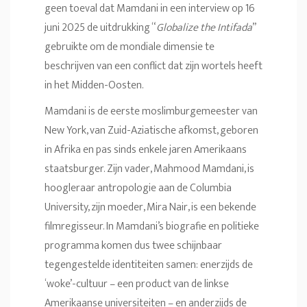
geen toeval dat Mamdani in een interview op 16
juni 2025 de uitdrukking “
Globalize the Intifada
”
gebruikte om de mondiale dimensie te
beschrijven van een conflict dat zijn wortels heeft
in het Midden-Oosten.
Mamdani is de eerste moslimburgemeester van
New York, van Zuid-Aziatische afkomst, geboren
in Afrika en pas sinds enkele jaren Amerikaans
staatsburger. Zijn vader, Mahmood Mamdani, is
hoogleraar antropologie aan de Columbia
University, zijn moeder, Mira Nair, is een bekende
filmregisseur. In Mamdani’s biografie en politieke
programma komen dus twee schijnbaar
tegengestelde identiteiten samen: enerzijds de
‘woke’-cultuur – een product van de linkse
Amerikaanse universiteiten – en anderzijds de