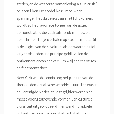
steden, en de westerse samenleving als “in crisis”
te laten lijken. De stedelijke ruimte, waar
spanningen het duidelijkst aan het licht komen,
wordt zo het favoriete toneel van de actie:
demonstraties die vaak uitmonden in geweld,
bezettingen, tegenverhalen op sociale media. Dit
is de logica van de revolutie: als de waarheid niet
langer als ordenend principe geldt, vullen de
ontkenners ervan het vacuüm – zij het chaotisch
en fragmentarisch.
New York was decennialang het podium van de
liberaal-democratische wereldcultuur. Hier waren
de Verenigde Naties gevestigd, hier werden de
meest vooruitstrevende vormen van culturele
pluraliteit uitgeprobeerd, hier werd individuele
vrijheid – economisch, politiek, artistiek – tot