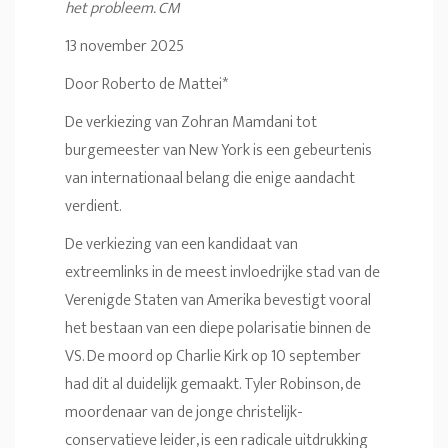
het probleem. CM
13 november 2025
Door Roberto de Mattei*
De verkiezing van Zohran Mamdani tot
burgemeester van New York is een gebeurtenis
van internationaal belang die enige aandacht
verdient.
De verkiezing van een kandidaat van
extreemlinks in de meest invloedrijke stad van de
Verenigde Staten van Amerika bevestigt vooral
het bestaan van een diepe polarisatie binnen de
VS. De moord op Charlie Kirk op 10 september
had dit al duidelijk gemaakt. Tyler Robinson, de
moordenaar van de jonge christelijk-
conservatieve leider, is een radicale uitdrukking