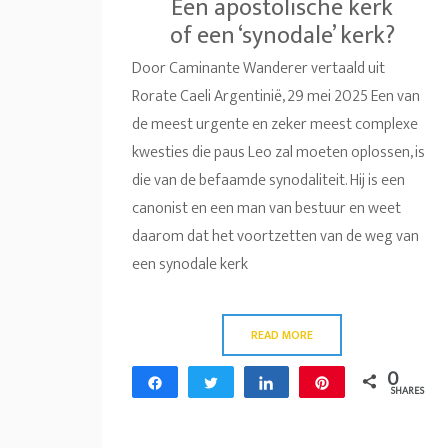
Een apostolische kerk
of een ‘synodale’ kerk?
Door Caminante Wanderer vertaald uit
Rorate Caeli Argentinië, 29 mei 2025 Een van
de meest urgente en zeker meest complexe
kwesties die paus Leo zal moeten oplossen, is
die van de befaamde synodaliteit. Hij is een
canonist en een man van bestuur en weet
daarom dat het voortzetten van de weg van
een synodale kerk
READ MORE
0
Share
Tweet
Share
Pin
SHARES