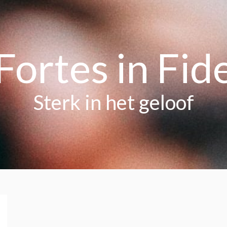
Fortes in Fid
Sterk in het geloof