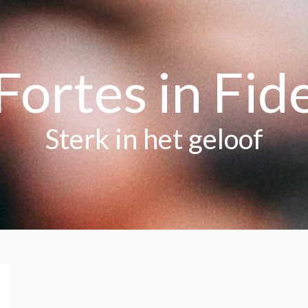
Fortes in Fid
Sterk in het geloof