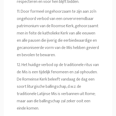
respecteren en voor hen blijft bidden.
11. Door formeel ongehoorzaam te zijn aan zo’n
ongehoord verbod van een onvervreemdbaar
patrimonium van de Roomse Kerk, gehoorzaamt
men in feite de katholieke Kerk van alle eeuwen
en alle pausen die ijverig die eerbiedwaardige en
gecanoniseerde vorm van de Mis hebben gevierd
en bevolen te bewaren.
12. Het huidige verbod op de traditionele ritus van
de Mis is een tijdelijk fenomeen en zal ophouden.
De Romeinse Kerk beleeft vandaag de dag een
soort liturgische ballingschap, d.w.z. de
traditionele Latijnse Mis is verbannen uit Rome;
maar aan die ballingschap zal zeker ooit een
einde komen.