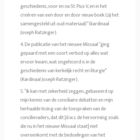
geschiedenis, voor en na St. Pius V, en in het
creëren van een door en door nieuw boek (zij het
samengesteld uit oud materiaal)” (kardinaal
Joseph Ratzinger).
4. De publicatie van het nieuwe Missaal “ging
gepaard met een soort verbod op alles wat
ervoor kwam, wat ongehoord is in de
geschiedenis van kerkelijk recht en liturgie”
(Kardinaal Joseph Ratzinger).
5. “Ik kan met zekerheid zeggen, gebaseerd op
mijn kennis van de conciliaire debatten en mijn
herhaalde lezing van de toespraken van de
concilievaders, dat dit [d.w.z. de hervorming zoals
die nu in het nieuwe Missaal staat] niet
overeenkomt met de bedoelingen van het