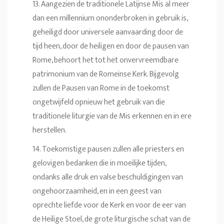
13. Aangezien de traditionele Latijnse Mis al meer
dan een millennium ononderbroken in gebruik is,
geheiligd door universele aanvaarding door de
tijd heen, door de heiligen en door de pausen van
Rome, behoort het tot het onvervreemdbare
patrimonium van de Romeinse Kerk. Bijgevolg
zullen de Pausen van Rome in de toekomst
ongetwijfeld opnieuw het gebruik van die
traditionele liturgie van de Mis erkennen en in ere
herstellen.
14. Toekomstige pausen zullen alle priesters en
gelovigen bedanken die in moeilijke tijden,
ondanks alle druk en valse beschuldigingen van
ongehoorzaamheid, en in een geest van
oprechte liefde voor de Kerk en voor de eer van
de Heilige Stoel, de grote liturgische schat van de