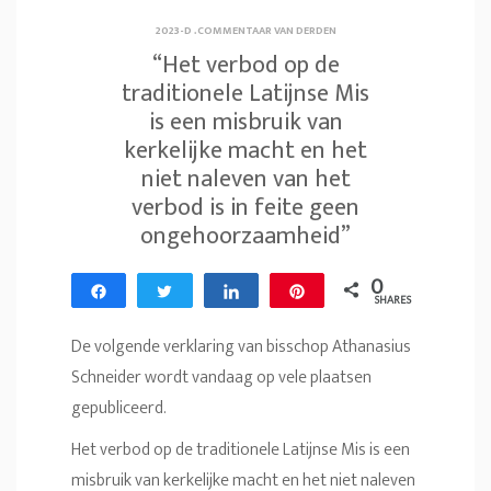
2023-D
.
COMMENTAAR VAN DERDEN
“Het verbod op de
traditionele Latijnse Mis
is een misbruik van
kerkelijke macht en het
niet naleven van het
verbod is in feite geen
ongehoorzaamheid”
0
Share
Tweet
Share
Pin
SHARES
De volgende verklaring van bisschop Athanasius
Schneider wordt vandaag op vele plaatsen
gepubliceerd.
Het verbod op de traditionele Latijnse Mis is een
misbruik van kerkelijke macht en het niet naleven