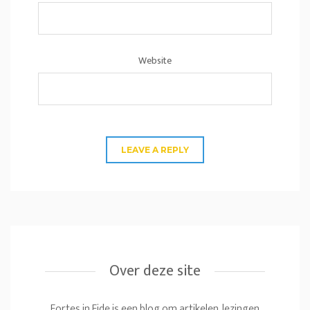
Website
Over deze site
Fortes in Fide is een blog om artikelen, lezingen