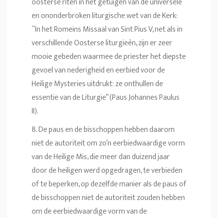
oosterse riten in het getuigen van de universele
en ononderbroken liturgische wet van de Kerk:
“In het Romeins Missaal van Sint Pius V, net als in
verschillende Oosterse liturgieën, zijn er zeer
mooie gebeden waarmee de priester het diepste
gevoel van nederigheid en eerbied voor de
Heilige Mysteries uitdrukt: ze onthullen de
essentie van de Liturgie” (Paus Johannes Paulus
II).
8. De paus en de bisschoppen hebben daarom
niet de autoriteit om zo’n eerbiedwaardige vorm
van de Heilige Mis, die meer dan duizend jaar
door de heiligen werd opgedragen, te verbieden
of te beperken, op dezelfde manier als de paus of
de bisschoppen niet de autoriteit zouden hebben
om de eerbiedwaardige vorm van de