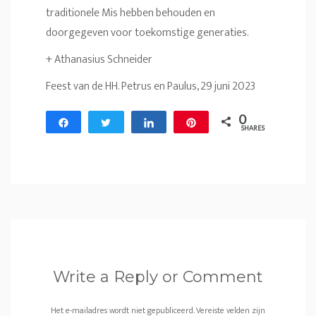
traditionele Mis hebben behouden en
doorgegeven voor toekomstige generaties.
+ Athanasius Schneider
Feest van de HH. Petrus en Paulus, 29 juni 2023
0
Share
Tweet
Share
Pin
SHARES
Write a Reply or Comment
Het e-mailadres wordt niet gepubliceerd.
Vereiste velden zijn