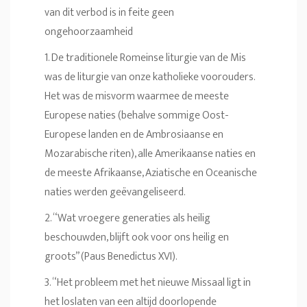
van dit verbod is in feite geen
ongehoorzaamheid
1. De traditionele Romeinse liturgie van de Mis
was de liturgie van onze katholieke voorouders.
Het was de misvorm waarmee de meeste
Europese naties (behalve sommige Oost-
Europese landen en de Ambrosiaanse en
Mozarabische riten), alle Amerikaanse naties en
de meeste Afrikaanse, Aziatische en Oceanische
naties werden geëvangeliseerd.
2. “Wat vroegere generaties als heilig
beschouwden, blijft ook voor ons heilig en
groots” (Paus Benedictus XVI).
3. “Het probleem met het nieuwe Missaal ligt in
het loslaten van een altijd doorlopende