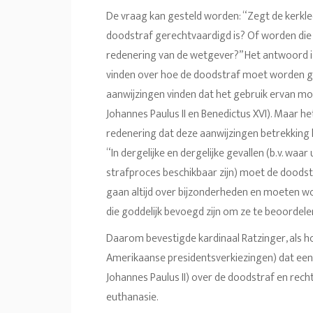
De vraag kan gesteld worden: “Zegt de kerkl
doodstraf gerechtvaardigd is? Of worden die
redenering van de wetgever?” Het antwoord is
vinden over hoe de doodstraf moet worden ge
aanwijzingen vinden dat het gebruik ervan mo
Johannes Paulus II en Benedictus XVI). Maar h
redenering dat deze aanwijzingen betrekkin
“In dergelijke en dergelijke gevallen (b.v. 
strafproces beschikbaar zijn) moet de doods
gaan altijd over bijzonderheden en moeten 
die goddelijk bevoegd zijn om ze te beoordele
Daarom bevestigde kardinaal Ratzinger, als hoo
Amerikaanse presidentsverkiezingen) dat een 
Johannes Paulus II) over de doodstraf en rech
euthanasie.