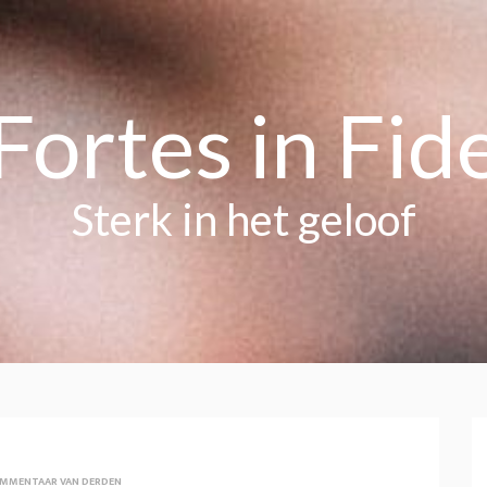
Fortes in Fid
Sterk in het geloof
MMENTAAR VAN DERDEN