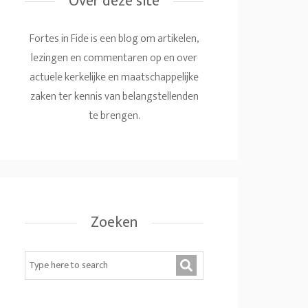
Over deze site
Fortes in Fide is een blog om artikelen,
lezingen en commentaren op en over
actuele kerkelijke en maatschappelijke
zaken ter kennis van belangstellenden
te brengen.
Zoeken