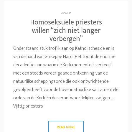
2022-D
Homoseksuele priesters
willen “zich niet langer
verbergen”
Onderstaand stuk trof ik aan op Katholisches.de en is
van de hand van Guiseppe Nardi. Het toont de enorme
decadentie aan waarin de Kerk momenteel verkeert
met een steeds verder gaande ontkenning van de
natuurlijke scheppingsorde die ook ontwrichtende
gevolgen heeft voor de bovennatuurlijke sacramentele
orde van de Kerk. En de verantwoordelijken zwijgen……
Vijftig priesters
READ MORE