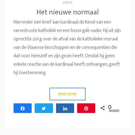
2022-D
Het nieuwe normaal
Hieronder een brief aan kardinaal de Kesel van een
verontruste katholiek en een bezorgde vader. Hij uit zijn
oprechte zorg over de afval van de katholieke moraal
van de Vlaamse bisschoppen en de consequenties die
dat voor hemzelf en zijn gezin heeft. Omdat hij geen
enkele reactie van de kardinaal heeft ontvangen, geeft
hij toestemming
READ MORE
0
Share
Tweet
Share
Pin
SHARES