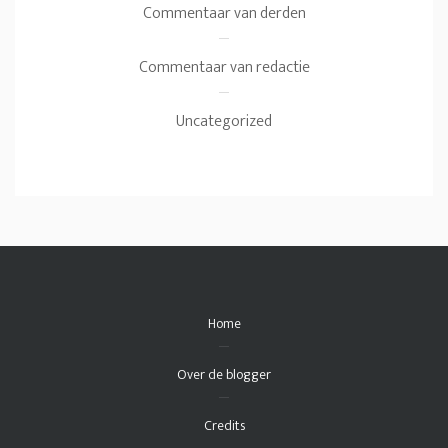
Commentaar van derden
Commentaar van redactie
Uncategorized
Home
Over de blogger
Credits