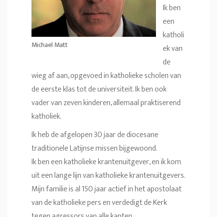
Ik ben
een
katholi
Michael Matt
ek van
de
wieg af aan, opgevoed in katholieke scholen van
de eerste klas tot de universiteit. Ik ben ook
vader van zeven kinderen, allemaal praktiserend
katholiek.
Ik heb de afgelopen 30 jaar de diocesane
traditionele Latijnse missen bijgewoond.
Ik ben een katholieke krantenuitgever, en ik kom
uit een lange lijn van katholieke krantenuitgevers.
Mijn familie is al 150 jaar actief in het apostolaat
van de katholieke pers en verdedigt de Kerk
tegen agressors van alle kanten.