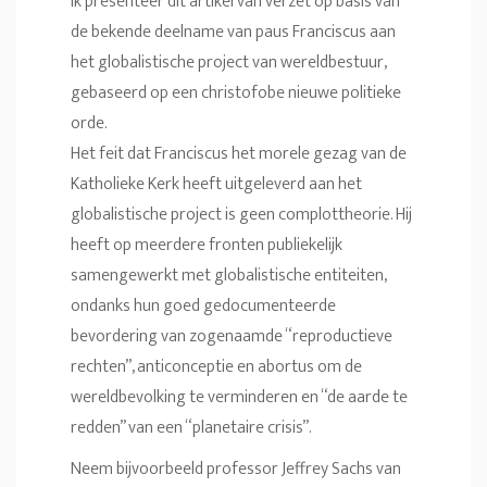
Ik presenteer dit artikel van verzet op basis van
de bekende deelname van paus Franciscus aan
het globalistische project van wereldbestuur,
gebaseerd op een christofobe nieuwe politieke
orde.
Het feit dat Franciscus het morele gezag van de
Katholieke Kerk heeft uitgeleverd aan het
globalistische project is geen complottheorie. Hij
heeft op meerdere fronten publiekelijk
samengewerkt met globalistische entiteiten,
ondanks hun goed gedocumenteerde
bevordering van zogenaamde “reproductieve
rechten”, anticonceptie en abortus om de
wereldbevolking te verminderen en “de aarde te
redden” van een “planetaire crisis”.
Neem bijvoorbeeld professor Jeffrey Sachs van