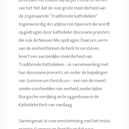
Bovendien verzoeken wij de pers nota te nemen
van het feit dat de overgrote meerderheid van
de zogenaamde “traditionele katholieken”
tegenwoordig de Latijnse mis bijwoont die wordt
opgedragen door katholieke diocesane priesters
die ook de Nieuwe Mis opdragen. Daarom, verre
van de eenheid binnen de Kerk te verstoren,
levert een aanzienlijke meerderheid van
Traditionele Katholieken – in samenwerking met
hun diocesane priesetrs en onder de bepalingen
van
Summorum Pontificum
– een van de meest
unieke voorbeelden van eenheid, wederzijdse
liturgische verrijking en bruggenbouw in de
Katholieke Kerk van vandaag.
Samengevat: In overeenstemming met het motu