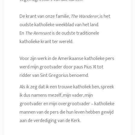
De krant van onze familie,
The Wanderer
, is het
oudste katholieke weekblad van het land.
En
The Remnant
is de oudste traditionele
katholieke krant ter wereld.
Voor zijn werk in de Amerikaanse katholieke pers
werd mijn grootvader door paus Pius XI tot
ridder van Sint Gregorius benoemd.
Als ik zeg dat ik een trouwe katholiek ben, spreek
ik dus namens mezelf, mijn vader, mijn
grootvader en mijn overgrootvader – katholieke
mannen van de pers die hun leven hebben gewijd
aan de verdediging van de Kerk.