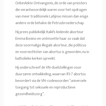
Onbevlekte Ontvangenis, de orde van priesters
die verantwoordelijk waren voor het opdragen
van meer traditionele Latijnse missen dan enige
andere orde behalve de Petrusbroederschap.
Hij prees publiekelijk Italië’s leidende aborteur
Emma Bonino en ontmoette haar zo vaak dat
deze voormalige illegale aborteur, die politicus
en voorvechtster van abortus is geworden, nu in
katholieke kerken spreekt.
Hij onderschreef de VN-doelstellingen voor
duurzame ontwikkeling, waarvan #3.7 abortus
bevordert via de VN-codewoorden “universele
toegang tot seksuele en reproductieve
gezondheidszorg”.