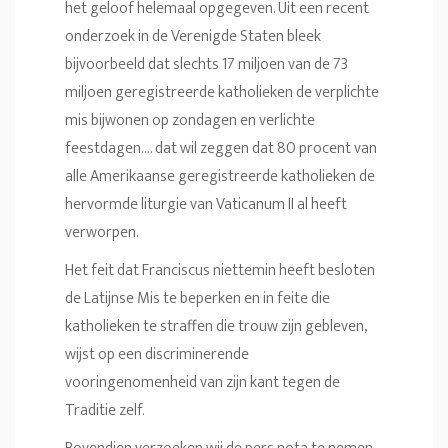
het geloof helemaal opgegeven. Uit een recent
onderzoek in de Verenigde Staten bleek
bijvoorbeeld dat slechts 17 miljoen van de 73
miljoen geregistreerde katholieken de verplichte
mis bijwonen op zondagen en verlichte
feestdagen…. dat wil zeggen dat 80 procent van
alle Amerikaanse geregistreerde katholieken de
hervormde liturgie van Vaticanum II al heeft
verworpen.
Het feit dat Franciscus niettemin heeft besloten
de Latijnse Mis te beperken en in feite die
katholieken te straffen die trouw zijn gebleven,
wijst op een discriminerende
vooringenomenheid van zijn kant tegen de
Traditie zelf.