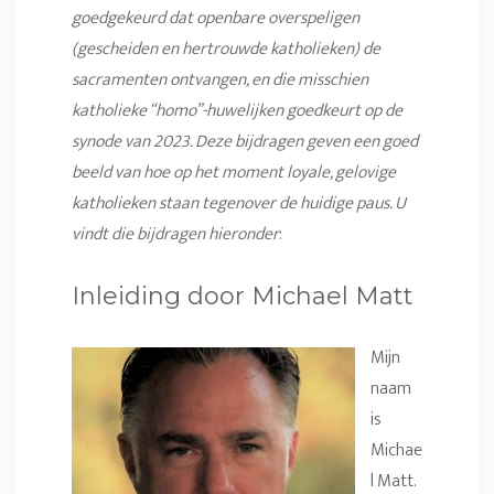
goedgekeurd dat openbare overspeligen
(gescheiden en hertrouwde katholieken) de
sacramenten ontvangen, en die misschien
katholieke “homo”-huwelijken goedkeurt op de
synode van 2023. Deze bijdragen geven een goed
beeld van hoe op het moment loyale, gelovige
katholieken staan tegenover de huidige paus. U
vindt die bijdragen hieronder
:
Inleiding door Michael Matt
Mijn
naam
is
Michae
l Matt.