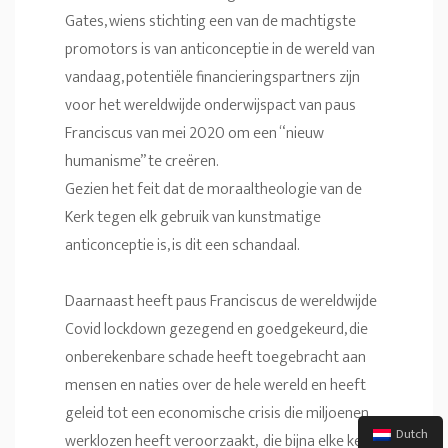
Gates, wiens stichting een van de machtigste
promotors is van anticonceptie in de wereld van
vandaag, potentiële financieringspartners zijn
voor het wereldwijde onderwijspact van paus
Franciscus van mei 2020 om een “nieuw
humanisme” te creëren.
Gezien het feit dat de moraaltheologie van de
Kerk tegen elk gebruik van kunstmatige
anticonceptie is, is dit een schandaal.
Daarnaast heeft paus Franciscus de wereldwijde
Covid lockdown gezegend en goedgekeurd, die
onberekenbare schade heeft toegebracht aan
mensen en naties over de hele wereld en heeft
geleid tot een economische crisis die miljoenen
Dutch
werklozen heeft veroorzaakt, die bijna elke kerk