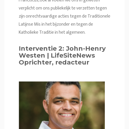
Franciscus, ook al voelen we ons in geweten
verplicht om ons publiekelijk te verzetten tegen
zijn onrechtvaardige acties tegen de Traditionele
Latijnse Mis in het bijzonder en tegen de
Katholieke Traditie in het algemeen.
Interventie 2: John-Henry
Westen | LifeSiteNews
Oprichter, redacteur