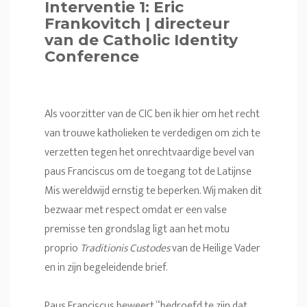
Interventie 1: Eric
Frankovitch | directeur
van de Catholic Identity
Conference
Als voorzitter van de CIC ben ik hier om het recht
van trouwe katholieken te verdedigen om zich te
verzetten tegen het onrechtvaardige bevel van
paus Franciscus om de toegang tot de Latijnse
Mis wereldwijd ernstig te beperken. Wij maken dit
bezwaar met respect omdat er een valse
premisse ten grondslag ligt aan het motu
proprio
Traditionis Custodes
van de Heilige Vader
en in zijn begeleidende brief.
Paus Franciscus beweert “bedroefd te zijn dat