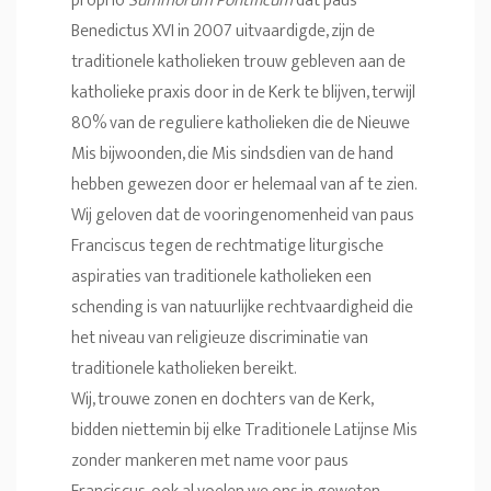
proprio
Summorum Pontificum
dat paus
Benedictus XVI in 2007 uitvaardigde, zijn de
traditionele katholieken trouw gebleven aan de
katholieke praxis door in de Kerk te blijven, terwijl
80% van de reguliere katholieken die de Nieuwe
Mis bijwoonden, die Mis sindsdien van de hand
hebben gewezen door er helemaal van af te zien.
Wij geloven dat de vooringenomenheid van paus
Franciscus tegen de rechtmatige liturgische
aspiraties van traditionele katholieken een
schending is van natuurlijke rechtvaardigheid die
het niveau van religieuze discriminatie van
traditionele katholieken bereikt.
Wij, trouwe zonen en dochters van de Kerk,
bidden niettemin bij elke Traditionele Latijnse Mis
zonder mankeren met name voor paus