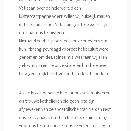
Op dit moment van de synode, waarop het
Vaticaan over de hele wereld een
luistercampagne voert, willen wij duidelijk maken
dat niemand in het Vaticaan geïnteresseerd lijkt
om naar ons te luisteren.
Niemand heeft bijvoorbeeld onze priesters om
hun inbreng gevraagd voordat het besluit werd
genomen om de Latijnse mis, waaraan wij allen
gehecht zijn en die onze kinderen hun hele leven
lang geestelijk heeft gevoed, sterk te beperken.
Als de bisschoppen echt naar ons willen luisteren,
als trouwe katholieken die geen jota zijn
afgeweken van de apostolische traditie, dan rest
ons niets anders dan hun harteloze minachting
voor ons te erkennen en ons te verzetten tegen