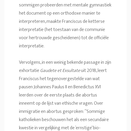
sommigen probeerden met mentale gymnastiek
het document op een orthodoxe manier te
interpreteren, maakte Franciscus de ketterse
interpretatie (het toestaan van de communie
voor hertrouwde gescheidenen) tot de officiële
interpretatie.
Vervolgens, in een weinig bekende passage in zijn
exhortatie
Gaudete et Exsultate
uit 2018, leert
Franciscus het tegenovergestelde van wat
pausen Johannes Paulus II en Benedictus XVI
leerden over de eerste plaats die abortus
inneemt op de lijst van ethische vragen. Over
immigratie en abortus gesproken: “Sommige
katholieken beschouwen het als een secundaire
kwestie in vergelijking met de ‘ernstige’ bio-