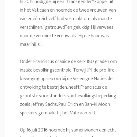
In 2015 nodigde hij een “transgender” koppel uit
in het Vaticaan en noemde de twee vrouwen, van
wie er één zichzelf had verminkt om als man te
verschijnen, “getrouwd” en gelukkig. Hij verwees
naar de verminkte vrouw als “Hij die haar was
maar hij is”.
Onder Franciscus draaide de Kerk 180 graden om
inzake bevolkingscontrole. Terwijl JPII de pro-life
beweging opriep om bij de Verenigde Naties de
ontvolking te bestrijden, heeft Franciscus de
grootste voorstanders van bevolkingsbeperking
zoals Jeffrey Sachs, Paul Erlich en Ban-Ki Moon
sprekers gemaakt bij het Vaticaan zelf.
Op 16 juli 2016 noemde hij samenwonen een echt