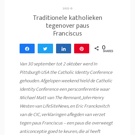
2022-D
Traditionele katholieken
tegenover paus
Franciscus
0
Share
Tweet
Share
Pin
SHARES
Van 30 september tot 2 oktober werd In
Pittsburgh USA the Catholic Identty Conference
gehouden. Afgelopen weekend hield de Catholic
Identity Conference een persconferentie waar
Michael Matt van The Remnant, John-Henry
Westen van LifeSiteNews, en Eric Franckovitch
van de CIC, verklaringen aflegden van verzet
tegen paus Franciscus – een paus die overweegt
anticonceptie goed te keuren, die al heeft