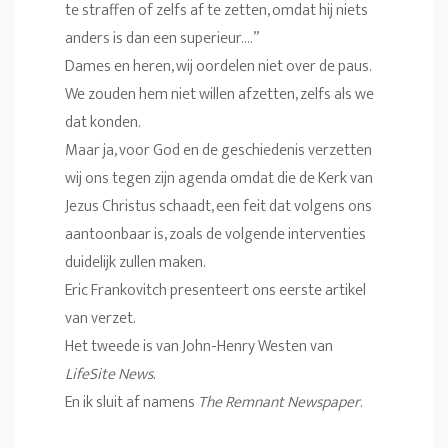
te straffen of zelfs af te zetten, omdat hij niets
anders is dan een superieur….”
Dames en heren, wij oordelen niet over de paus.
We zouden hem niet willen afzetten, zelfs als we
dat konden.
Maar ja, voor God en de geschiedenis verzetten
wij ons tegen zijn agenda omdat die de Kerk van
Jezus Christus schaadt, een feit dat volgens ons
aantoonbaar is, zoals de volgende interventies
duidelijk zullen maken.
Eric Frankovitch presenteert ons eerste artikel
van verzet.
Het tweede is van John-Henry Westen van
LifeSite News
.
En ik sluit af namens
The Remnant Newspaper
.