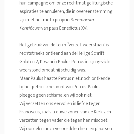
hun campagne om onze rechtmatige liturgische
aspiraties te annuleren, die in overeenstemming
zijn met het moto proprio
Summorum
Pontificum
van paus Benedictus XVI.
Het gebruik van de term “verzet, weerstaan” is
rechtstreeks ontleend aan de Heilige Schrift,
Galaten 2, 11, waarin Paulus Petrus in zijn gezicht
weerstond omdat hij schuldig was.
Maar Paulus haatte Petrus niet, noch ontkende
hij het petrinische ambt van Petrus. Paulus
pleegde geen schisma, en wij ook niet.
Wij verzetten ons eervol en in liefde tegen
Franciscus, zoals trouwe zonen van de Kerk zich
verzetten tegen vader die tegen hen misdoet.
Wij oordelen noch veroordelen hem en plaatsen