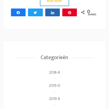
READ MORE
0
Share
Tweet
Share
Pin
SHARES
Categorieën
2018-R
2019-D
2019-R