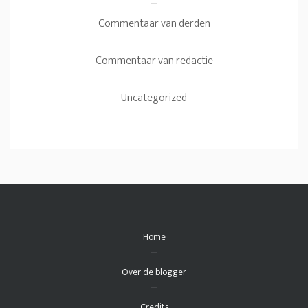
Commentaar van derden
Commentaar van redactie
Uncategorized
Home
Over de blogger
Credits