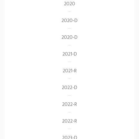
2020
2020-D
2020-D
2021-D
2021-R
2022-D
2022-R
2022-R
2023-D