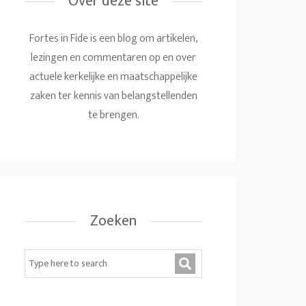
Over deze site
Fortes in Fide is een blog om artikelen,
lezingen en commentaren op en over
actuele kerkelijke en maatschappelijke
zaken ter kennis van belangstellenden
te brengen.
Zoeken