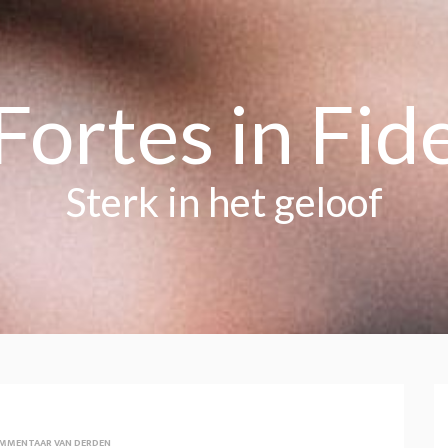
Fortes in Fid
Sterk in het geloof
MMENTAAR VAN DERDEN