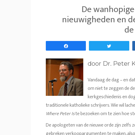
De wanhopige 
nieuwigheden en de 
de 
Share
Tweet
door Dr. Peter 
Vandaag de dag – en dat i
om niet te zeggen de de
kerkgeschiedenis en dog
traditionele katholieke schrijvers. Wie wil lac
Where Peter
Is
te bezoeken om te zien hoe ste
De apologeten van de nieuwe orde zijn zelfs
gebreken verkoopargumenten te maken, alsof