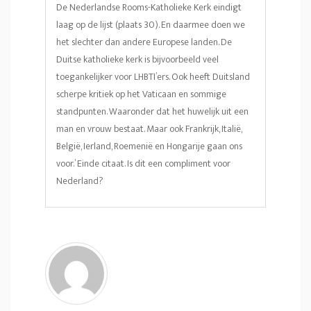
De Nederlandse Rooms-Katholieke Kerk eindigt
laag op de lijst (plaats 30). En daarmee doen we
het slechter dan andere Europese landen. De
Duitse katholieke kerk is bijvoorbeeld veel
toegankelijker voor LHBTI’ers. Ook heeft Duitsland
scherpe kritiek op het Vaticaan en sommige
standpunten. Waaronder dat het huwelijk uit een
man en vrouw bestaat. Maar ook Frankrijk, Italië,
België, Ierland, Roemenië en Hongarije gaan ons
voor.’ Einde citaat. Is dit een compliment voor
Nederland?