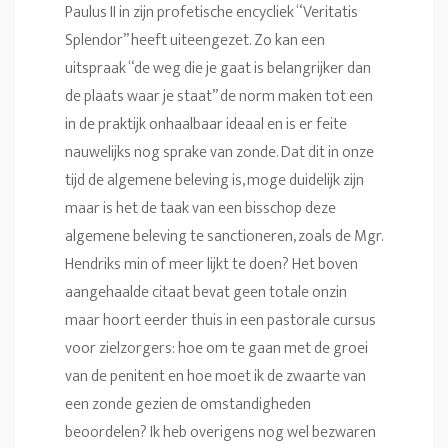
Paulus II in zijn profetische encycliek “Veritatis
Splendor” heeft uiteengezet. Zo kan een
uitspraak “de weg die je gaat is belangrijker dan
de plaats waar je staat” de norm maken tot een
in de praktijk onhaalbaar ideaal en is er feite
nauwelijks nog sprake van zonde. Dat dit in onze
tijd de algemene beleving is, moge duidelijk zijn
maar is het de taak van een bisschop deze
algemene beleving te sanctioneren, zoals de Mgr.
Hendriks min of meer lijkt te doen? Het boven
aangehaalde citaat bevat geen totale onzin
maar hoort eerder thuis in een pastorale cursus
voor zielzorgers: hoe om te gaan met de groei
van de penitent en hoe moet ik de zwaarte van
een zonde gezien de omstandigheden
beoordelen? Ik heb overigens nog wel bezwaren