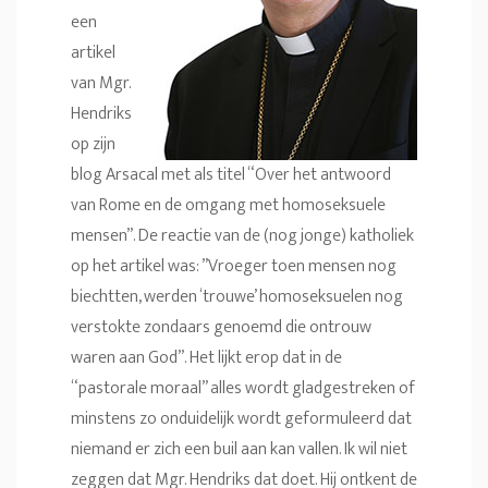
een
artikel
van Mgr.
Hendriks
op zijn
blog Arsacal met als titel “Over het antwoord
van Rome en de omgang met homoseksuele
mensen”. De reactie van de (nog jonge) katholiek
op het artikel was: ”Vroeger toen mensen nog
biechtten, werden ‘trouwe’ homoseksuelen nog
verstokte zondaars genoemd die ontrouw
waren aan God”. Het lijkt erop dat in de
“pastorale moraal” alles wordt gladgestreken of
minstens zo onduidelijk wordt geformuleerd dat
niemand er zich een buil aan kan vallen. Ik wil niet
zeggen dat Mgr. Hendriks dat doet. Hij ontkent de