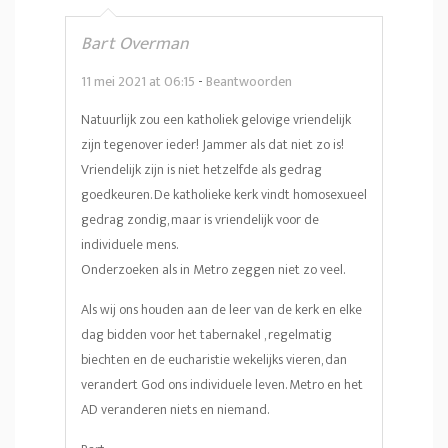
Bart Overman
11 mei 2021 at 06:15
-
Beantwoorden
Natuurlijk zou een katholiek gelovige vriendelijk
zijn tegenover ieder! Jammer als dat niet zo is!
Vriendelijk zijn is niet hetzelfde als gedrag
goedkeuren. De katholieke kerk vindt homosexueel
gedrag zondig, maar is vriendelijk voor de
individuele mens.
Onderzoeken als in Metro zeggen niet zo veel.
Als wij ons houden aan de leer van de kerk en elke
dag bidden voor het tabernakel , regelmatig
biechten en de eucharistie wekelijks vieren, dan
verandert God ons individuele leven. Metro en het
AD veranderen niets en niemand.