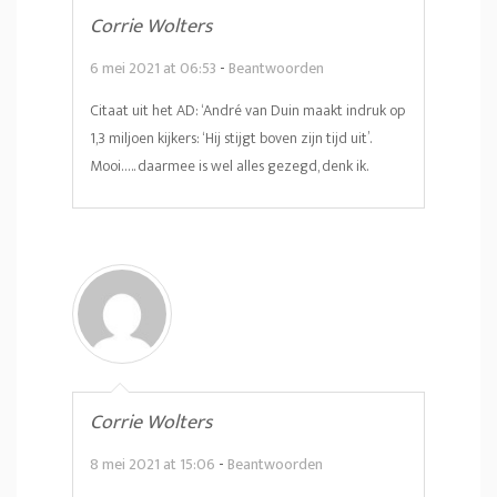
Corrie Wolters
6 mei 2021 at 06:53
-
Beantwoorden
Citaat uit het AD: ‘André van Duin maakt indruk op
1,3 miljoen kijkers: ‘Hij stijgt boven zijn tijd uit’.
Mooi….. daarmee is wel alles gezegd, denk ik.
Corrie Wolters
8 mei 2021 at 15:06
-
Beantwoorden