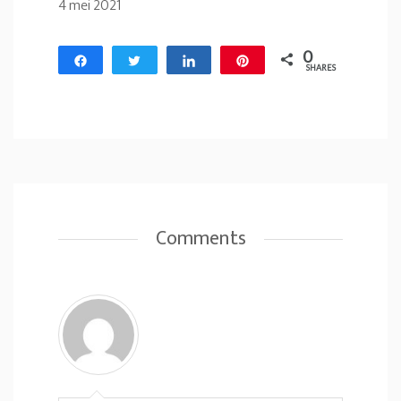
4 mei 2021
0
Share
Tweet
Share
Pin
SHARES
Comments