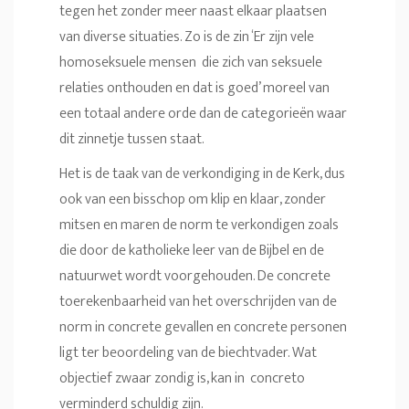
tegen het zonder meer naast elkaar plaatsen
van diverse situaties. Zo is de zin ‘Er zijn vele
homoseksuele mensen die zich van seksuele
relaties onthouden en dat is goed’ moreel van
een totaal andere orde dan de categorieën waar
dit zinnetje tussen staat.
Het is de taak van de verkondiging in de Kerk, dus
ook van een bisschop om klip en klaar, zonder
mitsen en maren de norm te verkondigen zoals
die door de katholieke leer van de Bijbel en de
natuurwet wordt voorgehouden. De concrete
toerekenbaarheid van het overschrijden van de
norm in concrete gevallen en concrete personen
ligt ter beoordeling van de biechtvader. Wat
objectief zwaar zondig is, kan in concreto
verminderd schuldig zijn.