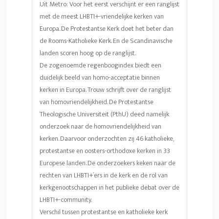
Uit Metro: Voor het eerst verschijnt er een ranglijst
met de meest LHBTI+-vriendelijke kerken van
Europa. De Protestantse Kerk doet het beter dan
de Rooms-Katholieke Kerk. En de Scandinavische
landen scoren hoog op de ranglijst.
De zogenoemde regenboogindex biedt een
duidelijk beeld van homo-acceptatie binnen
kerken in Europa. Trouw schrijft over de ranglijst
van homovriendelijkheid. De Protestantse
Theologische Universiteit (PthU) deed namelijk
onderzoek naar de homovriendelijkheid van
kerken. Daarvoor onderzochten zij 46 katholieke,
protestantse en oosters-orthodoxe kerken in 33
Europese landen. De onderzoekers keken naar de
rechten van LHBTI+’ers in de kerk en de rol van
kerkgenootschappen in het publieke debat over de
LHBTI+-community.
Verschil tussen protestantse en katholieke kerk