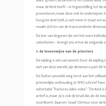
want zij heeft de behoefte om steeds weer o
maar de Kerk heeft – in tegenstelling tot de w
presenteren, maar deze ook te onderwijzen. Een
hoogste doel stelt, is niet meer in staat om 
maakt zich los van de transcendente dimensie
De leer van degenen die ons het ware katholi
catechisten – brengt ons ertoe de volgende z
1. de levenswijze van de priesters
De wijding is een sacrament. Door de wijding i
niet van deze wereld, zijn dimensie is juist dit
De Duitse synodale weg tornt aan het celibaat
priesterlijke onthouding. In 1992 schreef Paus
exhortatie “Pastores dabo vobis”: “De Kerk is
actief is, maar zij is ook de bruid die, als de n
voortkomt: daarom ‘staat’ Christus voor de Ker