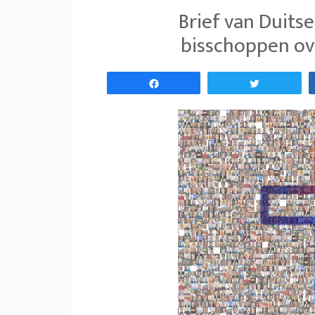
Brief van Duits
bisschoppen ove
Share
Tweet