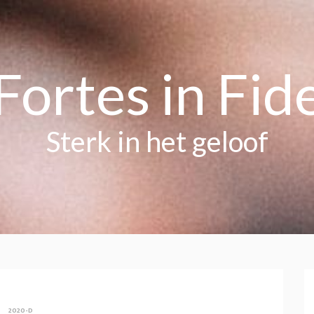
Fortes in Fid
Sterk in het geloof
2020-D