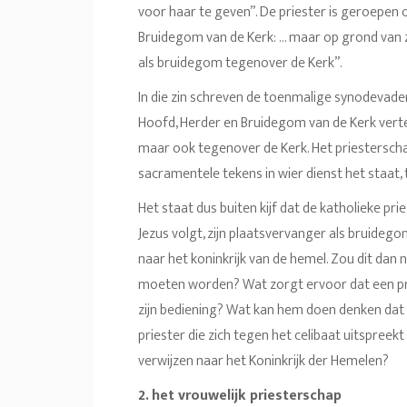
voor haar te geven”. De priester is geroepen o
Bruidegom van de Kerk: … maar op grond van zij
als bruidegom tegenover de Kerk”.
In die zin schreven de toenmalige synodevaders
Hoofd, Herder en Bruidegom van de Kerk verteg
maar ook tegenover de Kerk. Het priestersc
sacramentele tekens in wier dienst het staat,
Het staat dus buiten kijf dat de katholieke pri
Jezus volgt, zijn plaatsvervanger als bruidegom
naar het koninkrijk van de hemel. Zou dit dan 
moeten worden? Wat zorgt ervoor dat een pri
zijn bediening? Wat kan hem doen denken dat 
priester die zich tegen het celibaat uitspreek
verwijzen naar het Koninkrijk der Hemelen?
2. het vrouwelijk priesterschap