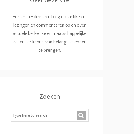
Over deze site
Fortes in Fide is een blog om artikelen,
lezingen en commentaren op en over
actuele kerkelijke en maatschappelijke
zaken ter kennis van belangstellenden
te brengen.
Zoeken