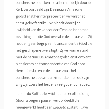
pantheïsme opduiken die al herhaaldelijk door de
Kerk veroordeeld zijn. De nieuwe Amazone
godsdienst herinterpreteert en vervalst het
eerst geloofsartikel. Men haalt daarbij de
“wijsheid van de voorouders” van de inheemse
bevolking aan die God overal in de natuur ziet. Zij
hebben geen begrip van transcendentie (God die
het geschapene overstijgt). Zij verwarren God
met de natuur. De Amazonegodsdienst ontkent
niet slechts de transcendentie van God door
Hem in te sluiten in de natuur zoals het
pantheïsme doet, maar zijn ontkennen ook zijn
Enig zijn zoals het heidens veelgodendom doet.
Leonardo Boff, de bevrijdings- en ecotheoloog
(door vroegere pausen veroordeeld) die
meegewerkt heeft aan
Laudato si
, stelt: …. we