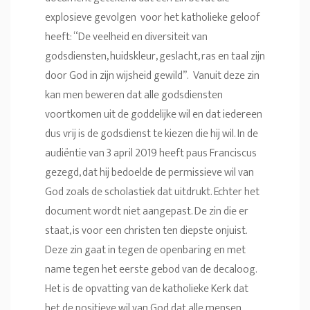
explosieve gevolgen voor het katholieke geloof
heeft: “De veelheid en diversiteit van
godsdiensten, huidskleur, geslacht, ras en taal zijn
door God in zijn wijsheid gewild”. Vanuit deze zin
kan men beweren dat alle godsdiensten
voortkomen uit de goddelijke wil en dat iedereen
dus vrij is de godsdienst te kiezen die hij wil. In de
audiëntie van 3 april 2019 heeft paus Franciscus
gezegd, dat hij bedoelde de permissieve wil van
God zoals de scholastiek dat uitdrukt. Echter het
document wordt niet aangepast. De zin die er
staat, is voor een christen ten diepste onjuist.
Deze zin gaat in tegen de openbaring en met
name tegen het eerste gebod van de decaloog.
Het is de opvatting van de katholieke Kerk dat
het de positieve wil van God dat alle mensen