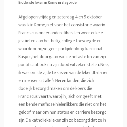
Biddende leken in Rome in slagorde
Afgelopen vrijdag en zaterdag 4 en 5 oktober
was ik in Rome, niet voor het consistorie waarin
Franciscus onder andere liberalen weer enkele
jezuïeten aan het heilig college toevoegde en
waardoor hij, volgens partijideoloog kardinaal
Kasper, het doorgaan van de nefaste lijn van zijn
pontificaat ook na zijn dood wil zeker stellen. Nee,
ik was om de zijde te kiezen van de leken, Italianen
en mensen uit alle ’s Heren landen, die zich
dodelijk bezorgd maken om de koers die
Franciscus vaart waarbij hij zich omgeeft met
een bende maffiose hielenlikkers die niet om het
geloof maar om hun status en carrière bezorgd
zijn. De katholieke leken zijn zo bezorgd dat ze in