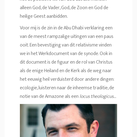
alleen God, de Vader, God, de Zoon en God de
heilige Geest aanbidden.
Voor mij is de zin in de Abu Dhabi verklaring een
van de meest rampzalige uitingen van een paus
ooit. Een bevestiging van dit relativisme vinden
we in het Werkdocument van de synode. Ook in
dit document is de figuur en de rol van Christus
als de enige Heiland en de Kerk als de weg naar
het eeuwig heil verduisterd door andere dingen:
ecologie, luisteren naar de inheemse traditie, de
notie van de Amazone als een
locus theologicus…