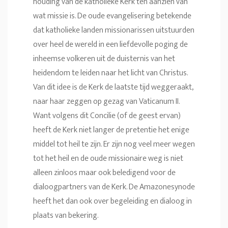
houding van de katholieke Kerk ten aanzien van
wat missie is. De oude evangelisering betekende
dat katholieke landen missionarissen uitstuurden
over heel de wereld in een liefdevolle poging de
inheemse volkeren uit de duisternis van het
heidendom te leiden naar het licht van Christus.
Van dit idee is de Kerk de laatste tijd weggeraakt,
naar haar zeggen op gezag van Vaticanum II.
Want volgens dit Concilie (of de geest ervan)
heeft de Kerk niet langer de pretentie het enige
middel tot heil te zijn. Er zijn nog veel meer wegen
tot het heil en de oude missionaire weg is niet
alleen zinloos maar ook beledigend voor de
dialoogpartners van de Kerk. De Amazonesynode
heeft het dan ook over begeleiding en dialoog in
plaats van bekering.