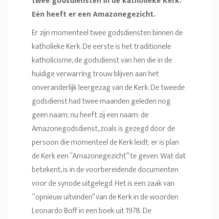
twee godsdiensten in de katholieke Kerk.
Eén heeft er een Amazonegezicht.
Er zijn momenteel twee godsdiensten binnen de
katholieke Kerk. De eerste is het traditionele
katholicisme, de godsdienst van hen die in de
huidige verwarring trouw blijven aan het
onveranderlijk leergezag van de Kerk. De tweede
godsdienst had twee maanden geleden nog
geen naam; nu heeft zij een naam: de
Amazonegodsdienst, zoals is gezegd door de
persoon die momenteel de Kerk leidt: er is plan
de Kerk een “Amazonegezicht” te geven. Wat dat
betekent, is in de voorbereidende documenten
voor de synode uitgelegd. Het is een zaak van
“opnieuw uitvinden” van de Kerk in de woorden
Leonardo Boff in een boek uit 1978. De