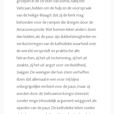
groepen in de straten van Rome, nabij het
Vaticaan, bidden om de hulp en de voorspraak
van de heilige Maagd: dat zij de Kerk mag
behoeden voor de rampen die dreigen door de
Amazonesynode. Wat kunnen leken anders doen
dan bidden, als de paus zijn dubbelzinnigheden en
verduisteringen van de katholieke waarheid over
de wereld verspreidt en praktische alle
hiërarchen, zij het uit instemming, zij het uit
zwakte, zij het uit angst voor verdeeldheid,
zwijgen. De weinigen die hun stem verheffen
doen dat allemaal in een voor mij bijna
onbegrijpelijke eerbied voor de paus, maar zij
worden door de Vaticaanse kongsi steevast
zonder enige inhoudelijk argument weggezet als
vijanden van de paus. De katholieke leken voelen