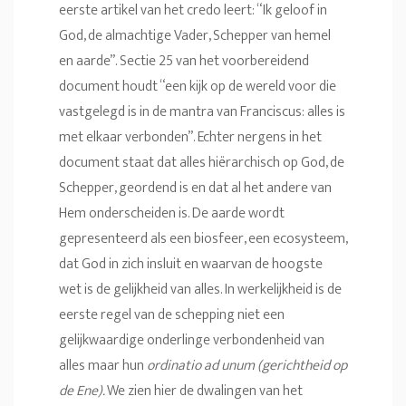
eerste artikel van het credo leert: “Ik geloof in
God, de almachtige Vader, Schepper van hemel
en aarde”. Sectie 25 van het voorbereidend
document houdt “een kijk op de wereld voor die
vastgelegd is in de mantra van Franciscus: alles is
met elkaar verbonden”. Echter nergens in het
document staat dat alles hiërarchisch op God, de
Schepper, geordend is en dat al het andere van
Hem onderscheiden is. De aarde wordt
gepresenteerd als een biosfeer, een ecosysteem,
dat God in zich insluit en waarvan de hoogste
wet is de gelijkheid van alles. In werkelijkheid is de
eerste regel van de schepping niet een
gelijkwaardige onderlinge verbondenheid van
alles maar hun
ordinatio ad unum (gerichtheid op
de Ene).
We zien hier de dwalingen van het