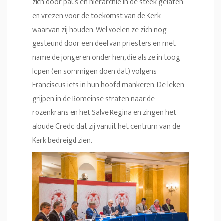
zich door paus en hiërarchie in de steek gelaten
en vrezen voor de toekomst van de Kerk
waarvan zij houden. Wel voelen ze zich nog
gesteund door een deel van priesters en met
name de jongeren onder hen, die als ze in toog
lopen (en sommigen doen dat) volgens
Franciscus iets in hun hoofd mankeren. De leken
grijpen in de Romeinse straten naar de
rozenkrans en het Salve Regina en zingen het
aloude Credo dat zij vanuit het centrum van de
Kerk bedreigd zien.