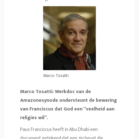
Marco Tosatti
Marco Tosatti: Werkdoc van de
Amazonesynode ondersteunt de bewering
van Franciscus dat God een “veelheid aan
religies wil”.
Paus Franciscus heeft in Abu Dhabi een
document getekend dat een zin bevat die