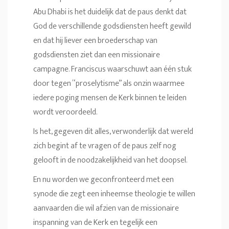
Abu Dhabi is het duidelijk dat de paus denkt dat
God de verschillende godsdiensten heeft gewild
en dat hij liever een broederschap van
godsdiensten ziet dan een missionaire
campagne. Franciscus waarschuwt aan één stuk
door tegen “proselytisme” als onzin waarmee
iedere poging mensen de Kerk binnen te leiden
wordt veroordeeld.
Is het, gegeven dit alles, verwonderlijk dat wereld
zich begint af te vragen of de paus zelf nog
gelooft in de noodzakelijkheid van het doopsel.
En nu worden we geconfronteerd met een
synode die zegt een inheemse theologie te willen
aanvaarden die wil afzien van de missionaire
inspanning van de Kerk en tegelijk een