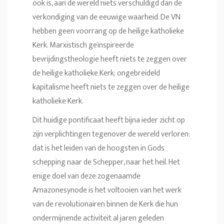
ook is, aan de wereld niets verschuldigd dan de
verkondiging van de eeuwige waarheid. De VN
hebben geen voorrang op de heilige katholieke
Kerk. Marxistisch geïnspireerde
bevrijdingstheologie heeft niets te zeggen over
de heilige katholieke Kerk; ongebreideld
kapitalisme heeft niets te zeggen over de heilige
katholieke Kerk.
Dit huidige pontificaat heeft bijna ieder zicht op
zijn verplichtingen tegenover de wereld verloren:
dat is het leiden van de hoogsten in Gods
schepping naar de Schepper, naar het heil. Het
enige doel van deze zogenaamde
Amazonesynode is het voltooien van het werk
van de revolutionairen binnen de Kerk die hun
ondermijnende activiteit al jaren geleden