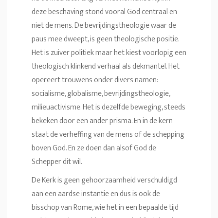
deze beschaving stond vooral God centraal en
niet de mens. De bevrijdingstheologie waar de
paus mee dweept, is geen theologische positie.
Het is zuiver politiek maar het kiest voorlopig een
theologisch klinkend verhaal als dekmantel. Het
opereert trouwens onder divers namen:
socialisme, globalisme, bevrijdingstheologie,
milieuactivisme. Het is dezelfde beweging, steeds
bekeken door een ander prisma. En in de kern
staat de verheffing van de mens of de schepping
boven God. En ze doen dan alsof God de
Schepper dit wil.
De Kerk is geen gehoorzaamheid verschuldigd
aan een aardse instantie en dus is ook de
bisschop van Rome, wie het in een bepaalde tijd