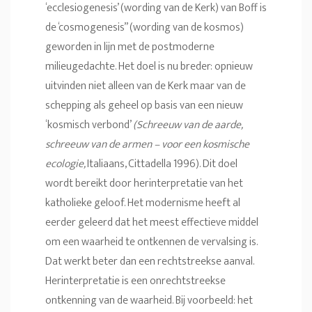
‘ecclesiogenesis’ (wording van de Kerk) van Boff is
de ‘cosmogenesis” (wording van de kosmos)
geworden in lijn met de postmoderne
milieugedachte. Het doel is nu breder: opnieuw
uitvinden niet alleen van de Kerk maar van de
schepping als geheel op basis van een nieuw
‘kosmisch verbond’
(Schreeuw van de aarde,
schreeuw van de armen – voor een kosmische
ecologie,
Italiaans, Cittadella 1996). Dit doel
wordt bereikt door herinterpretatie van het
katholieke geloof. Het modernisme heeft al
eerder geleerd dat het meest effectieve middel
om een waarheid te ontkennen de vervalsing is.
Dat werkt beter dan een rechtstreekse aanval.
Herinterpretatie is een onrechtstreekse
ontkenning van de waarheid. Bij voorbeeld: het