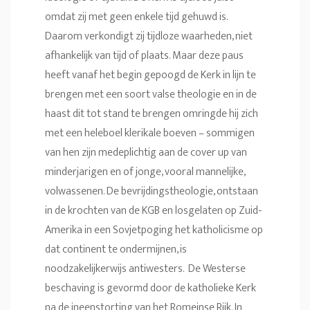
omdat zij met geen enkele tijd gehuwd is.
Daarom verkondigt zij tijdloze waarheden, niet
afhankelijk van tijd of plaats. Maar deze paus
heeft vanaf het begin gepoogd de Kerk in lijn te
brengen met een soort valse theologie en in de
haast dit tot stand te brengen omringde hij zich
met een heleboel klerikale boeven – sommigen
van hen zijn medeplichtig aan de cover up van
minderjarigen en of jonge, vooral mannelijke,
volwassenen. De bevrijdingstheologie, ontstaan
in de krochten van de KGB en losgelaten op Zuid-
Amerika in een Sovjetpoging het katholicisme op
dat continent te ondermijnen, is
noodzakelijkerwijs antiwesters. De Westerse
beschaving is gevormd door de katholieke Kerk
na de ineenstorting van het Romeinse Rijk. In