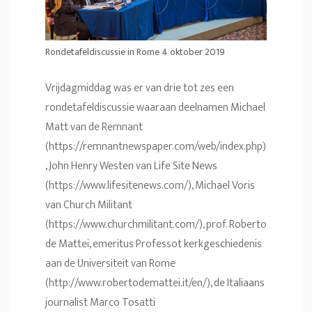
Rondetafeldiscussie in Rome 4 oktober 2019
Vrijdagmiddag was er van drie tot zes een
rondetafeldiscussie waaraan deelnamen Michael
Matt van de Remnant
(
https://remnantnewspaper.com/web/index.php
)
, John Henry Westen van Life Site News
(
https://www.lifesitenews.com/
), Michael Voris
van Church Militant
(
https://www.churchmilitant.com/
), prof. Roberto
de Mattei, emeritus Professot kerkgeschiedenis
aan de Universiteit van Rome
(
http://www.robertodemattei.it/en/
), de Italiaans
journalist Marco Tosatti