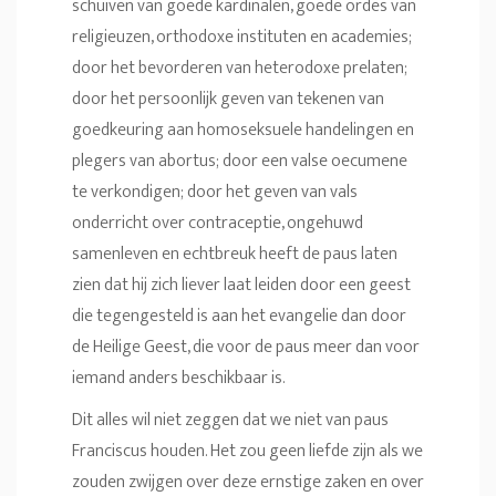
schuiven van goede kardinalen, goede ordes van
religieuzen, orthodoxe instituten en academies;
door het bevorderen van heterodoxe prelaten;
door het persoonlijk geven van tekenen van
goedkeuring aan homoseksuele handelingen en
plegers van abortus; door een valse oecumene
te verkondigen; door het geven van vals
onderricht over contraceptie, ongehuwd
samenleven en echtbreuk heeft de paus laten
zien dat hij zich liever laat leiden door een geest
die tegengesteld is aan het evangelie dan door
de Heilige Geest, die voor de paus meer dan voor
iemand anders beschikbaar is.
Dit alles wil niet zeggen dat we niet van paus
Franciscus houden. Het zou geen liefde zijn als we
zouden zwijgen over deze ernstige zaken en over