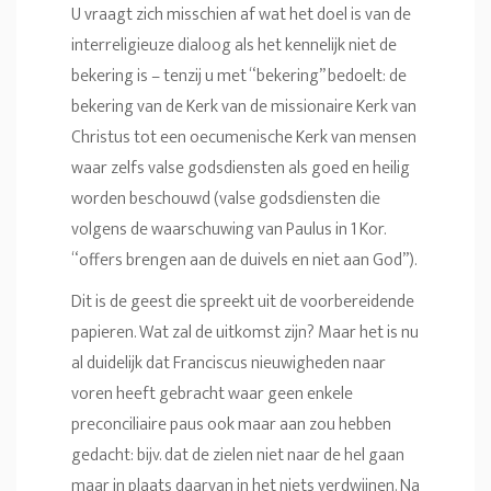
U vraagt zich misschien af wat het doel is van de
interreligieuze dialoog als het kennelijk niet de
bekering is – tenzij u met “bekering” bedoelt: de
bekering van de Kerk van de missionaire Kerk van
Christus tot een oecumenische Kerk van mensen
waar zelfs valse godsdiensten als goed en heilig
worden beschouwd (valse godsdiensten die
volgens de waarschuwing van Paulus in 1 Kor.
“offers brengen aan de duivels en niet aan God”).
Dit is de geest die spreekt uit de voorbereidende
papieren. Wat zal de uitkomst zijn? Maar het is nu
al duidelijk dat Franciscus nieuwigheden naar
voren heeft gebracht waar geen enkele
preconciliaire paus ook maar aan zou hebben
gedacht: bijv. dat de zielen niet naar de hel gaan
maar in plaats daarvan in het niets verdwijnen. Na