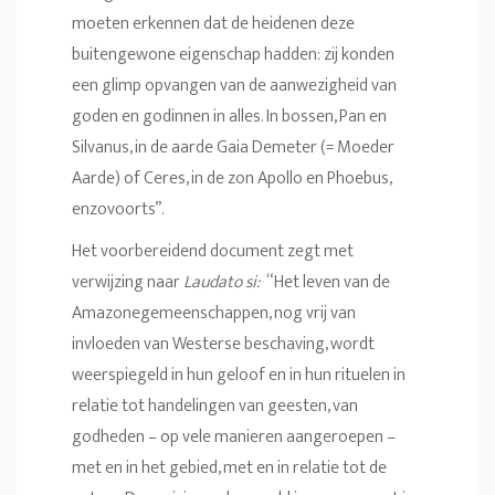
moeten erkennen dat de heidenen deze
buitengewone eigenschap hadden: zij konden
een glimp opvangen van de aanwezigheid van
goden en godinnen in alles. In bossen, Pan en
Silvanus, in de aarde Gaia Demeter (= Moeder
Aarde) of Ceres, in de zon Apollo en Phoebus,
enzovoorts”.
Het voorbereidend document zegt met
verwijzing naar
Laudato si:
“Het leven van de
Amazonegemeenschappen, nog vrij van
invloeden van Westerse beschaving, wordt
weerspiegeld in hun geloof en in hun rituelen in
relatie tot handelingen van geesten, van
godheden – op vele manieren aangeroepen –
met en in het gebied, met en in relatie tot de