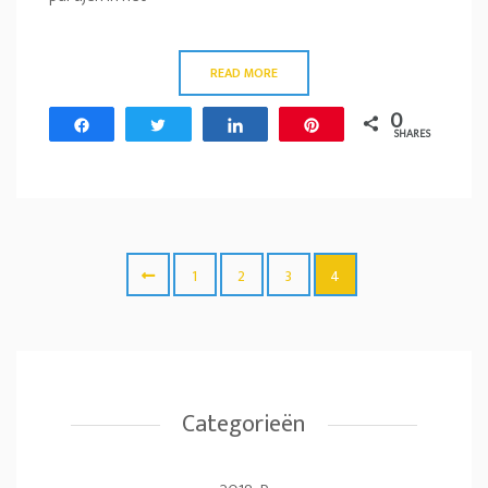
READ MORE
0
Share
Tweet
Share
Pin
SHARES
1
2
3
4
Categorieën