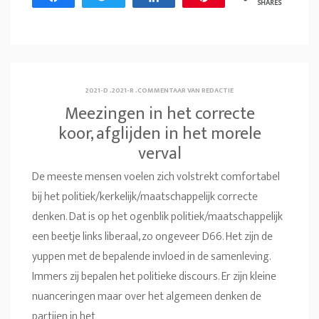
SHARES
2021-D
.
2021-R
.
COMMENTAAR VAN REDACTIE
Meezingen in het correcte
koor, afglijden in het morele
verval
De meeste mensen voelen zich volstrekt comfortabel
bij het politiek/kerkelijk/maatschappelijk correcte
denken. Dat is op het ogenblik politiek/maatschappelijk
een beetje links liberaal, zo ongeveer D66. Het zijn de
yuppen met de bepalende invloed in de samenleving.
Immers zij bepalen het politieke discours. Er zijn kleine
nuanceringen maar over het algemeen denken de
partijen in het