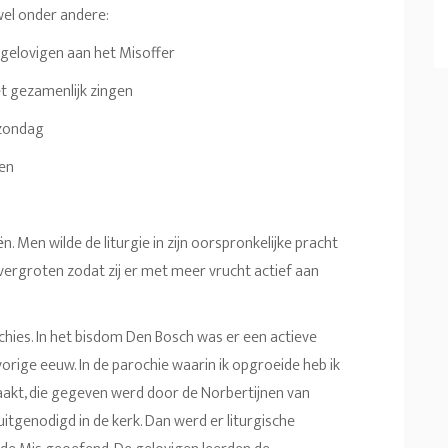
wel onder andere:
 gelovigen aan het Misoffer
et gezamenlijk zingen
 zondag
ten
. Men wilde de liturgie in zijn oorspronkelijke pracht
 vergroten zodat zij er met meer vrucht actief aan
chies. In het bisdom Den Bosch was er een actieve
e vorige eeuw. In de parochie waarin ik opgroeide heb ik
t, die gegeven werd door de Norbertijnen van
itgenodigd in de kerk. Dan werd er liturgische