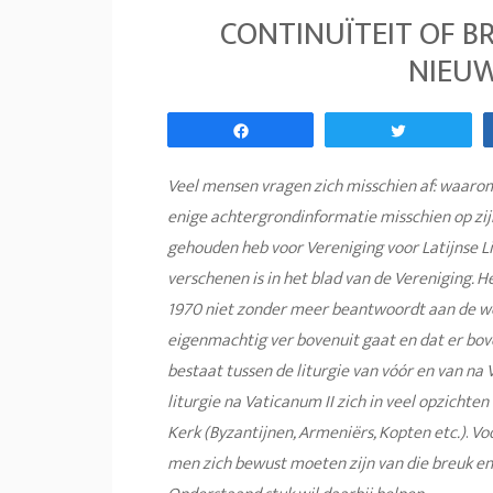
CONTINUÏTEIT OF B
NIEUW
Share
Tweet
Veel mensen vragen zich misschien af: waarom
enige achtergrondinformatie misschien op zijn
gehouden heb voor Vereniging voor Latijnse L
verschenen is in het blad van de Vereniging. H
1970 niet zonder meer beantwoordt aan de we
eigenmachtig ver bovenuit gaat en dat er bo
bestaat tussen de liturgie van vóór en van na
liturgie na Vaticanum II zich in veel opzichten
Kerk (Byzantijnen, Armeniërs, Kopten etc.)
.
Voo
men zich bewust moeten zijn van die breuk 