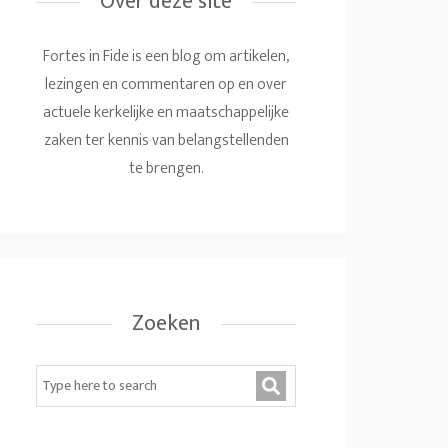
Over deze site
Fortes in Fide is een blog om artikelen,
lezingen en commentaren op en over
actuele kerkelijke en maatschappelijke
zaken ter kennis van belangstellenden
te brengen.
Zoeken