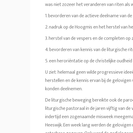
was niet zozeer het veranderen van riten als 
1. bevorderen van de actieve deelname van de
2. nadruk op de Hoogmis en het herstel van h
3. herstel van de vespers en de completen op
4. bevorderen van kennis van de liturgische ri
5. een heroriëntatie op de christelijke oudheid
U ziet: helemaal geen wilde progressieve ideeën
herstellen en de kennis ervan bij de gelovigen
konden deelnemen.
De liturgische beweging bereikte ook de paro
liturgische pastoraal in de jaren vijftig van d
indertijd een zogenaamde misweek meegemaak
Heeswijk. Een week lang werden de gelovigen u