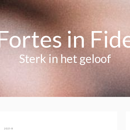
Fortes in Fid
Sterk in het geloof
2021-R