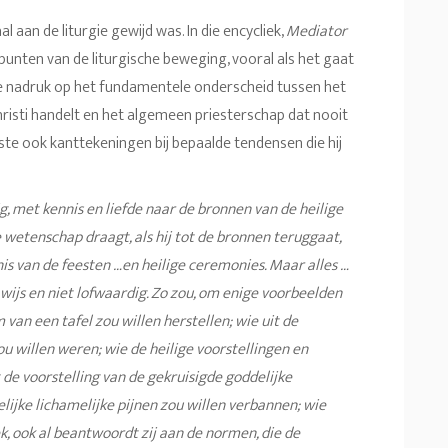
al aan de liturgie gewijd was. In die encycliek,
Mediator
gspunten van de liturgische beweging, vooral als het gaat
 de nadruk op het fundamentele onderscheid tussen het
risti handelt en het algemeen priesterschap dat nooit
tste ook kanttekeningen bij bepaalde tendensen die hij
g, met kennis en liefde naar de bronnen van de heilige
 wetenschap draagt, als hij tot de bronnen teruggaat,
nis van de feesten …en heilige ceremonies. Maar alles …
 wijs en niet lofwaardig. Zo zou, om enige voorbeelden
 van een tafel zou willen herstellen; wie uit de
u willen weren; wie de heilige voorstellingen en
 de voorstelling van de gekruisigde goddelijke
elijke lichamelijke pijnen zou willen verbannen; wie
, ook al beantwoordt zij aan de normen, die de