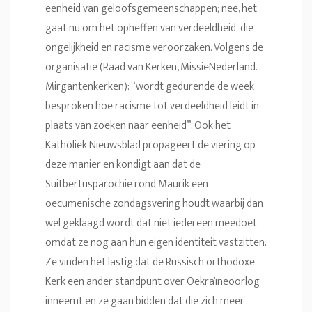
eenheid van geloofsgemeenschappen; nee, het
gaat nu om het opheffen van verdeeldheid die
ongelijkheid en racisme veroorzaken. Volgens de
organisatie (Raad van Kerken, MissieNederland.
Mirgantenkerken): “wordt gedurende de week
besproken hoe racisme tot verdeeldheid leidt in
plaats van zoeken naar eenheid”. Ook het
Katholiek Nieuwsblad propageert de viering op
deze manier en kondigt aan dat de
Suitbertusparochie rond Maurik een
oecumenische zondagsvering houdt waarbij dan
wel geklaagd wordt dat niet iedereen meedoet
omdat ze nog aan hun eigen identiteit vastzitten.
Ze vinden het lastig dat de Russisch orthodoxe
Kerk een ander standpunt over Oekraïneoorlog
inneemt en ze gaan bidden dat die zich meer