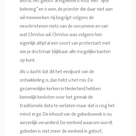
wordt het geloof al ingeleverd voor een “fijne
beleving” en o wee, de priester die daar niet aan
wil meewerken. Hij begrijpt volgens de
neochristenen niets van de oecumene en van
wat Christus wil. Christus was volgens hen
eigenlijk altijd al een soort van protestant met
wie je doctrinair blijkbaar alle mogelijke kanten
op kunt.
Als u dacht dat dit het eindpunt van de
ontwikkeling is, dan hebt u het mis. De
gezamenlijke kerken in Nederland hebben
kennelijk besloten voor het gemak de
traditionele data te verlaten maar dat is nog het
minst erge. De inhoud van de gebedsweek is nu
wezenlijk veranderd. De eenheid waarom wordt
gebeden is niet meer de eenheid in geloof,