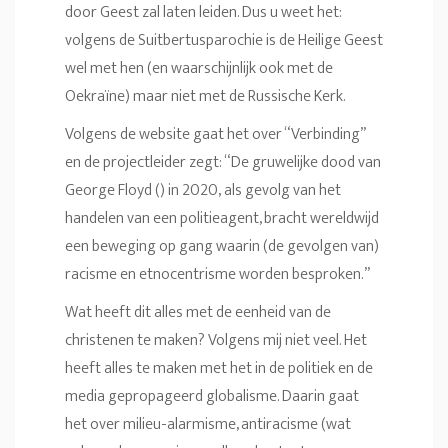
door Geest zal laten leiden. Dus u weet het:
volgens de Suitbertusparochie is de Heilige Geest
wel met hen (en waarschijnlijk ook met de
Oekraïne) maar niet met de Russische Kerk.
Volgens de website gaat het over “Verbinding”
en de projectleider zegt: “De gruwelijke dood van
George Floyd () in 2020, als gevolg van het
handelen van een politieagent, bracht wereldwijd
een beweging op gang waarin (de gevolgen van)
racisme en etnocentrisme worden besproken.”
Wat heeft dit alles met de eenheid van de
christenen te maken? Volgens mij niet veel. Het
heeft alles te maken met het in de politiek en de
media gepropageerd globalisme. Daarin gaat
het over milieu-alarmisme, antiracisme (wat