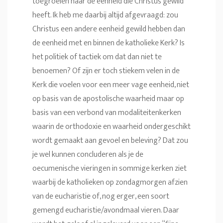
toegroeien naar de eenheid die Christus gewild
heeft. Ik heb me daarbij altijd afgevraagd: zou
Christus een andere eenheid gewild hebben dan
de eenheid met en binnen de katholieke Kerk? Is
het politiek of tactiek om dat dan niet te
benoemen? Of zijn er toch stiekem velen in de
Kerk die voelen voor een meer vage eenheid, niet
op basis van de apostolische waarheid maar op
basis van een verbond van modaliteitenkerken
waarin de orthodoxie en waarheid ondergeschikt
wordt gemaakt aan gevoel en beleving? Dat zou
je wel kunnen concluderen als je de
oecumenische vieringen in sommige kerken ziet
waarbij de katholieken op zondagmorgen afzien
van de eucharistie of, nog erger, een soort
gemengd eucharistie/avondmaal vieren. Daar